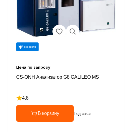
Госреестр
Цена по запросу
CS-ONH Анализатор G8 GALILEO MS
4.8
Рейтинг 4.8 из 5
В корзину
Под заказ