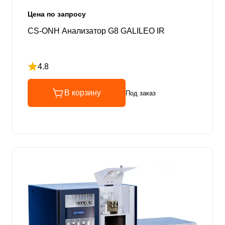
Цена по запросу
CS-ONH Анализатор G8 GALILEO IR
4.8
Рейтинг 4.8 из 5
В корзину
Под заказ