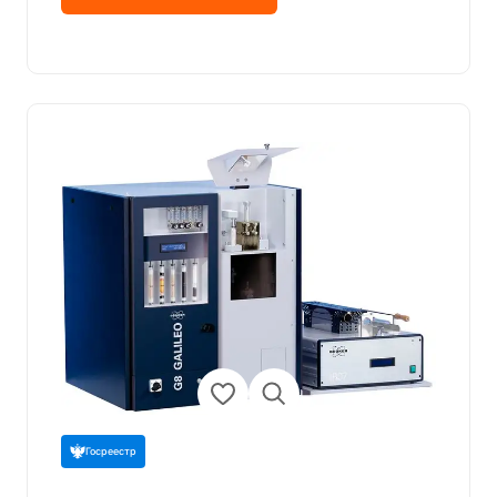
Госреестр