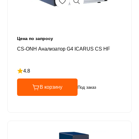
Цена по запросу
CS-ONH Анализатор G4 ICARUS CS HF
4.8
Рейтинг 4.8 из 5
В корзину
Под заказ