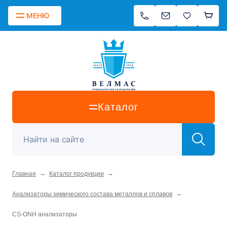
МЕНЮ
Каталог
→
→
Главная
Каталог продукции
→
Анализаторы химического состава металлов и сплавов
CS-ONH анализаторы