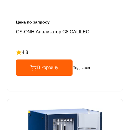
Цена по запросу
CS-ONH Анализатор G8 GALILEO
4.8
Рейтинг 4.8 из 5
В корзину
Под заказ