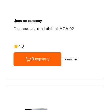
Цена по запросу
Газоанализатор Labthink HGA-02
4.8
Рейтинг 4.8 из 5
В корзину
В наличии