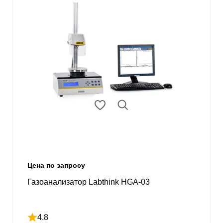
Цена по запросу
Газоанализатор Labthink HGA-03
4.8
Рейтинг 4.8 из 5