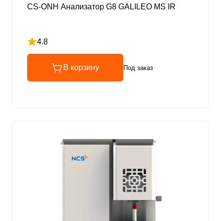
CS-ONH Анализатор G8 GALILEO MS IR
4.8
Рейтинг 4.8 из 5
В корзину
Под заказ