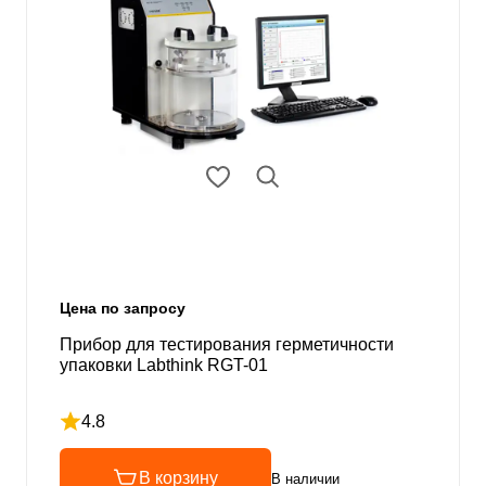
Цена по запросу
Прибор для тестирования герметичности
упаковки Labthink RGT-01
4.8
Рейтинг 4.8 из 5
В корзину
В наличии