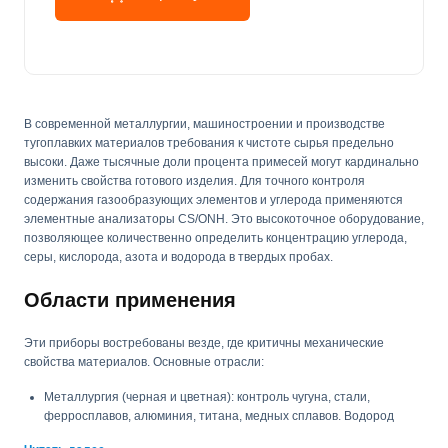
В современной металлургии, машиностроении и производстве
тугоплавких материалов требования к чистоте сырья предельно
высоки. Даже тысячные доли процента примесей могут кардинально
изменить свойства готового изделия. Для точного контроля
содержания газообразующих элементов и углерода применяются
элементные анализаторы CS/ONH. Это высокоточное оборудование,
позволяющее количественно определить концентрацию углерода,
серы, кислорода, азота и водорода в твердых пробах.
Области применения
Эти приборы востребованы везде, где критичны механические
свойства материалов. Основные отрасли:
Металлургия (черная и цветная): контроль чугуна, стали,
ферросплавов, алюминия, титана, медных сплавов. Водород
охрупчивает металл, кислород снижает пластичность – эти