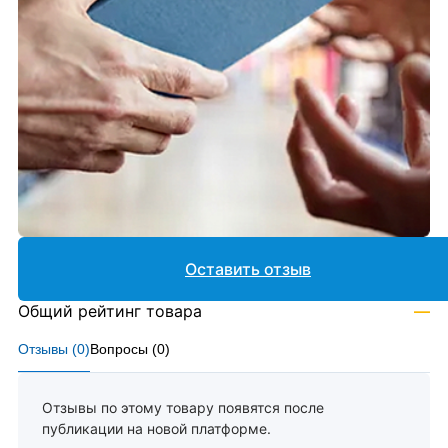
Оставить отзыв
Общий рейтинг товара
—
Отзывы (
0
)
Вопросы (
0
)
Отзывы по этому товару появятся после
публикации на новой платформе.