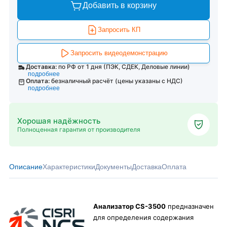
Добавить в корзину
Запросить КП
Запросить видеодемонстрацию
Доставка:
по РФ от 1 дня (ПЭК, СДЕК, Деловые линии)
подробнее
Оплата:
безналичный расчёт (цены указаны с НДС)
подробнее
Хорошая надёжность
Полноценная гарантия от производителя
Описание
Характеристики
Документы
Доставка
Оплата
Анализатор CS-3500
предназначен
для определения содержания