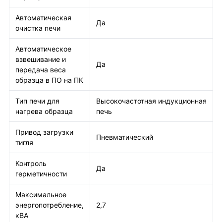
Автоматическая
Да
очистка печи
Автоматическое
взвешивание и
Да
передача веса
образца в ПО на ПК
Тип печи для
Высокочастотная индукционная
нагрева образца
печь
Привод загрузки
Пневматический
тигля
Контроль
Да
герметичности
Максимальное
энергопотребление,
2,7
кВА