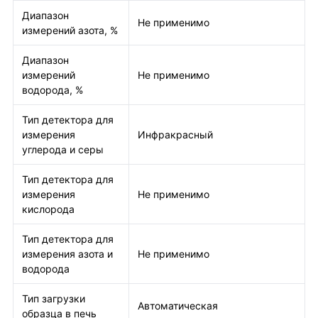
Диапазон
Не применимо
измерений азота, %
Диапазон
измерений
Не применимо
водорода, %
Тип детектора для
измерения
Инфракрасный
углерода и серы
Тип детектора для
измерения
Не применимо
кислорода
Тип детектора для
измерения азота и
Не применимо
водорода
Тип загрузки
Автоматическая
образца в печь