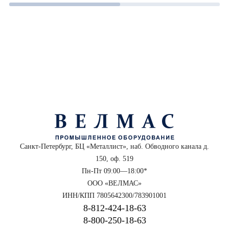
Санкт-Петербург, БЦ «Металлист», наб. Обводного канала д.
150, оф. 519
Пн-Пт 09:00—18:00*
ООО «ВЕЛМАС»
ИНН/КПП 7805642300/783901001
8‑812‑424‑18‑63
8‑800‑250‑18‑63