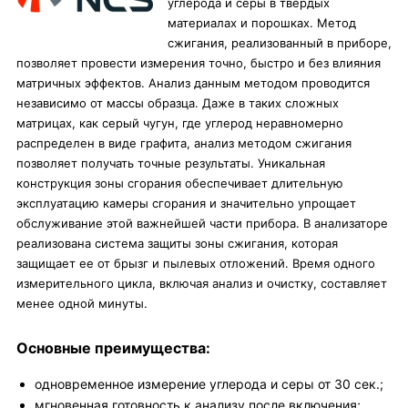
углерода и серы в твердых
материалах и порошках. Метод
сжигания, реализованный в приборе,
позволяет провести измерения точно, быстро и без влияния
матричных эффектов. Анализ данным методом проводится
независимо от массы образца. Даже в таких сложных
матрицах, как серый чугун, где углерод неравномерно
распределен в виде графита, анализ методом сжигания
позволяет получать точные результаты. Уникальная
конструкция зоны сгорания обеспечивает длительную
эксплуатацию камеры сгорания и значительно упрощает
обслуживание этой важнейшей части прибора. В анализаторе
реализована система защиты зоны сжигания, которая
защищает ее от брызг и пылевых отложений. Время одного
измерительного цикла, включая анализ и очистку, составляет
менее одной минуты.
Основные преимущества:
одновременное измерение углерода и серы от 30 сек.;
мгновенная готовность к анализу после включения;