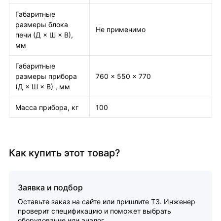
Габаритные
размеры блока
Не применимо
печи (Д × Ш × В),
мм
Габаритные
размеры прибора
760 × 550 × 770
(Д × Ш × В) , мм
Масса прибора, кг
100
Как купить этот товар?
Заявка и подбор
Оставьте заказ на сайте или пришлите ТЗ. Инженер
проверит спецификацию и поможет выбрать
оборудование или аналог.