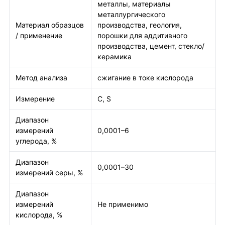
металлы, материалы
металлургического
Материал образцов
производства, геология,
/ применение
порошки для аддитивного
производства, цемент, стекло/
керамика
Метод анализа
сжигание в токе кислорода
Измерение
C, S
Диапазон
измерений
0,0001–6
углерода, %
Диапазон
0,0001–30
измерений серы, %
Диапазон
измерений
Не применимо
кислорода, %