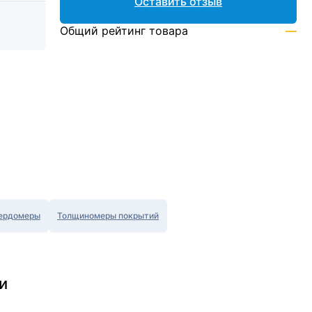
Оставить отзыв
Общий рейтинг товара
—
ердомеры
Толщиномеры покрытий
и