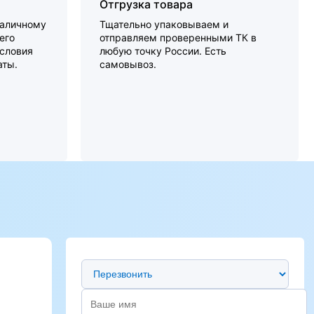
Отгрузка товара
наличному
Тщательно упаковываем и
его
отправляем проверенными ТК в
словия
любую точку России. Есть
аты.
самовывоз.
Предпочтительный способ связи