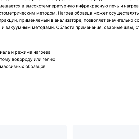
ещается в высокотемпературную инфракрасную печь и нагревае
тометрическим методом. Нагрев образца может осуществляться 
ракции, применяемый в анализаторе, позволяет значительно со
и вакуумным методами. Области применения: сварные швы, ст
риала и режима нагрева
тому водороду или гелию
 массивных образцов