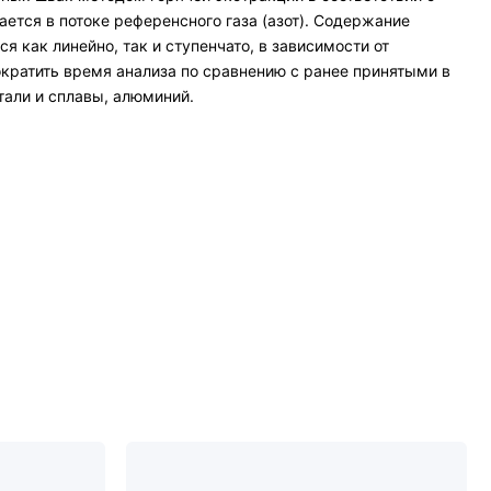
тся в потоке референсного газа (азот). Содержание
как линейно, так и ступенчато, в зависимости от
кратить время анализа по сравнению с ранее принятыми в
али и сплавы, алюминий.