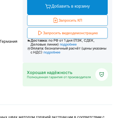
Добавить в корзину
Запросить КП
Запросить видеодемонстрацию
Доставка:
по РФ от 1 дня (ПЭК, СДЕК,
 Германия
Деловые линии)
подробнее
Оплата:
безналичный расчёт (цены указаны
с НДС)
подробнее
Хорошая надёжность
Полноценная гарантия от производителя
ных швах методом горячей экстракции в соответствии с