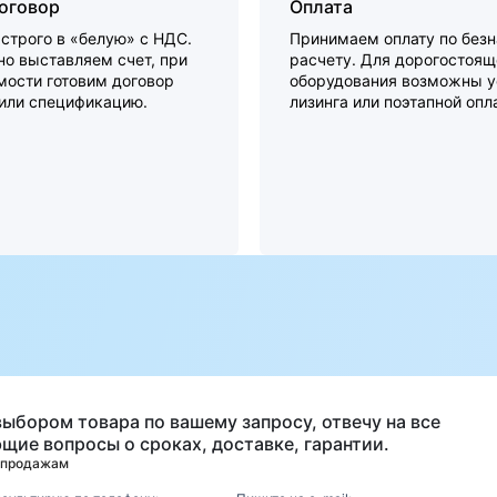
договор
Оплата
строго в «белую» с НДС.
Принимаем оплату по без
о выставляем счет, при
расчету. Для дорогостоящ
мости готовим договор
оборудования возможны у
 или спецификацию.
лизинга или поэтапной опл
а
выбором товара по вашему запросу, отвечу на все
щие вопросы о сроках, доставке, гарантии.
 продажам