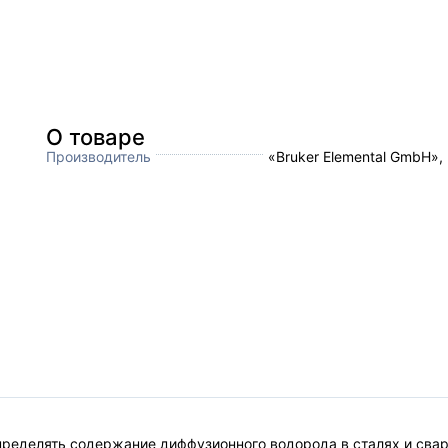
О товаре
Производитель
«Bruker Elemental GmbH»,
пределять содержание диффузионного водорода в сталях и свар