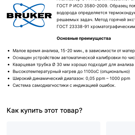
ГОСТ Р ИСО 3580-2009. Образец пом
водорода определяется термокондук
решаемых задач. Метод горячей экст
ГОСТ 23338-91 хроматографическим 
Основные преимущества
Малое время анализа, 15-20 мин., в зависимости от мате
Оснащен устройством автоматической калибровки по чис
Кварцевая трубка Ø 30 мм хорошо подходит для анализа
Высокотемпературный нагрев до 1100оС (опционально)
Широкий динамический диапазон: 0,05 ppm – 1000 ppm
Система самодиагностики с индикацией ошибок.
Как купить этот товар?