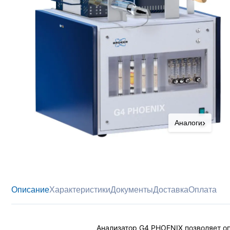
›
Аналоги
Описание
Характеристики
Документы
Доставка
Оплата
Анализатор G4 PHOENIX позволяет о