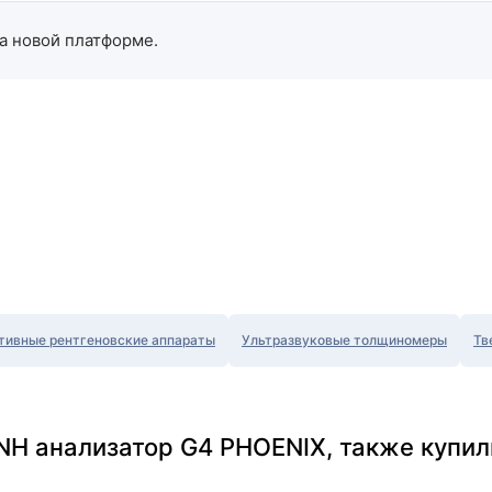
а новой платформе.
тивные рентгеновские аппараты
Ультразвуковые толщиномеры
Тв
NH анализатор G4 PHOENIX, также купил