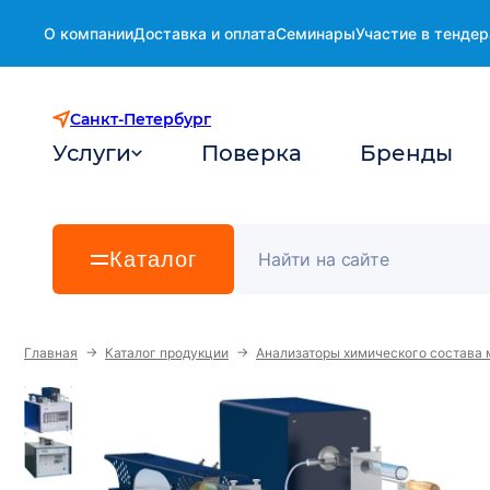
О компании
Доставка и оплата
Семинары
Участие в тендер
Санкт-Петербург
Услуги
Поверка
Бренды
Каталог
→
→
Главная
Каталог продукции
Анализаторы химического состава 