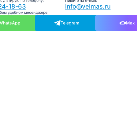
нсультирую по телефону:
Пишите на e-mail:
24-18-63
info@velmas.ru
юбом удобном месенджере:
WhatsApp
Telegram
Max