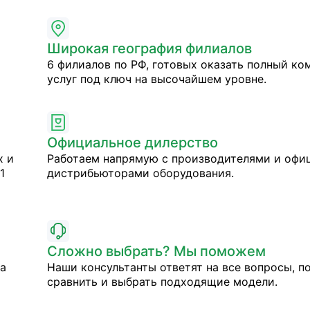
Широкая география филиалов
6 филиалов по РФ, готовых оказать полный ко
услуг под ключ на высочайшем уровне.
Официальное дилерство
х и
Работаем напрямую с производителями и оф
1
дистрибьюторами оборудования.
Сложно выбрать? Мы поможем
на
Наши консультанты ответят на все вопросы, п
сравнить и выбрать подходящие модели.