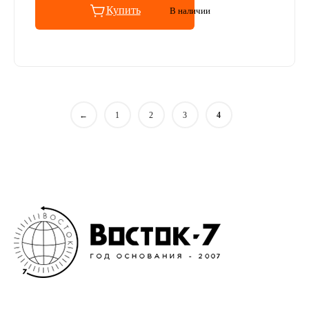
Купить
В наличии
←
1
2
3
4