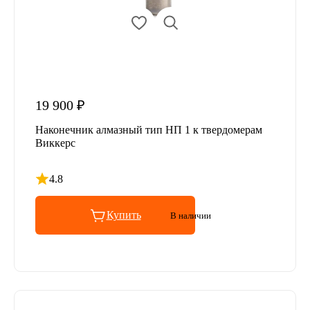
19 900 ₽
Наконечник алмазный тип НП 1 к твердомерам
Виккерс
4.8
Рейтинг 4.8 из 5
Купить
В наличии