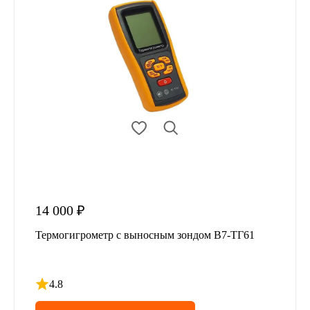
14 000 ₽
Термогигрометр с выносным зондом В7-ТГ61
4.8
Рейтинг 4.8 из 5