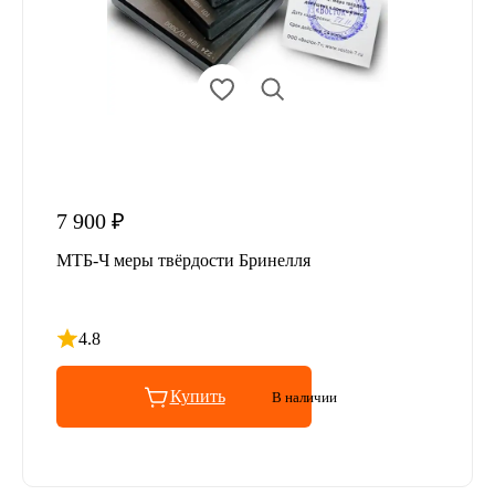
7 900 ₽
МТБ-Ч меры твёрдости Бринелля
4.8
Рейтинг 4.8 из 5
Купить
В наличии