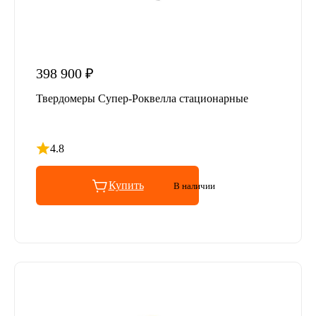
398 900 ₽
Твердомеры Супер-Роквелла стационарные
4.8
Рейтинг 4.8 из 5
Купить
В наличии