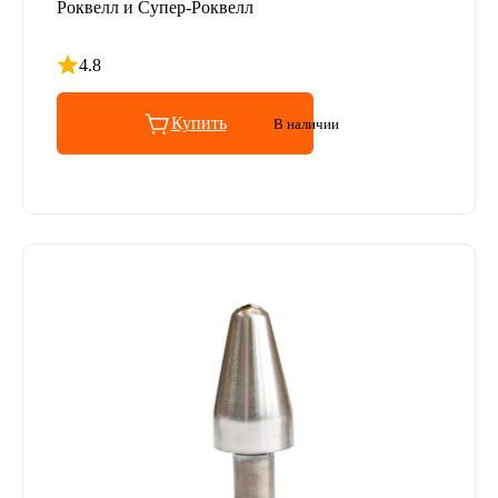
Роквелл и Супер-Роквелл
4.8
Рейтинг 4.8 из 5
Купить
В наличии