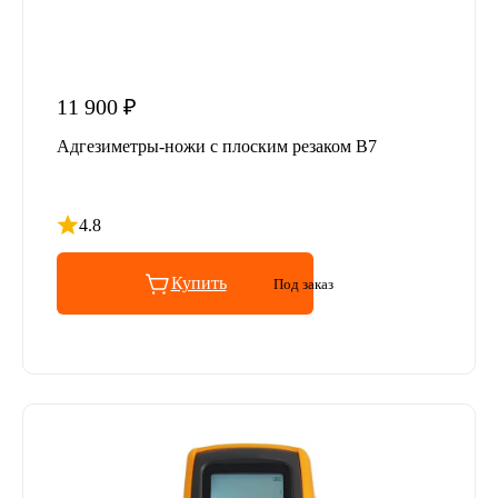
11 900 ₽
Адгезиметры-ножи с плоским резаком В7
4.8
Рейтинг 4.8 из 5
Купить
Под заказ