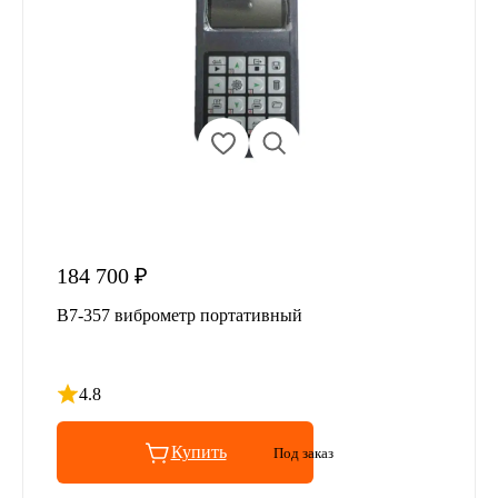
184 700 ₽
В7-357 виброметр портативный
4.8
Рейтинг 4.8 из 5
Купить
Под заказ