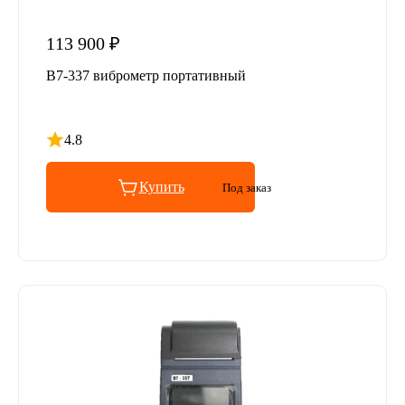
113 900 ₽
В7-337 виброметр портативный
4.8
Рейтинг 4.8 из 5
Купить
Под заказ