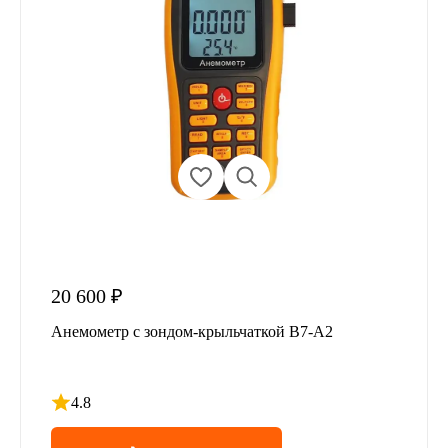
20 600 ₽
Анемометр с зондом-крыльчаткой В7-А2
4.8
Рейтинг 4.8 из 5