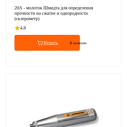
20А - молоток Шмидта для определения
прочности на сжатие и однородности
(склерометр)
4.8
Рейтинг 4.8 из 5
Купить
В наличии