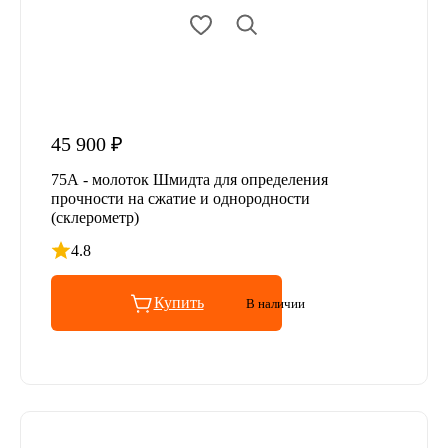
45 900 ₽
75А - молоток Шмидта для определения
прочности на сжатие и однородности
(склерометр)
4.8
Рейтинг 4.8 из 5
Купить
В наличии