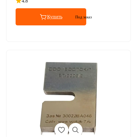
4.8
Рейтинг 4.8 из 5
Купить
Под заказ