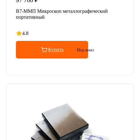
97 700 ₽
В7-ММП Микроскоп металлографический
портативный
4.8
Рейтинг 4.8 из 5
Купить
Под заказ