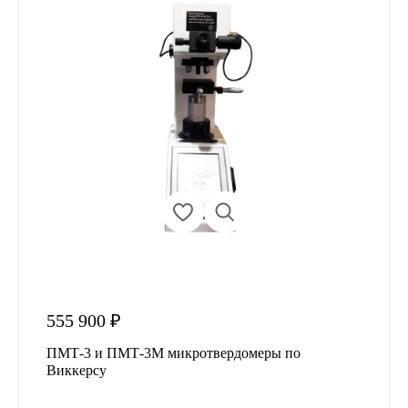
555 900 ₽
ПМТ-3 и ПМТ-3М микротвердомеры по
Виккерсу