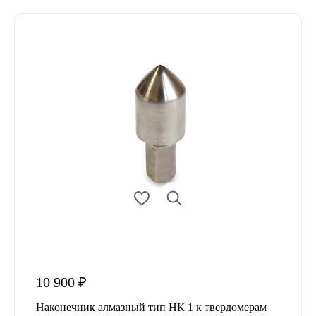
10 900 ₽
Наконечник алмазный тип НК 1 к твердомерам