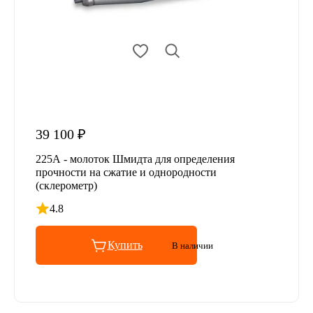
39 100 ₽
225А - молоток Шмидта для определения
прочности на сжатие и однородности
(склерометр)
4.8
Рейтинг 4.8 из 5
Купить
В наличии