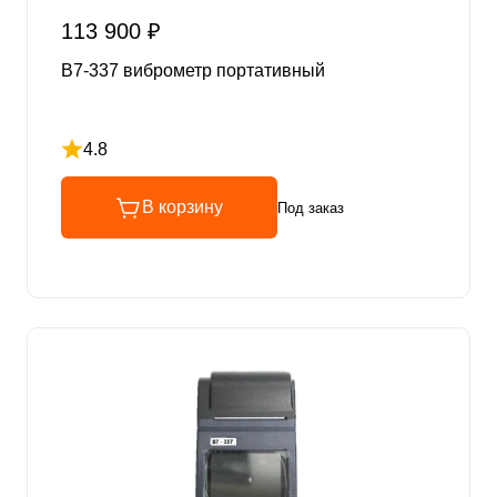
113 900 ₽
В7-337 виброметр портативный
4.8
Рейтинг 4.8 из 5
В корзину
Под заказ