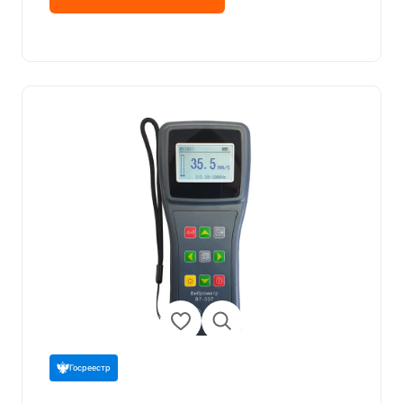
Госреестр