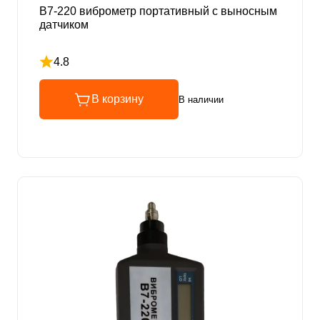
В7-220 виброметр портативный с выносным
датчиком
4.8
Рейтинг 4.8 из 5
В корзину
В наличии