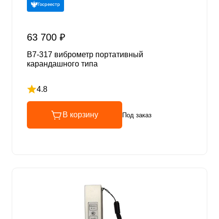
Госреестр
63 700 ₽
В7-317 виброметр портативный
карандашного типа
4.8
Рейтинг 4.8 из 5
В корзину
Под заказ