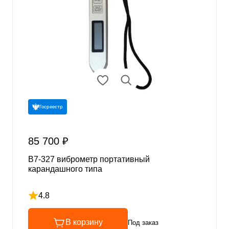
Госреестр
85 700 ₽
В7-327 виброметр портативный
карандашного типа
4.8
Рейтинг 4.8 из 5
В корзину
Под заказ