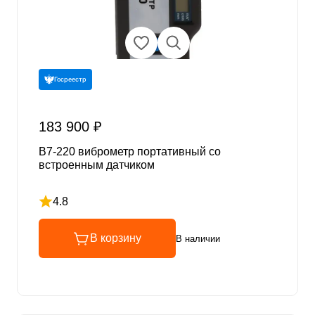
Госреестр
183 900 ₽
В7-220 виброметр портативный со
встроенным датчиком
4.8
Рейтинг 4.8 из 5
В корзину
В наличии