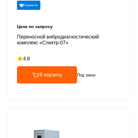
Госреестр
Цена по запросу
Переносной вибродиагностический
комплекс «Спектр-07»
4.8
Рейтинг 4.8 из 5
В корзину
Под заказ