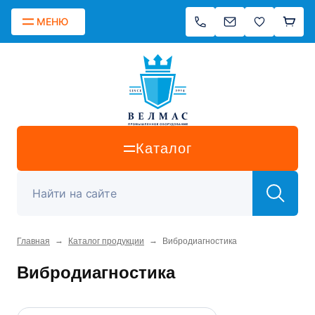
МЕНЮ
Каталог
→
→
Главная
Каталог продукции
Вибродиагностика
Вибродиагностика