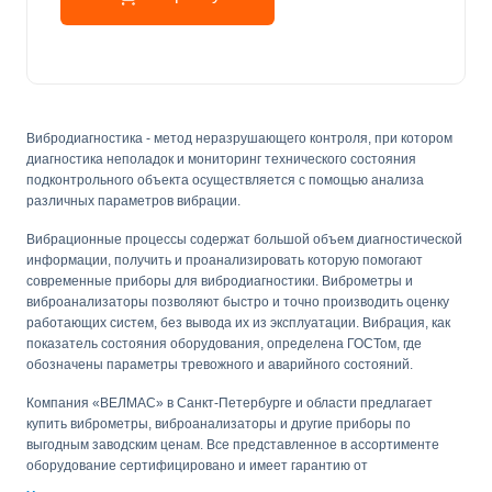
Вибродиагностика - метод неразрушающего контроля, при котором
диагностика неполадок и мониторинг технического состояния
подконтрольного объекта осуществляется с помощью анализа
различных параметров вибрации.
Вибрационные процессы содержат большой объем диагностической
информации, получить и проанализировать которую помогают
современные приборы для вибродиагностики. Виброметры и
виброанализаторы позволяют быстро и точно производить оценку
работающих систем, без вывода их из эксплуатации. Вибрация, как
показатель состояния оборудования, определена ГОСТом, где
обозначены параметры тревожного и аварийного состояний.
Компания «ВЕЛМАС» в Санкт-Петербурге и области предлагает
купить виброметры, виброанализаторы и другие приборы по
выгодным заводским ценам. Все представленное в ассортименте
оборудование сертифицировано и имеет гарантию от
производителя. Популярные модели всегда в наличии. Мы