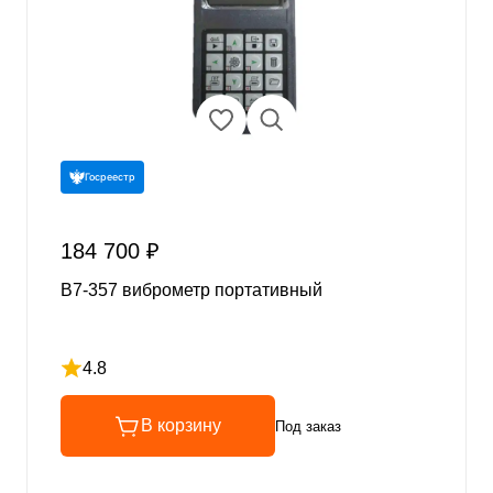
Госреестр
184 700 ₽
В7-357 виброметр портативный
4.8
Рейтинг 4.8 из 5
В корзину
Под заказ