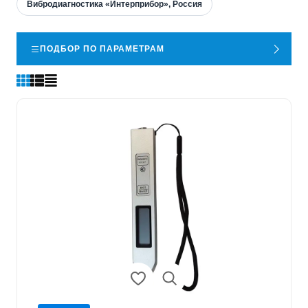
Вибродиагностика «Интерприбор», Россия
ПОДБОР ПО ПАРАМЕТРАМ