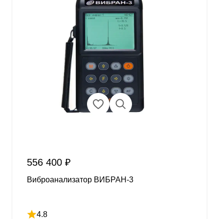
556 400 ₽
Виброанализатор ВИБРАН-3
4.8
Рейтинг 4.8 из 5