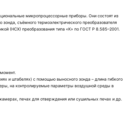
кциональные микропроцессорные приборы. Они состоят из
о зонда, съёмного термоэлектрического преобразователя
кой (НСХ) преобразования типа «K» по ГОСТ Р 8.585–2001.
 момент.
иях и штабелях) с помощью выносного зонда – длина гибкого
амеры, на контролируемые параметры воздушной среды в
камерах, печах для отверждения или сушильных печах и др.