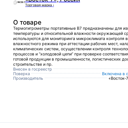
Торговая марка
›
О товаре
Термогигрометры портативные В7 предназначены для и
температуры и относительной влажности окружающей с
используются для мониторинга микроклимата контроля 
влажностного режима при аттестации рабочих мест, нал
климатических систем, осуществлении контроля техноло
процессов и “холодовой цепи” при проверке соответстви
готовой продукции в промышленности, логистических до
строительстве и пр.
Внесен в госреестр
Поверка
Включена в 
Производитель
«Восток-7