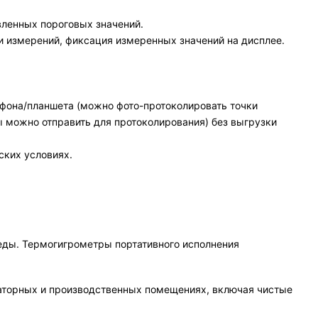
вленных пороговых значений.
и измерений, фиксация измеренных значений на дисплее.
тфона/планшета (можно фото-протоколировать точки
ты можно отправить для протоколирования) без выгрузки
ских условиях.
ды. Термогигрометры портативного исполнения
раторных и производственных помещениях, включая чистые