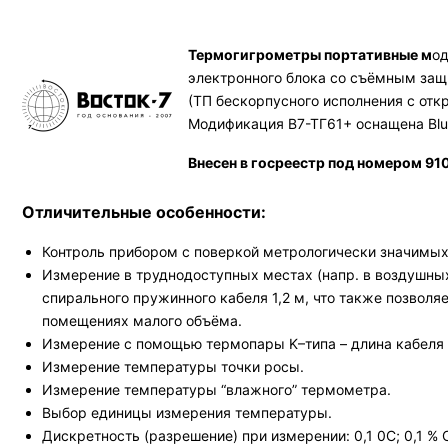
Термогигрометры портативные м
од
электронного блока со съёмным защ
(ТП бескорпусного исполнения с отк
Модификация В7-ТГ61+ оснащена Blu
Внесен в госреестр под номером 91
Отличительные особенности:
Контроль прибором с поверкой метрологически значимых
Измерение в труднодоступных местах (напр. в воздушных
спирального пружинного кабеля 1,2 м, что также позво
помещениях малого объёма.
Измерение с помощью термопары K–типа – длина кабеля 1
Измерение температуры точки росы.
Измерение температуры “влажного” термометра.
Выбор единицы измерения температуры.
Дискретность (разрешение) при измерении: 0,1 0С; 0,1 % 