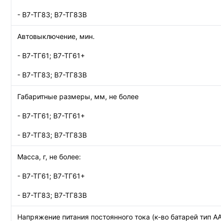
- В7-ТГ83; В7-ТГ83В
Автовыключение, мин.
- В7-ТГ61; В7-ТГ61+
- В7-ТГ83; В7-ТГ83В
Габаритные размеры, мм, не более
- В7-ТГ61; В7-ТГ61+
- В7-ТГ83; В7-ТГ83В
Масса, г, не более:
- В7-ТГ61; В7-ТГ61+
- В7-ТГ83; В7-ТГ83В
Напряжение питания постоянного тока (к-во батарей тип АА