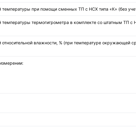
температуры при помощи сменных ТП с НСХ типа «К» (без учет
температуры термогигрометра в комплекте со штатным ТП с НСХ
тносительной влажности, % (при температуре окружающей среды
измерении: