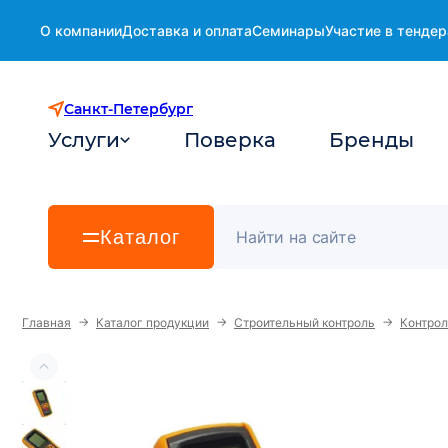
О компании
Доставка и оплата
Семинары
Участие в тендер
Санкт-Петербург
Услуги
Поверка
Бренды
Каталог
→
→
→
Главная
Каталог продукции
Строительный контроль
Контро