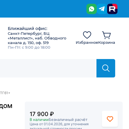
Ближайший офис:
Санкт-Петербург, БЦ
«Металлист», наб. Обводного
Избранное
Корзина
канала д. 150, оф. 519
Пн-Пт: с 9:00 до 18:00
-ТГ61+
ндом
17 900 ₽
В наличии
Безналичный расчёт
Цена от 01.04.2026, для уточнения
актуальной стоимости просим