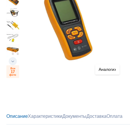
›
Все
Аналоги
17
фото
Описание
Характеристики
Документы
Доставка
Оплата