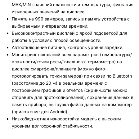
MAX/MIN значений влажности и температуры, фиксация
измеренных значений на дисплее.
Память на 999 замеров, запись в память устройства с
выбираемым интервалом времени.
Высококонтрастный дисплей с яркой подсветкой для
работы в условиях плохой освещённости.
Автоотключение питания, контроль уровня зарядки.
Мониторинг показаний всех параметров (температуры/
влажности/точки росы/”влажного” термометра) на
дисплее смартфона/планшета (можно фото-
протоколировать точки замеров) при связи по Bluetooth
(расстояние до 20 м) в реальном времени с
построением графиков и отчётов (скрин-шоты можно
отправить для протоколирования), сохранение данных в
память прибора, выгрузка файла данных на компьютер
(приложение для Android).
Низкобюджетная износостойка модель с высоким
уровнем долгосрочной стабильности.