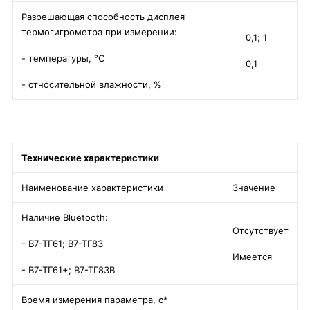
Разрешающая способность дисплея
термогигрометра при измерении:
0,1; 1
- температуры, °С
0,1
- относительной влажности, %
Технические характеристики
Наименование характеристики
Значение
Наличие Bluetooth:
Отсутствует
- В7-ТГ61; В7-ТГ83
Имеется
- В7-ТГ61+; В7-ТГ83В
Время измерения параметра, с*