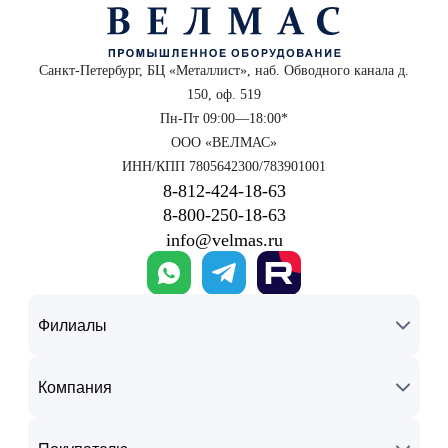
Санкт-Петербург, БЦ «Металлист», наб. Обводного канала д.
150, оф. 519
Пн-Пт 09:00—18:00*
ООО «ВЕЛМАС»
ИНН/КПП 7805642300/783901001
8‑812‑424‑18‑63
8‑800‑250‑18‑63
info@velmas.ru
Филиалы
Компания