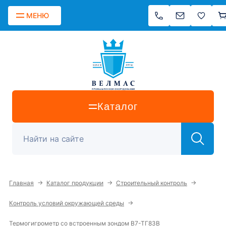
МЕНЮ
Каталог
→
→
→
Главная
Каталог продукции
Строительный контроль
→
Контроль условий окружающей среды
Термогигрометр со встроенным зондом В7-ТГ83В