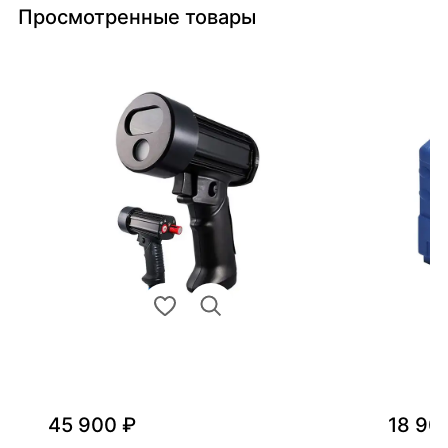
Просмотренные товары
45 900 ₽
18 90