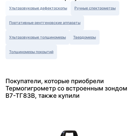
Ультразвуковые дефектоскопы
Ручные спектрометры
Портативные рентгеновские аппараты
Ультразвуковые толщиномеры
Твердомеры
Толщиномеры покрытий
Покупатели, которые приобрели
Термогигрометр со встроенным зондом
В7-ТГ83В, также купили