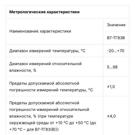
Метрологические характеристики
Значение
Наименование характеристики
В7-ТГ83В
Диапазон измерений температуры, °С
-20…+70
Диапазон измерений относительной
5…98
влажности, %
Пределы допускаемой абсолютной
±1,0
погрешности измерений температуры, °С
Пределы допускаемой абсолютной
погрешности измерений относительной
влажности, % (при температуре
±4,0
окружающей среды от +10 °С до +50 °С (до
+70 °С – для В7-ТГ83(В)))