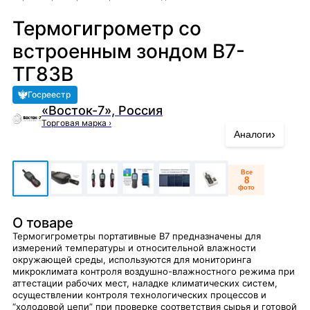
Термогигрометр со
встроенным зондом В7-
ТГ83В
Госреестр
«Восток-7», Россия
Торговая марка
›
›
Аналоги
Все
8
фото
О товаре
Термогигрометры портативные В7 предназначены для
измерений температуры и относительной влажности
окружающей среды, используются для мониторинга
микроклимата контроля воздушно-влажностного режима при
аттестации рабочих мест, наладке климатических систем,
осуществлении контроля технологических процессов и
“холодовой цепи” при проверке соответствия сырья и готовой