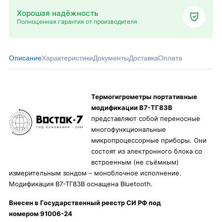
Хорошая надёжность
Полноценная гарантия от производителя
Описание
Характеристики
Документы
Доставка
Оплата
Термогигрометры портативные
модификации В7-ТГ83В
представляют собой переносные
многофункциональные
микропроцессорные приборы. Они
состоят из электронного блока со
встроенным (не съёмным)
измерительным зондом – моноблочное исполнение.
Модификация В7-ТГ83В оснащена Bluetooth.
Внесен в Государственный реестр СИ РФ под
номером 91006-24