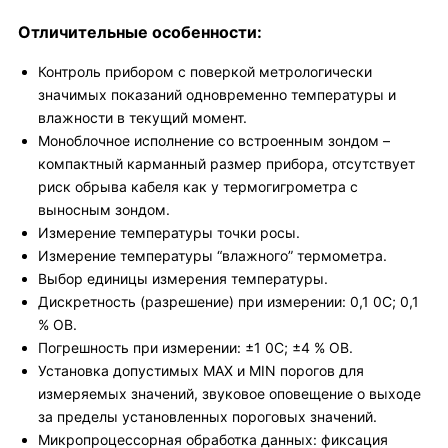
Отличительные особенности:
Контроль прибором с поверкой метрологически
значимых показаний одновременно температуры и
влажности в текущий момент.
Моноблочное исполнение со встроенным зондом –
компактный карманный размер прибора, отсутствует
риск обрыва кабеля как у термогигрометра с
выносным зондом.
Измерение температуры точки росы.
Измерение температуры “влажного” термометра.
Выбор единицы измерения температуры.
Дискретность (разрешение) при измерении: 0,1 0С; 0,1
% ОВ.
Погрешность при измерении: ±1 0С; ±4 % ОВ.
Установка допустимых MAX и MIN порогов для
измеряемых значений, звуковое оповещение о выходе
за пределы установленных пороговых значений.
Микропроцессорная обработка данных: фиксация