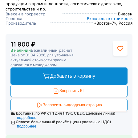
продукции в промышленности, логистических доставках,
строительстве и пр.
Внесен в госреестр
Внесен
Поверка
Включена в стоимость
Производитель
«Восток-7», Россия
11 900 ₽
В наличии
Безналичный расчёт
Цена от 01.04.2026, для уточнения
актуальной стоимости просим
связаться с менеджером.
Добавить в корзину
Запросить КП
Запросить видеодемонстрацию
Доставка:
по РФ от 1 дня (ПЭК, СДЕК, Деловые линии)
подробнее
Оплата:
безналичный расчёт (цены указаны с НДС)
подробнее