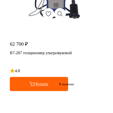
62 700 ₽
В7-287 толщиномер ультразвуковой
4.8
Рейтинг 4.8 из 5
Купить
В наличии