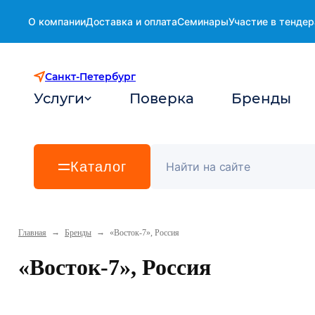
О компании
Доставка и оплата
Семинары
Участие в тендер
Санкт-Петербург
Услуги
Поверка
Бренды
Каталог
→
→
Главная
Бренды
«Восток-7», Россия
«Восток-7», Россия