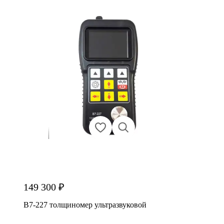
149 300 ₽
В7-227 толщиномер ультразвуковой