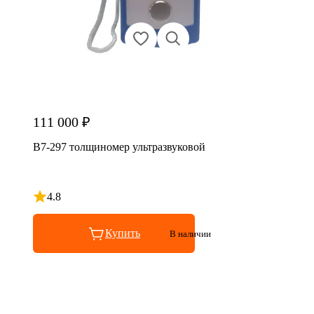
111 000 ₽
В7-297 толщиномер ультразвуковой
4.8
Рейтинг 4.8 из 5
Купить
В наличии