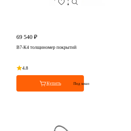
69 540 ₽
В7-К4 толщиномер покрытий
4.8
Рейтинг 4.8 из 5
Купить
Под заказ