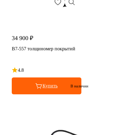
34 900 ₽
В7-557 толщиномер покрытий
4.8
Рейтинг 4.8 из 5
Купить
В наличии