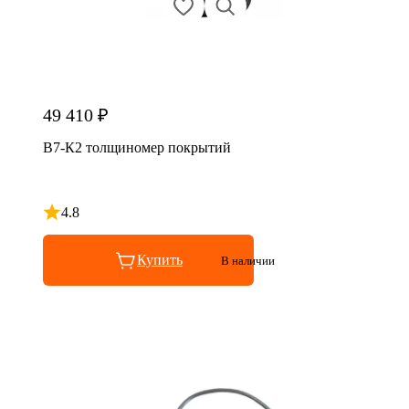
49 410 ₽
В7-К2 толщиномер покрытий
4.8
Рейтинг 4.8 из 5
Купить
В наличии