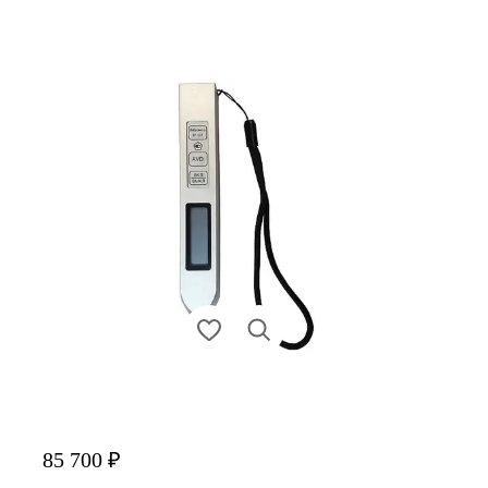
85 700 ₽