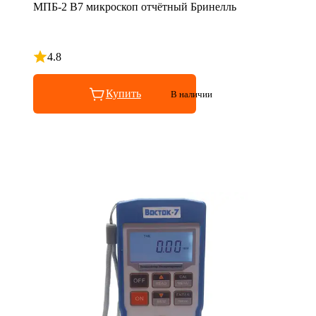
МПБ-2 В7 микроскоп отчётный Бринелль
4.8
Рейтинг 4.8 из 5
Купить
В наличии