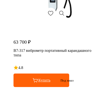
63 700 ₽
В7-317 виброметр портативный карандашного
типа
4.8
Рейтинг 4.8 из 5
Купить
Под заказ