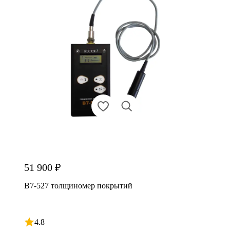
51 900 ₽
В7-527 толщиномер покрытий
4.8
Рейтинг 4.8 из 5