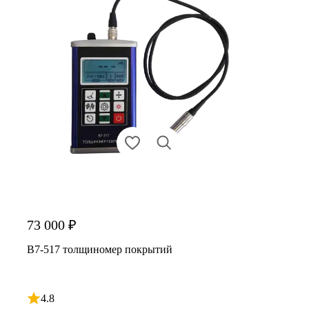
73 000 ₽
В7-517 толщиномер покрытий
4.8
Рейтинг 4.8 из 5