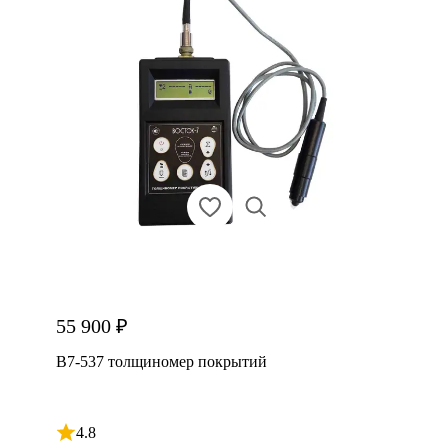
55 900 ₽
В7-537 толщиномер покрытий
4.8
Рейтинг 4.8 из 5