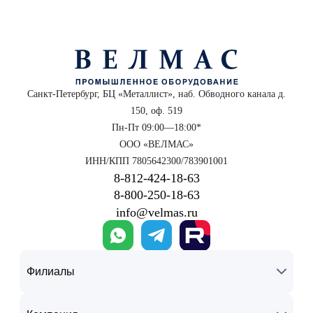
Санкт-Петербург, БЦ «Металлист», наб. Обводного канала д.
150, оф. 519
Пн-Пт 09:00—18:00*
ООО «ВЕЛМАС»
ИНН/КПП 7805642300/783901001
8‑812‑424‑18‑63
8‑800‑250‑18‑63
info@velmas.ru
Филиалы