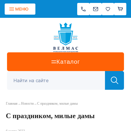
МЕНЮ
Каталог
Главная
→
Новости
→
С праздником, милые дамы
С праздником, милые дамы