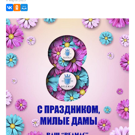
6 марта 2023
ВКонтакте
Одноклассники
Мой Мир