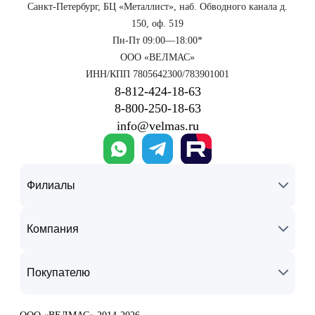
Санкт-Петербург, БЦ «Металлист», наб. Обводного канала д.
150, оф. 519
Пн-Пт 09:00—18:00*
ООО «ВЕЛМАС»
ИНН/КПП 7805642300/783901001
8‑812‑424‑18‑63
8‑800‑250‑18‑63
info@velmas.ru
Филиалы
Компания
Покупателю