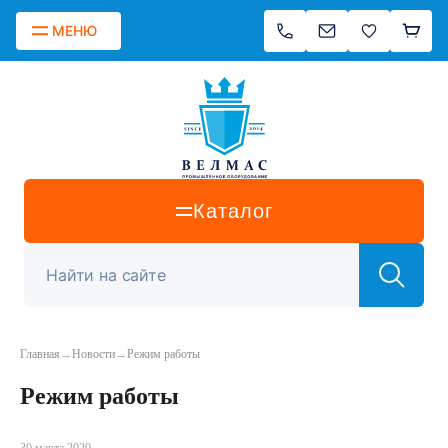
МЕНЮ
Каталог
Главная
→
Новости
→
Режим работы
Режим работы