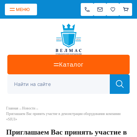
МЕНЮ
Каталог
Главная
→
Новости
→
Приглашаем Вас принять участие в демонстрации оборудования компании
«SIUI»
Приглашаем Вас принять участие в