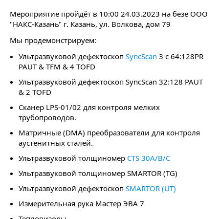
Мероприятие пройдёт в 10:00 24.03.2023 на безе ООО
"НАКС-Казань" г. Казань, ул. Волкова, дом 79
Мы продемонстрируем:
Ультразвуковой дефектоскоп
SyncScan
3 c 64:128PR
PAUT & TFM & 4 TOFD
Ультразвуковой дефектоскоп SyncScan 32:128 PAUT
& 2 TOFD
Сканер LPS-01/02 для контроля мелких
трубопроводов.
Матричные (DMA) преобразователи для контроля
аустенитных сталей.
Ультразвуковой толщиномер
CTS 30A/B/C
Ультразвуковой толщиномер SMARTOR (TG)
Ультразвуковой дефектоскоп
SMARTOR (UT)
Измерительная рука Мастер ЭВА 7
Тепловизоры