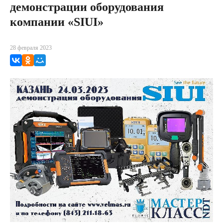
демонстрации оборудования
компании «SIUI»
28 февраля 2023
ВКонтакте
Одноклассники
Мой Мир