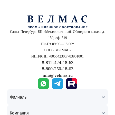
Санкт-Петербург, БЦ «Металлист», наб. Обводного канала д.
150, оф. 519
Пн-Пт 09:00—18:00*
ООО «ВЕЛМАС»
ИНН/КПП 7805642300/783901001
8‑812‑424‑18‑63
8‑800‑250‑18‑63
info@velmas.ru
Филиалы
Компания