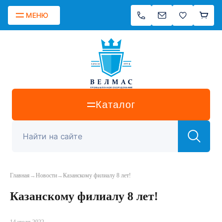
МЕНЮ
Каталог
Главная
→
Новости
→
Казанскому филиалу 8 лет!
Казанскому филиалу 8 лет!