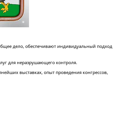
а общее дело, обеспечивают индивидуальный подход
слуг для неразрушающего контроля.
упнейших выставках, опыт проведения конгрессов,