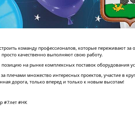
 построить команду профессионалов, которые переживают з
 просто качественно выполняют свою работу.
ю позицию на рынке комплексных поставок оборудования у
о за плечами множество интересных проектов, участие в кр
ная дорога, только вперед и только к новым высотам!
р #7лет #НК