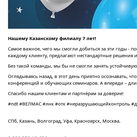
Нашему Казанскому филиалу 7 лет!
Самое важное, чего мы смогли добиться за эти годы -
каждому клиенту, предлагают нестандартные решения и
Без такой команды, мы бы не смогли занять устойчиву
Оглядываясь назад, в этот день приятно осознавать, чт
конференций и обучающих семинаров. А впереди – длин
Спасибо нашим клиентам и партнёрам за доверие!
#ndt #ВЕЛМАС #лнк #отк #неразрушающийконтроль #д
⠀
СПб, Казань, Волгоград, Уфа, Красноярск, Москва.
⠀