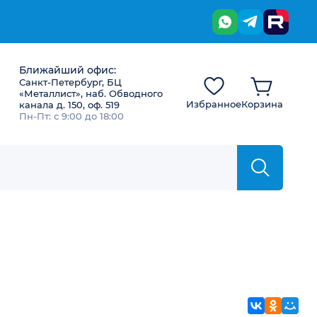
Ближайший офис:
Санкт-Петербург, БЦ
«Металлист», наб. Обводного
Избранное
Корзина
канала д. 150, оф. 519
Пн-Пт: с 9:00 до 18:00
ВКонтакте
Однокла
Мой 