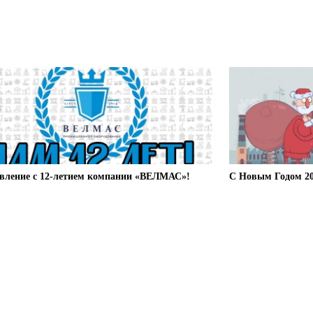
вление с 12-летием компании «ВЕЛМАС»!
С Новым Годом 20