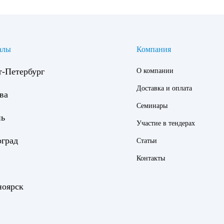
алы
Компания
т-Петербург
О компании
Доставка и оплата
ва
Семинары
нь
Участие в тендерах
оград
Статьи
Контакты
ноярск