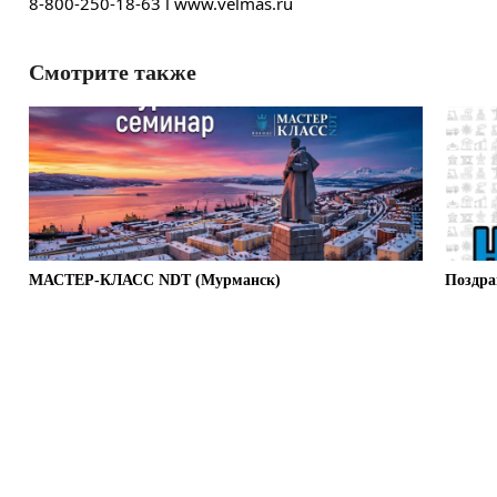
8-800-250-18-63 l www.velmas.ru
Смотрите также
МАСТЕР-КЛАСС NDT (Мурманск)
Поздра