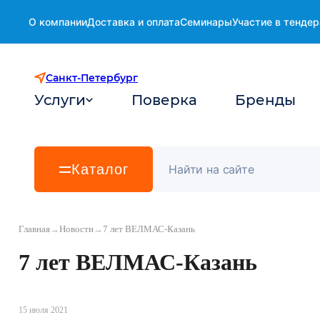
О компании
Доставка и оплата
Семинары
Участие в тендер
Санкт-Петербург
Услуги
Поверка
Бренды
Каталог
Главная
→
Новости
→
7 лет ВЕЛМАС-Казань
7 лет ВЕЛМАС-Казань
15 июля 2021