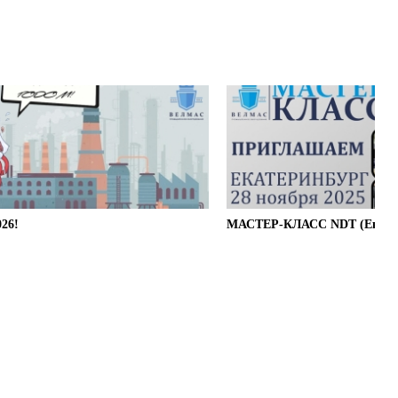
26!
МАСТЕР-КЛАСС NDT (Екатер