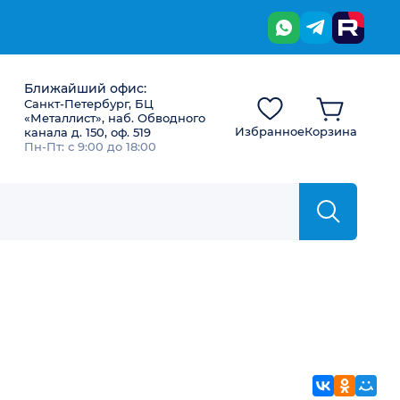
Ближайший офис:
Санкт-Петербург, БЦ
«Металлист», наб. Обводного
Избранное
Корзина
канала д. 150, оф. 519
Пн-Пт: с 9:00 до 18:00
ВКонтакте
Однокла
Мой 