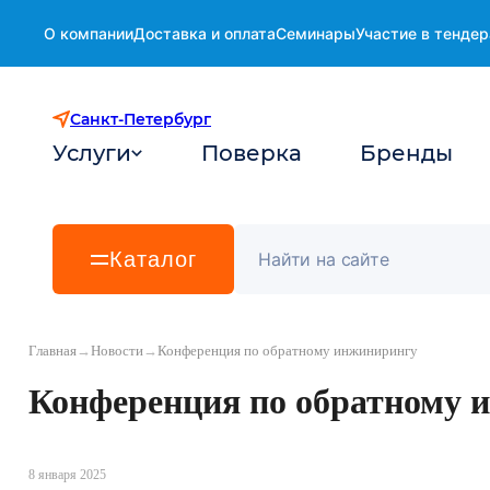
О компании
Доставка и оплата
Семинары
Участие в тендер
Санкт-Петербург
Услуги
Поверка
Бренды
Каталог
Главная
→
Новости
→
Конференция по обратному инжинирингу
Конференция по обратному 
8 января 2025