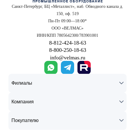
Санкт-Петербург, БЦ «Металлист», наб. Обводного канала д.
150, оф. 519
Пн-Пт 09:00—18:00*
ООО «ВЕЛМАС»
ИНН/КПП 7805642300/783901001
8‑812‑424‑18‑63
8‑800‑250‑18‑63
info@velmas.ru
Филиалы
Компания
Покупателю