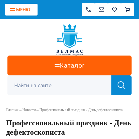
МЕНЮ
Каталог
Главная
→
Новости
→
​Профессиональный праздник - День дефектоскописта
​Профессиональный праздник - День
дефектоскописта