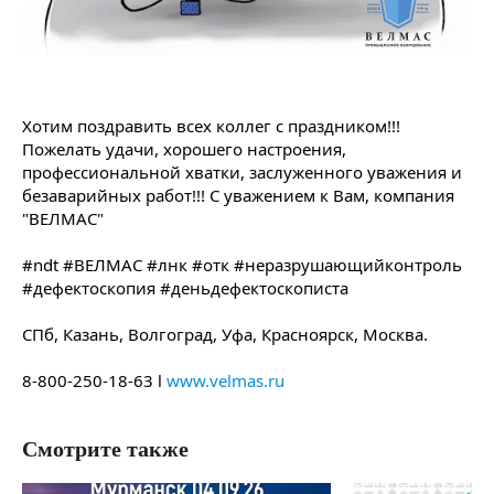
Хотим поздравить всех коллег с праздником!!!
Пожелать удачи, хорошего настроения,
профессиональной хватки, заслуженного уважения и
безаварийных работ!!! С уважением к Вам, компания
"ВЕЛМАС"
⠀
#ndt #ВЕЛМАС #лнк #отк #неразрушающийконтроль
#дефектоскопия #деньдефектоскописта
⠀
СПб, Казань, Волгоград, Уфа, Красноярск, Москва.
⠀
8-800-250-18-63 l
www.velmas.ru
Смотрите также