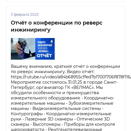
3 февраля 2025
Отчёт о конференции по реверс
инжинирингу
Вашему вниманию, краткий отчёт о конференции
по реверс инжинирингу. Видео отчёт:
https://rutube.ru/video/a84b68955cffed7b17001706f878f116
Мероприятие состоялось 31.01.25 в городе Санкт-
Петербург, организатор ГК «ВЕЛМАС». Мы
обсудили особенности и преимущества
измерительного оборудования: • Координатно-
измерительные машины • Зубоизмерительные
машины • Видеоизмерительные системы •
Контурографы • Координатно-измерительные
руки • Лазерные 3D сканеры • Оптические 3D
сканеры • Высотомеры • Приборы для контроля
шероховатости • Рентгенотелевизионные