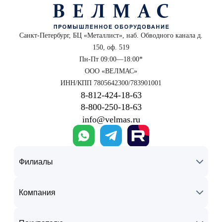
Санкт-Петербург, БЦ «Металлист», наб. Обводного канала д.
150, оф. 519
Пн-Пт 09:00—18:00*
ООО «ВЕЛМАС»
ИНН/КПП 7805642300/783901001
8‑812‑424‑18‑63
8‑800‑250‑18‑63
info@velmas.ru
Филиалы
Компания