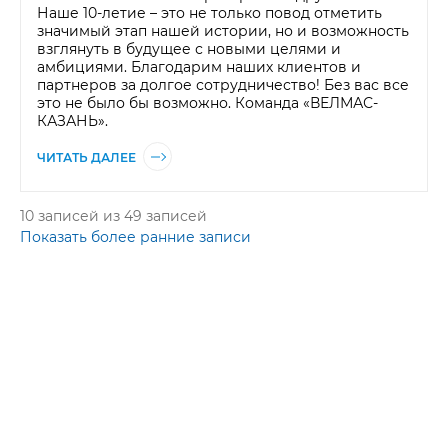
Наше 10-летие – это не только повод отметить
значимый этап нашей истории, но и возможность
взглянуть в будущее с новыми целями и
амбициями. Благодарим наших клиентов и
партнеров за долгое сотрудничество! Без вас все
это не было бы возможно. Команда «ВЕЛМАС-
КАЗАНЬ».
ЧИТАТЬ ДАЛЕЕ
10
записей из
49
записей
Показать более ранние записи