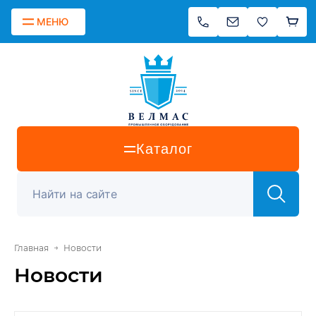
МЕНЮ
Каталог
→
Главная
Новости
Новости