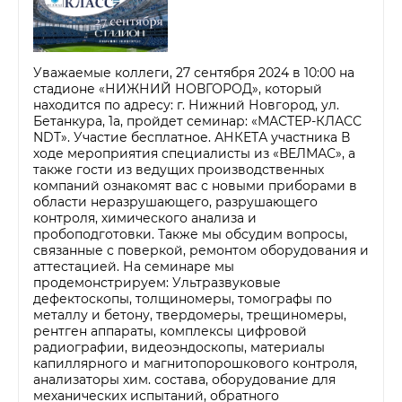
Уважаемые коллеги, 27 сентября 2024 в 10:00 на
стадионе «НИЖНИЙ НОВГОРОД», который
находится по адресу: г. Нижний Новгород, ул.
Бетанкура, 1а, пройдет семинар: «МАСТЕР-КЛАСС
NDT». Участие бесплатное. АНКЕТА участника В
ходе мероприятия специалисты из «ВЕЛМАС», а
также гости из ведущих производственных
компаний ознакомят вас с новыми приборами в
области неразрушающего, разрушающего
контроля, химического анализа и
пробоподготовки. Также мы обсудим вопросы,
связанные с поверкой, ремонтом оборудования и
аттестацией. На семинаре мы
продемонстрируем: Ультразвуковые
дефектоскопы, толщиномеры, томографы по
металлу и бетону, твердомеры, трещиномеры,
рентген аппараты, комплексы цифровой
радиографии, видеоэндоскопы, материалы
капиллярного и магнитопорошкового контроля,
анализаторы хим. состава, оборудование для
механических испытаний, обратного