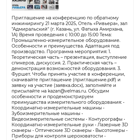
Приглашение на конференцию по обратному
инжинирингу 21 марта 2025, Отель «Ривьера», зал
"Адмиральский" (г. Казань, ул. Фатыха Амирхана,
1А) Время проведения с 10:00 до 15:00 Тема:
Промышленно-измерительное оборудование.
Особенности и преимущества. Адаптация под
производство. Программа мероприятия: 1.
Теоретическая часть – презентация, выступление
спикеров, дискуссия. 2. Практическая часть –
демонстрация возможностей оборудования. 3.
Фуршет. Чтобы принять участие в конференции,
скачивайте приглашение (приглашение.pdf) и
заявку на участие (заявка.docx), заполняйте и
присылайте на kazan@velmas.ru. Обсудим
особенности и продемонстрируем
преимущества измерительного оборудования: •
Координатно-измерительные машины •
Зубоизмерительные машины •
Видеоизмерительные системы • Контурографы •
Координатно-измерительные руки • Лазерные 3D
сканеры • Оптические 3D сканеры • Высотомеры •
Приборы для контроля шероховатости •