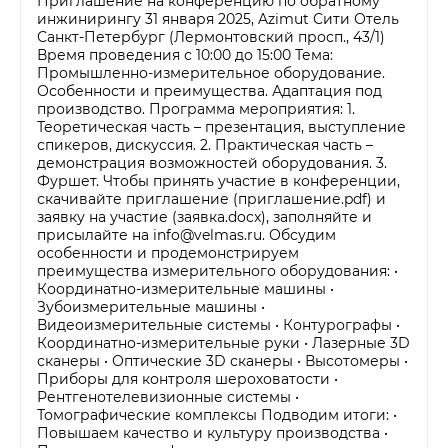
Приглашение на конференцию по обратному
инжинирингу 31 января 2025, Azimut Сити Отель
Санкт-Петербург (Лермонтовский просп., 43/1)
Время проведения с 10:00 до 15:00 Тема:
Промышленно-измерительное оборудование.
Особенности и преимущества. Адаптация под
производство. Программа мероприятия: 1.
Теоретическая часть – презентация, выступление
спикеров, дискуссия. 2. Практическая часть –
демонстрация возможностей оборудования. 3.
Фуршет. Чтобы принять участие в конференции,
скачивайте приглашение (приглашение.pdf) и
заявку на участие (заявка.docx), заполняйте и
присылайте на info@velmas.ru. Обсудим
особенности и продемонстрируем
преимущества измерительного оборудования: •
Координатно-измерительные машины •
Зубоизмерительные машины •
Видеоизмерительные системы • Контурографы •
Координатно-измерительные руки • Лазерные 3D
сканеры • Оптические 3D сканеры • Высотомеры •
Приборы для контроля шероховатости •
Рентгенотелевизионные системы •
Томографические комплексы Подводим итоги: •
Повышаем качество и культуру производства •