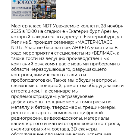
Мастер класс NDT Уважаемые коллеги, 28 ноября
2025 в 10:00 на стадионе «Екатеринбург Арена»,
который находится по адресу: г. Екатеринбург, ул.
Репина 5, пройдет семинар: «МАСТЕР-КЛАСС
NDT». Участие бесплатное. АНКЕТА участника В
ходе мероприятия специалисты из «ВЕЛМАС», а
также гости из ведущих производственных
компаний ознакомят вас с новыми приборами в
области неразрушающего, разрушающего
контроля, химического анализа и
пробоподготовки. Также мы обсудим вопросы,
связанные с поверкой, ремонтом оборудования и
аттестацией. На семинаре мы
продемонстрируем: ультразвуковые
дефектоскопы, толщиномеры, томографы по
металлу и бетону, твердомеры, трещиномеры,
рентген аппараты, комплексы цифровой
радиографии, видеоэндоскопы, материалы
капиллярного и магнитопорошкового контроля,
анализаторы хим. состава, 3D сканеры,
оборудование для механических испытаний,