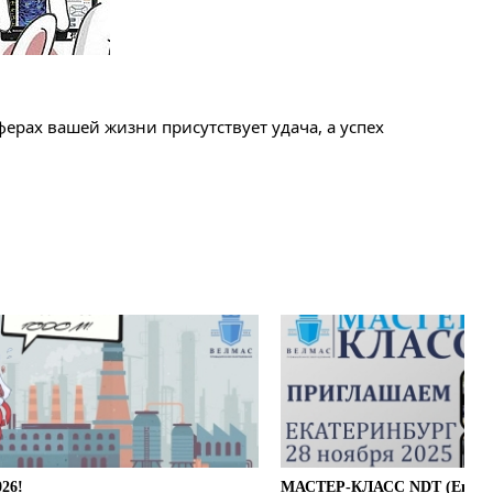
ерах вашей жизни присутствует удача, а успех
26!
МАСТЕР-КЛАСС NDT (Екатер