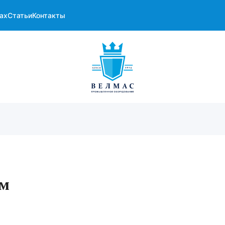
ах
Статьи
Контакты
ом