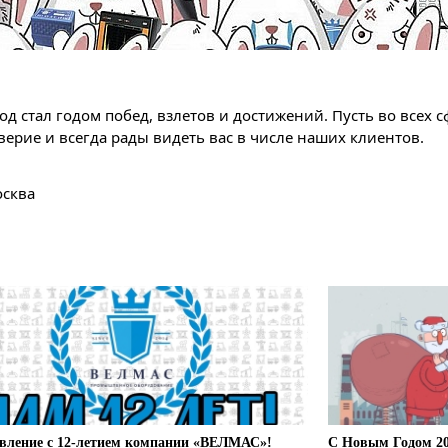
 стал годом побед, взлетов и достижений. Пусть во всех сф
верие и всегда рады видеть вас в числе наших клиентов.
осква
вление с 12-летием компании «ВЕЛМАС»!
С Новым Годом 20