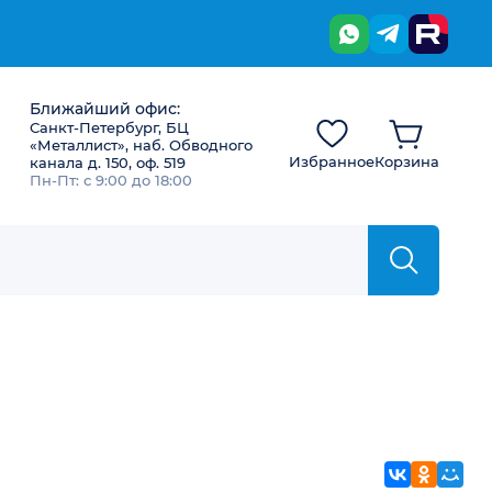
Ближайший офис:
Санкт-Петербург, БЦ
«Металлист», наб. Обводного
Избранное
Корзина
канала д. 150, оф. 519
Пн-Пт: с 9:00 до 18:00
ВКонтакте
Однокла
Мой 