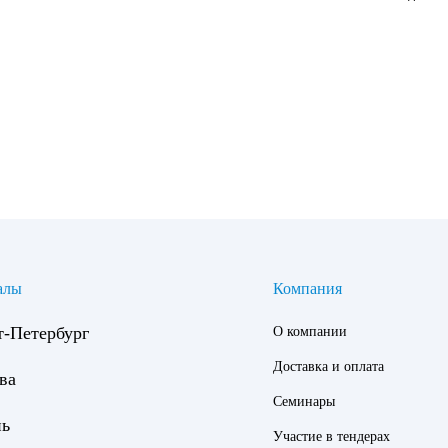
алы
Компания
т-Петербург
О компании
Доставка и оплата
ва
Семинары
нь
Участие в тендерах