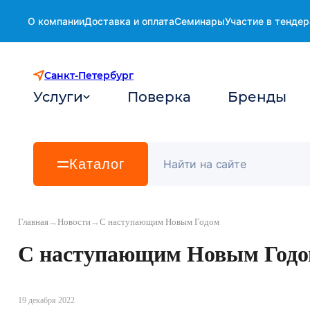
О компании
Доставка и оплата
Семинары
Участие в тендер
Санкт-Петербург
Услуги
Поверка
Бренды
Каталог
Главная
→
Новости
→
С наступающим Новым Годом
С наступающим Новым Год
19 декабря 2022