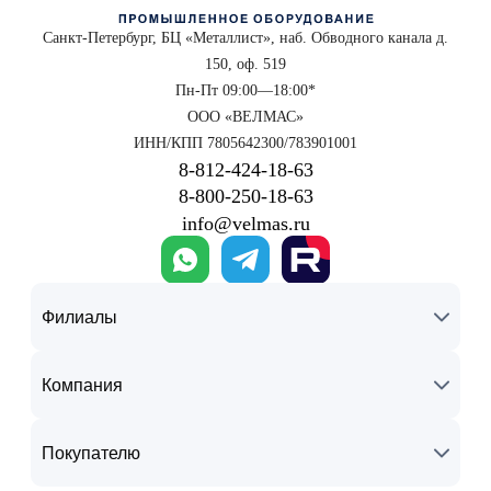
Санкт-Петербург, БЦ «Металлист», наб. Обводного канала д.
150, оф. 519
Пн-Пт 09:00—18:00*
ООО «ВЕЛМАС»
ИНН/КПП 7805642300/783901001
8‑812‑424‑18‑63
8‑800‑250‑18‑63
info@velmas.ru
Филиалы
Компания
Покупателю