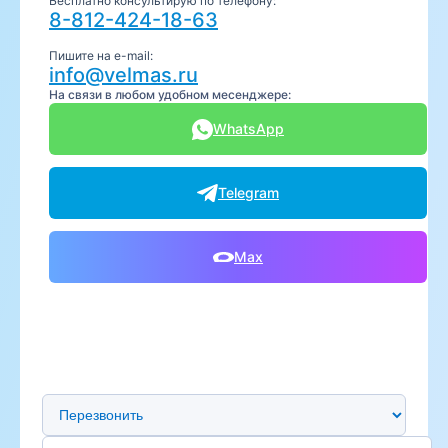
Бесплатно консультирую по телефону:
8-812-424-18-63
Пишите на e-mail:
info@velmas.ru
На связи в любом удобном месенджере:
WhatsApp
Telegram
Max
Предпочтительный способ связи