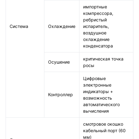
импортные
компрессора,
ребристый
Система
Охлаждение
испаритель,
воздушное
охлаждение
конденсатора
критическая точка
Осушение
росы
Цифровые
электронные
индикаторы +
Контроллер
возможность
автоматического
вычисления
смотровое окошко
кабельный порт (60
мм)