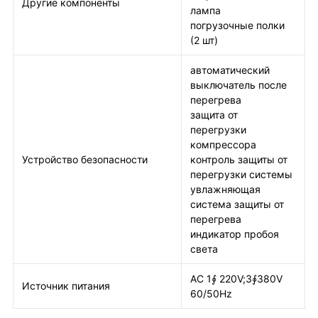
Другие компоненты
лампа
погрузочные полки
(2 шт)
автоматический
выключатель после
перегрева
защита от
перегрузки
компрессора
Устройство безопасности
контроль защиты от
перегрузки системы
увлажняющая
система защиты от
перегрева
индикатор пробоя
света
AC 1∮ 220V;3∮380V
Источник питания
60/50Hz