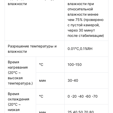
влажности
влажности при
относительной
влажности менее
чем 75% (проверено
с пустой камерой,
через 30 минут
после стабилизации)
Разрешение температуры и
0.01℃,0.1%RH
влажности
Время
℃
100-150
нагревания
(20℃ ~
высокая
мин
30-40
температура.)
Время
℃
0 -20 -40 -60 -70
охлаждения
(20℃ ~
низкая
мин
25 40 50 70 80