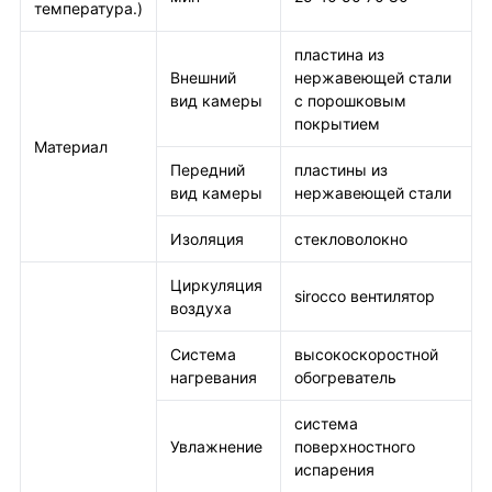
температура.)
пластина из
Внешний
нержавеющей стали
вид камеры
с порошковым
покрытием
Материал
Передний
пластины из
вид камеры
нержавеющей стали
Изоляция
стекловолокно
Циркуляция
sirocco вентилятор
воздуха
Система
высокоскоростной
нагревания
обогреватель
система
Увлажнение
поверхностного
испарения