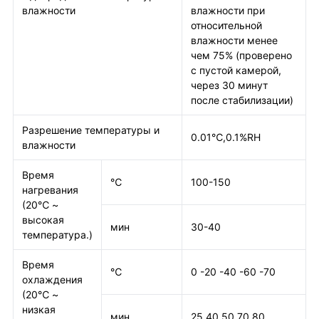
влажности
влажности при
относительной
влажности менее
чем 75% (проверено
с пустой камерой,
через 30 минут
после стабилизации)
Разрешение температуры и
0.01℃,0.1%RH
влажности
Время
℃
100-150
нагревания
(20℃ ~
высокая
мин
30-40
температура.)
Время
℃
0 -20 -40 -60 -70
охлаждения
(20℃ ~
низкая
мин
25 40 50 70 80