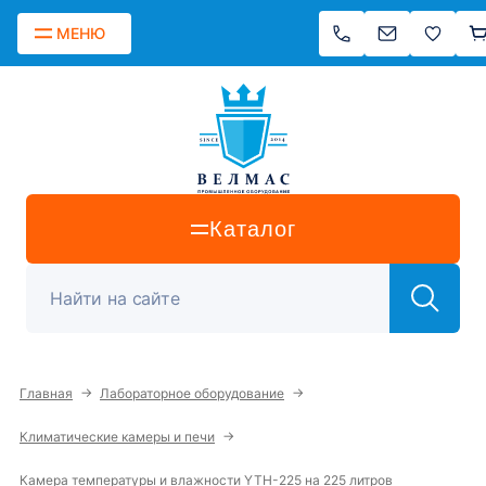
МЕНЮ
Каталог
→
→
Главная
Лабораторное оборудование
→
Климатические камеры и печи
Камера температуры и влажности YTH-225 на 225 литров