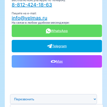
Бесплатно консультирую по телефону:
8-812-424-18-63
Пишите на e-mail:
info@velmas.ru
На связи в любом удобном месенджере:
WhatsApp
Telegram
Max
Предпочтительный способ связи