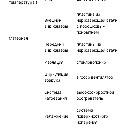
температура.)
пластина из
Внешний
нержавеющей стали
вид камеры
с порошковым
покрытием
Материал
Передний
пластины из
вид камеры
нержавеющей стали
Изоляция
стекловолокно
Циркуляция
sirocco вентилятор
воздуха
Система
высокоскоростной
нагревания
обогреватель
система
Увлажнение
поверхностного
испарения