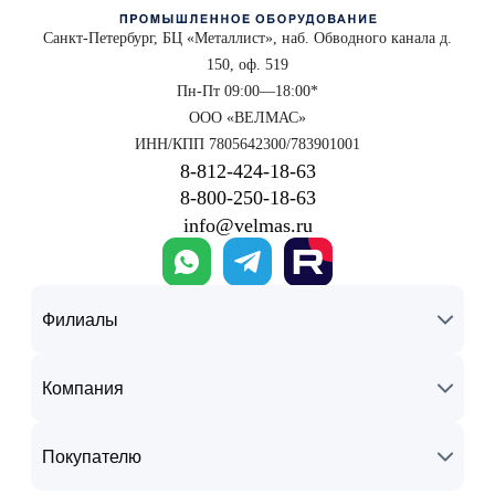
Санкт-Петербург, БЦ «Металлист», наб. Обводного канала д.
150, оф. 519
Пн-Пт 09:00—18:00*
ООО «ВЕЛМАС»
ИНН/КПП 7805642300/783901001
8‑812‑424‑18‑63
8‑800‑250‑18‑63
info@velmas.ru
Филиалы
Компания
Покупателю