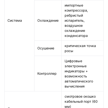
импортные
компрессора,
ребристый
Система
Охлаждение
испаритель,
воздушное
охлаждение
конденсатора
критическая точка
Осушение
росы
Цифровые
электронные
индикаторы +
Контроллер
возможность
автоматического
вычисления
смотровое окошко
кабельный порт (60
мм)