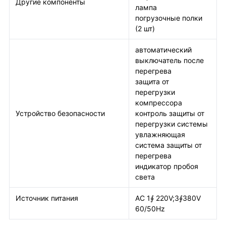
Другие компоненты
лампа
погрузочные полки
(2 шт)
автоматический
выключатель после
перегрева
защита от
перегрузки
компрессора
Устройство безопасности
контроль защиты от
перегрузки системы
увлажняющая
система защиты от
перегрева
индикатор пробоя
света
Источник питания
AC 1∮ 220V;3∮380V
60/50Hz