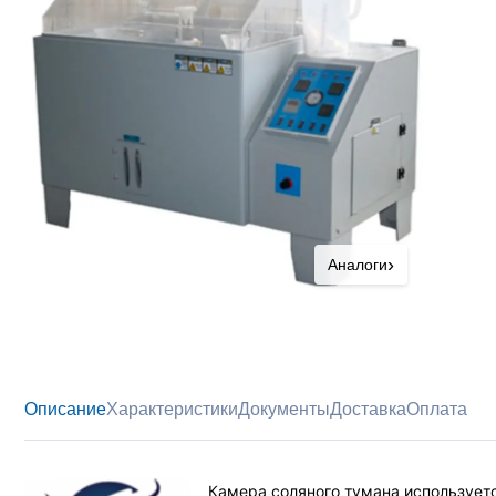
›
Аналоги
Описание
Характеристики
Документы
Доставка
Оплата
Камера соляного тумана используетс