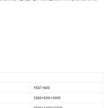
YSST-600
1200×500×1000
1900×1400×1300