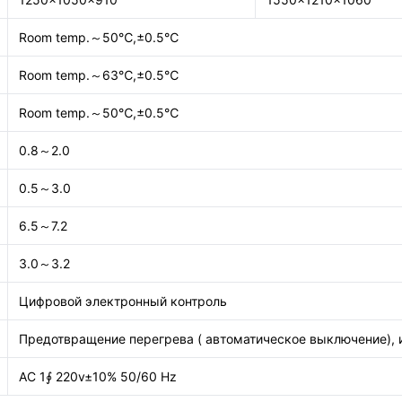
Room temp.～50℃,±0.5℃
Room temp.～63℃,±0.5℃
Room temp.～50℃,±0.5℃
0.8～2.0
0.5～3.0
6.5～7.2
3.0～3.2
Цифровой электронный контроль
Предотвращение перегрева ( автоматическое выключение), 
AC 1∮ 220v±10% 50/60 Hz