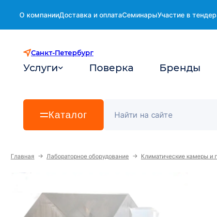
О компании
Доставка и оплата
Семинары
Участие в тендер
Санкт-Петербург
Услуги
Поверка
Бренды
Каталог
→
→
Главная
Лабораторное оборудование
Климатические камеры и 