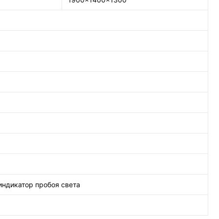
индикатор пробоя света