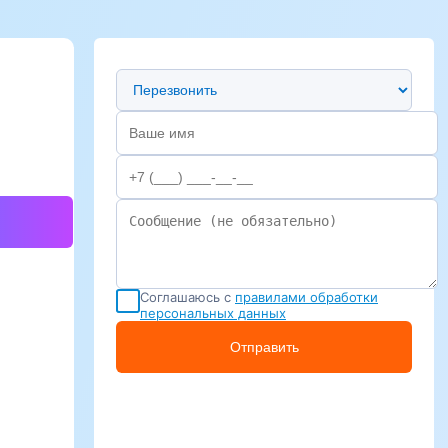
Предпочтительный способ связи
Соглашаюсь с
правилами обработки
персональных данных
Отправить