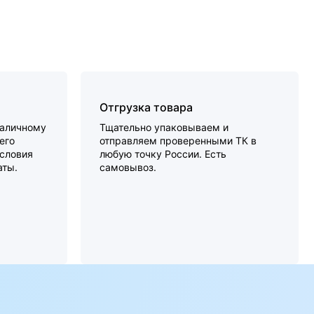
Отгрузка товара
наличному
Тщательно упаковываем и
его
отправляем проверенными ТК в
словия
любую точку России. Есть
аты.
самовывоз.