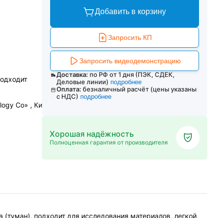
Добавить в корзину
Запросить КП
Запросить видеодемонстрацию
Доставка:
по РФ от 1 дня (ПЭК, СДЕК,
подходит
Деловые линии)
подробнее
Оплата:
безналичный расчёт (цены указаны
с НДС)
подробнее
logy Co» , Китай
Хорошая надёжность
Полноценная гарантия от производителя
 (туман), подходит для исследования материалов, легкой