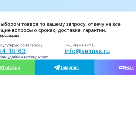
а
выбором товара по вашему запросу, отвечу на все
щие вопросы о сроках, доставке, гарантии.
 продажам
нсультирую по телефону:
Пишите на e-mail:
24-18-63
info@velmas.ru
юбом удобном месенджере:
WhatsApp
Telegram
Max