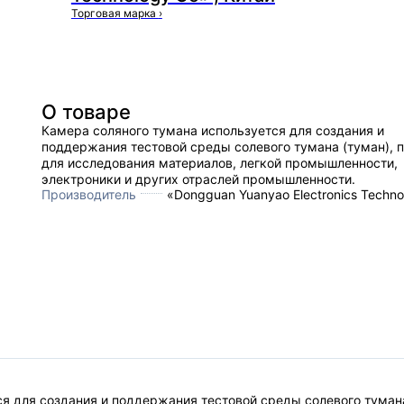
Торговая марка
›
О товаре
Камера соляного тумана используется для создания и
поддержания тестовой среды солевого тумана (туман), 
для исследования материалов, легкой промышленности,
электроники и других отраслей промышленности.
Производитель
«Dongguan Yuanyao Electronics Techno
я для создания и поддержания тестовой среды солевого тумана