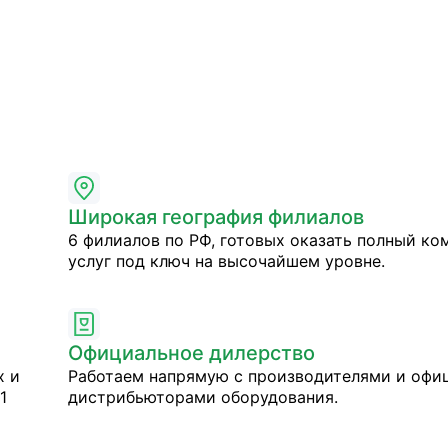
Широкая география филиалов
6 филиалов по РФ, готовых оказать полный ко
услуг под ключ на высочайшем уровне.
Официальное дилерство
х и
Работаем напрямую с производителями и оф
1
дистрибьюторами оборудования.