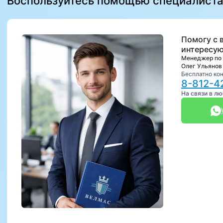
Воспользуйтесь помощью специалист
Помогу с 
интересую
Менеджер по
Олег Ульянов
Бесплатно ко
8-812-4
На связи в л