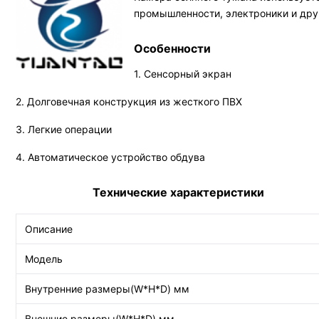
промышленности, электроники и дру
Особенности
1. Сенсорный экран
2. Долговечная конструкция из жесткого ПВХ
3. Легкие операции
4. Автоматическое устройство обдува
Технические характеристики
Описание
Модель
Внутренние размеры(W*H*D) мм
Внешние размеры(W*H*D) мм