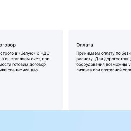
договор
Оплата
строго в «белую» с НДС.
Принимаем оплату по без
о выставляем счет, при
расчету. Для дорогостоящ
мости готовим договор
оборудования возможны у
 или спецификацию.
лизинга или поэтапной опл