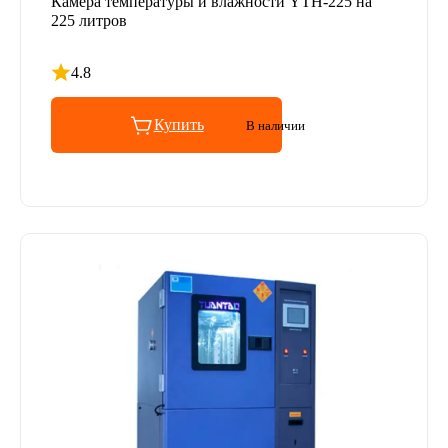
Камера температуры и влажности YTH-225 на
225 литров
4.8
Рейтинг 4.8 из 5
Купить
В наличии