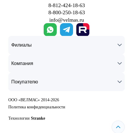
8‑812‑424‑18‑63
8‑800‑250‑18‑63
info@velmas.ru
Филиалы
Компания
Покупателю
ООО «ВЕЛМАС» 2014-2026
Политика конфиденциальности
Технологии
Stranke