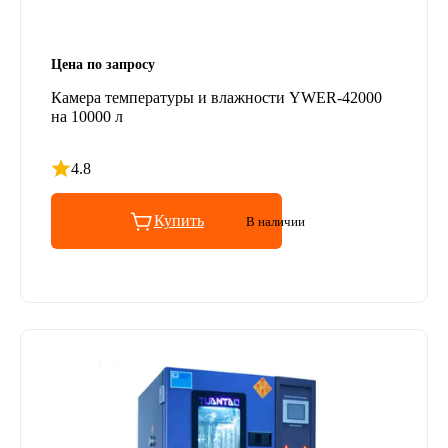
Цена по запросу
Камера температуры и влажности YWER-42000
на 10000 л
4.8
Рейтинг 4.8 из 5
Купить
В наличии