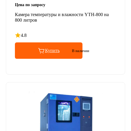
Цена по запросу
Камера температуры и влажности YTH-800 на
800 литров
4.8
Рейтинг 4.8 из 5
Купить
В наличии