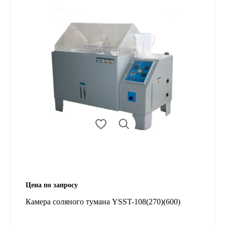
Цена по запросу
Камера соляного тумана YSST-108(270)(600)