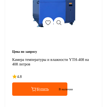
Цена по запросу
Камера температуры и влажности YTH-408 на
408 литров
4.8
Рейтинг 4.8 из 5
Купить
В наличии