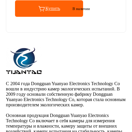
Купить
В наличии
С 2004 года Dongguan Yuanyao Electronics Technology Co
вошли в индустрию камер экологических испытаний. В
2009 году основали собственную фабрику Dongguan
Yuanyao Electronics Technology Co, которая стала основным
производителем экологических камер.
Основная продукция Dongguan Yuanyao Electronics
Technology Co включает в себя камеры для измерения
температуры и влажности, камеру защиты от внешних
воздействий, камеру испытания на стабильность, камеры