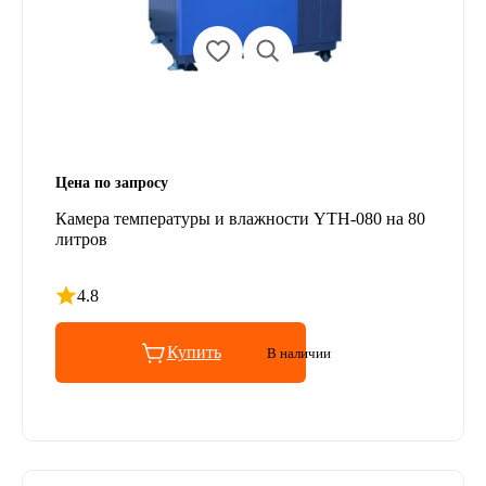
Цена по запросу
Камера температуры и влажности YTH-080 на 80
литров
4.8
Рейтинг 4.8 из 5
Купить
В наличии