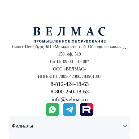
Санкт-Петербург, БЦ «Металлист», наб. Обводного канала д.
150, оф. 519
Пн-Пт 09:00—18:00*
ООО «ВЕЛМАС»
ИНН/КПП 7805642300/783901001
8‑812‑424‑18‑63
8‑800‑250‑18‑63
info@velmas.ru
Филиалы