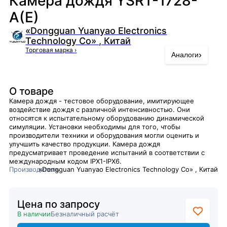
Камера дождя YSRT-1728-
A(E)
«Dongguan Yuanyao Electronics
Technology Co» , Китай
Торговая марка
›
›
Аналоги
О товаре
Камера дождя - тестовое оборудование, имитирующее
воздействие дождя с различной интенсивностью. Они
относятся к испытательному оборудованию динамической
симуляции. Установки необходимы для того, чтобы
производители техники и оборудования могли оценить и
улучшить качество продукции. Камера дождя
предусматривает проведение испытаний в соответствии с
международным кодом IPX1-IPX6.
Производитель
«Dongguan Yuanyao Electronics Technology Co» , Китай
Цена по запросу
В наличии
Безналичный расчёт