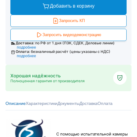
Добавить в корзину
Запросить КП
Запросить видеодемонстрацию
Доставка:
по РФ от 1 дня (ПЭК, СДЕК, Деловые линии)
подробнее
Оплата:
безналичный расчёт (цены указаны с НДС)
подробнее
Хорошая надёжность
Полноценная гарантия от производителя
Описание
Характеристики
Документы
Доставка
Оплата
С помощью испытательной камеры