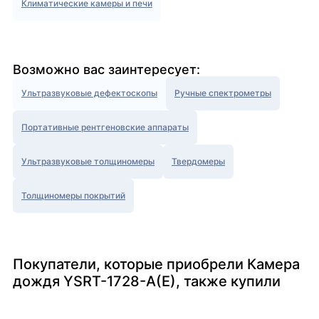
Климатические камеры и печи
Возможно вас заинтересует:
Ультразвуковые дефектоскопы
Ручные спектрометры
Портативные рентгеновские аппараты
Ультразвуковые толщиномеры
Твердомеры
Толщиномеры покрытий
Покупатели, которые приобрели Камера
дождя YSRT-1728-A(E), также купили