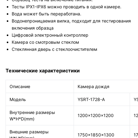
Тесты IPX1-IPX6 можно проводить в одной камере.
Вода может быть переработана.
Водонепроницаемая вилка, подходит для тестирования
включения образца
Цифровой электронный контроллер
Камера со смотровым стеклом
Стеклянная дверь с стеклоочистителем
Технические характеристики
Описание
Камера дождя
Модель
YSRT-1728-A
Y
Внутренние размеры
1200×1200×1200
1
W*H*D(mm)
Внешние размеры
1750×1850×1300
1