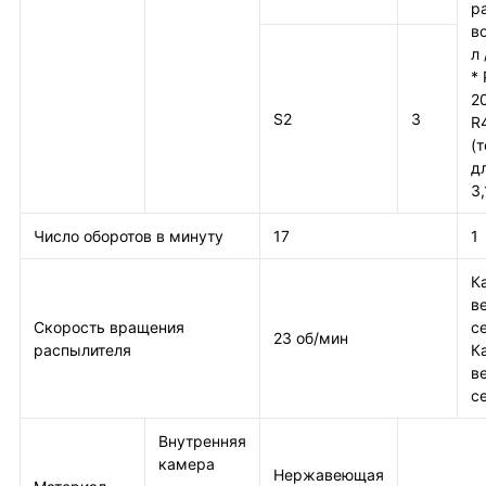
р
во
л 
*
2
S2
3
R
(
д
3,
Число оборотов в минуту
17
1
К
в
Скорость вращения
с
23 об/мин
распылителя
К
в
с
Внутренняя
камера
Нержавеющая