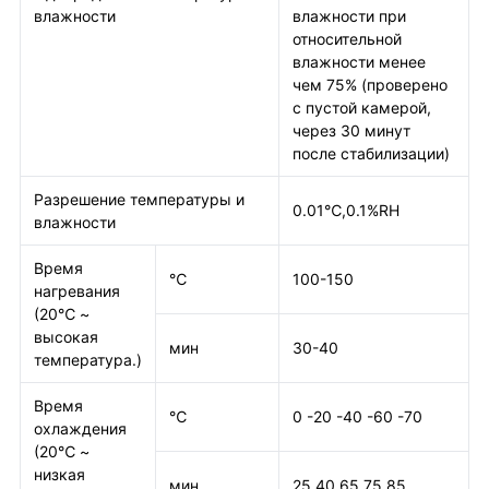
влажности
влажности при
относительной
влажности менее
чем 75% (проверено
с пустой камерой,
через 30 минут
после стабилизации)
Разрешение температуры и
0.01℃,0.1%RH
влажности
Время
℃
100-150
нагревания
(20℃ ~
высокая
мин
30-40
температура.)
Время
℃
0 -20 -40 -60 -70
охлаждения
(20℃ ~
низкая
мин
25 40 65 75 85