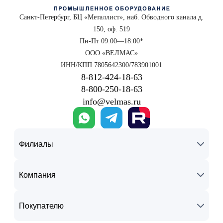
Санкт-Петербург, БЦ «Металлист», наб. Обводного канала д.
150, оф. 519
Пн-Пт 09:00—18:00*
ООО «ВЕЛМАС»
ИНН/КПП 7805642300/783901001
8‑812‑424‑18‑63
8‑800‑250‑18‑63
info@velmas.ru
Филиалы
Компания
Покупателю