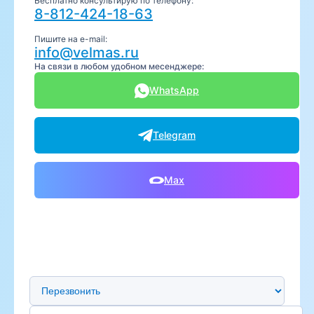
Бесплатно консультирую по телефону:
8-812-424-18-63
Пишите на e-mail:
info@velmas.ru
На связи в любом удобном месенджере:
WhatsApp
Telegram
Max
Предпочтительный способ связи