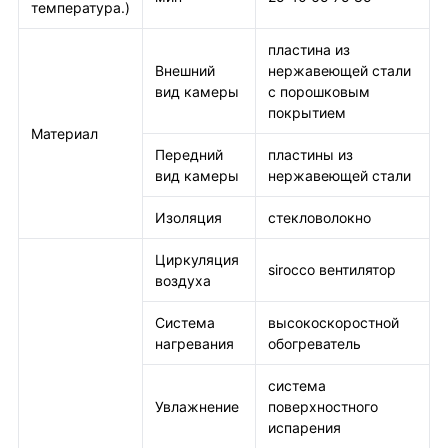
температура.)
пластина из
Внешний
нержавеющей стали
вид камеры
с порошковым
покрытием
Материал
Передний
пластины из
вид камеры
нержавеющей стали
Изоляция
стекловолокно
Циркуляция
sirocco вентилятор
воздуха
Система
высокоскоростной
нагревания
обогреватель
система
Увлажнение
поверхностного
испарения