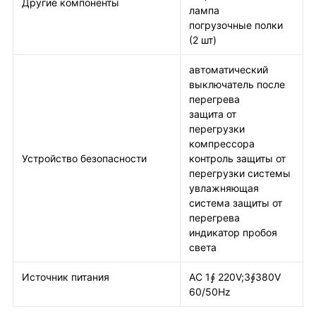
Другие компоненты
лампа
погрузочные полки
(2 шт)
автоматический
выключатель после
перегрева
защита от
перегрузки
компрессора
Устройство безопасности
контроль защиты от
перегрузки системы
увлажняющая
система защиты от
перегрева
индикатор пробоя
света
Источник питания
AC 1∮ 220V;3∮380V
60/50Hz