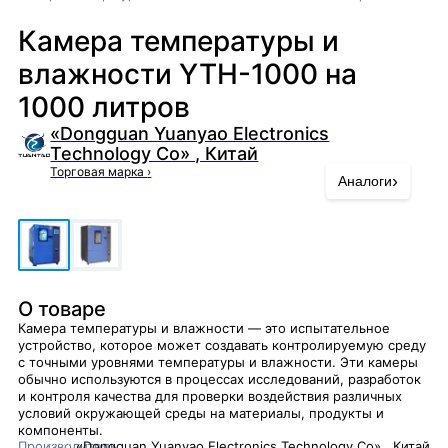
Камера температуры и
влажности YTH-1000 на
1000 литров
«Dongguan Yuanyao Electronics
Technology Co» , Китай
Торговая марка
›
›
Аналоги
О товаре
Камера температуры и влажности — это испытательное
устройство, которое может создавать контролируемую среду
с точными уровнями температуры и влажности. Эти камеры
обычно используются в процессах исследований, разработок
и контроля качества для проверки воздействия различных
условий окружающей среды на материалы, продукты и
компоненты.
Производитель
«Dongguan Yuanyao Electronics Technology Co» , Китай