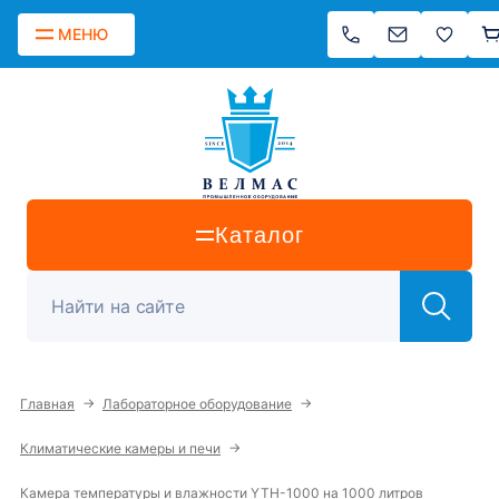
МЕНЮ
Каталог
→
→
Главная
Лабораторное оборудование
→
Климатические камеры и печи
Камера температуры и влажности YTH-1000 на 1000 литров