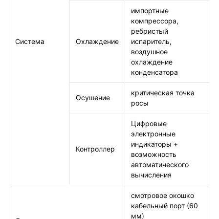
импортные
компрессора,
ребристый
Система
Охлаждение
испаритель,
воздушное
охлаждение
конденсатора
критическая точка
Осушение
росы
Цифровые
электронные
индикаторы +
Контроллер
возможность
автоматического
вычисления
смотровое окошко
кабельный порт (60
мм)