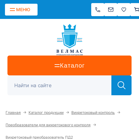
МЕНЮ
Каталог
→
→
→
Главная
Каталог продукции
Вихретоковый контроль
→
Преобразователи для вихретокового контроля
Вихретоковый преобразователь ПД2