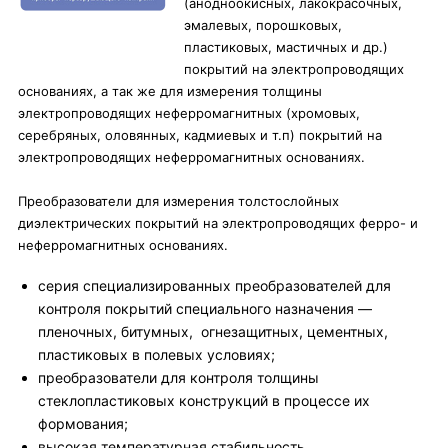
(анодноокисных, лакокрасочных,
эмалевых, порошковых,
пластиковых, мастичных и др.)
покрытий на электропроводящих
основаниях, а так же для измерения толщины
электропроводящих неферромагнитных (хромовых,
серебряных, оловянных, кадмиевых и т.п) покрытий на
электропроводящих неферромагнитных основаниях.
Преобразователи для измерения толстослойных
диэлектрических покрытий на электропроводящих ферро- и
неферромагнитных основаниях.
серия специализированных преобразователей для
контроля покрытий специального назначения —
пленочных, битумных, огнезащитных, цементных,
пластиковых в полевых условиях;
преобразователи для контроля толщины
стеклопластиковых конструкций в процессе их
формования;
высокая температурная стабильность.