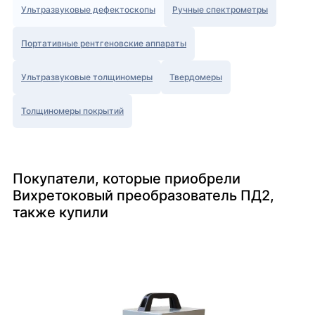
Ультразвуковые дефектоскопы
Ручные спектрометры
Портативные рентгеновские аппараты
Ультразвуковые толщиномеры
Твердомеры
Толщиномеры покрытий
Покупатели, которые приобрели
Вихретоковый преобразователь ПД2,
также купили