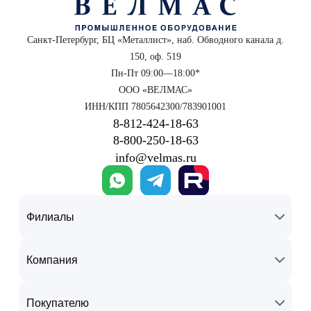
Санкт-Петербург, БЦ «Металлист», наб. Обводного канала д.
150, оф. 519
Пн-Пт 09:00—18:00*
ООО «ВЕЛМАС»
ИНН/КПП 7805642300/783901001
8‑812‑424‑18‑63
8‑800‑250‑18‑63
info@velmas.ru
Филиалы
Компания
Покупателю