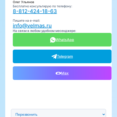
Олег Ульянов
Бесплатно консультирую по телефону:
8-812-424-18-63
Пишите на e-mail:
info@velmas.ru
На связи в любом удобном месенджере:
WhatsApp
Telegram
Max
Предпочтительный способ связи