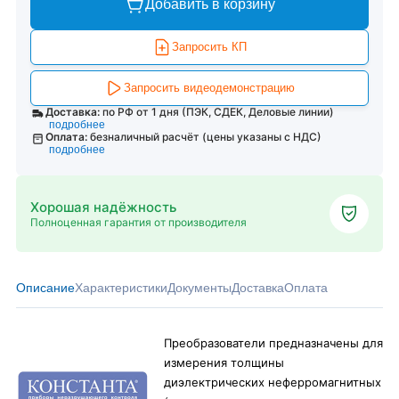
Добавить в корзину
Запросить КП
Запросить видеодемонстрацию
Доставка:
по РФ от 1 дня (ПЭК, СДЕК, Деловые линии)
подробнее
Оплата:
безналичный расчёт (цены указаны с НДС)
подробнее
Хорошая надёжность
Полноценная гарантия от производителя
Описание
Характеристики
Документы
Доставка
Оплата
Преобразователи предназначены для
измерения толщины
диэлектрических неферромагнитных