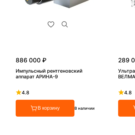
886 000 ₽
289 
Импульсный рентгеновский
Ультра
аппарат АРИНА-9
ВЕЛМА
4.8
4.8
Рейтинг 4.8 из 5
Рейтинг
В корзину
В наличии