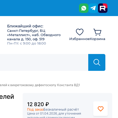
Ближайший офис:
Санкт-Петербург, БЦ
«Металлист», наб. Обводного
Избранное
Корзина
канала д. 150, оф. 519
Пн-Пт: с 9:00 до 18:00
елей к вихретоковому дефектоскопу Константа ВД1
елей
12 820 ₽
Под заказ
Безналичный расчёт
Цена от 01.04.2026, для уточнения
актуальной стоимости просим