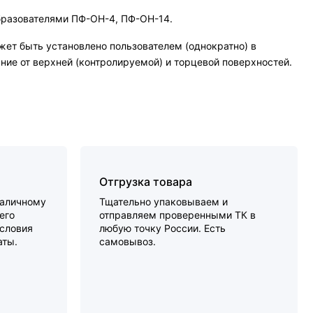
образователями ПФ-ОН-4, ПФ-ОН-14.
жет быть установлено пользователем (однократно) в
ние от верхней (контролируемой) и торцевой поверхностей.
Отгрузка товара
наличному
Тщательно упаковываем и
его
отправляем проверенными ТК в
словия
любую точку России. Есть
аты.
самовывоз.