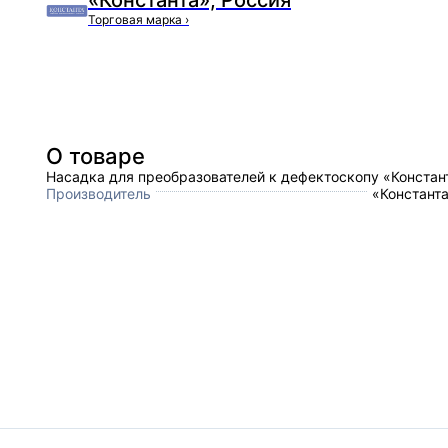
«Константа», Россия
Торговая марка
›
О товаре
Насадка для преобразователей к дефектоскопу «Констан
Производитель
«Константа