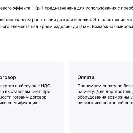
аевого эффекта НКр-1 предназначена для использования с пре
фиксированном расстоянии до края изделия. Это расстояние мо
ьного элемента над краем изделия) до 6 мм. Возможно базирова
договор
Оплата
строго в «белую» с НДС.
Принимаем оплату по без
о выставляем счет, при
расчету. Для дорогостоящ
мости готовим договор
оборудования возможны у
 или спецификацию.
лизинга или поэтапной опл