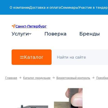
О компании
Доставка и оплата
Семинары
Участие в тендер
Санкт-Петербург
Услуги
Поверка
Бренды
Каталог
→
→
→
Главная
Каталог продукции
Вихретоковый контроль
Преобра