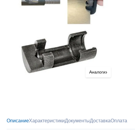
›
Аналоги
Описание
Характеристики
Документы
Доставка
Оплата