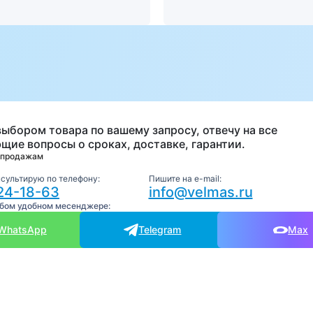
а
выбором товара по вашему запросу, отвечу на все
щие вопросы о сроках, доставке, гарантии.
 продажам
нсультирую по телефону:
Пишите на e-mail:
24-18-63
info@velmas.ru
юбом удобном месенджере:
WhatsApp
Telegram
Max