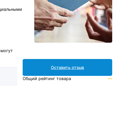
ициальными
омогут
Оставить отзыв
Общий рейтинг товара
—