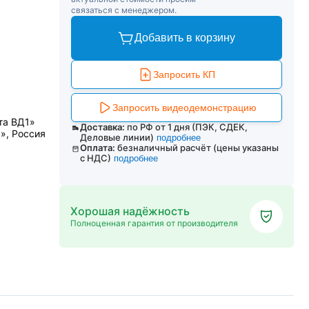
связаться с менеджером.
Добавить в корзину
Запросить КП
Запросить видеодемонстрацию
та ВД1»
Доставка:
по РФ от 1 дня (ПЭК, СДЕК,
», Россия
Деловые линии)
подробнее
Оплата:
безналичный расчёт (цены указаны
с НДС)
подробнее
Хорошая надёжность
Полноценная гарантия от производителя