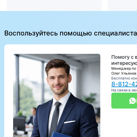
Воспользуйтесь помощью специалист
Помогу с 
интересую
Менеджер по
Олег Ульянов
Бесплатно ко
8-812-4
На связи в л