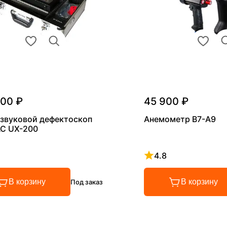
000 ₽
45 900 ₽
звуковой дефектоскоп
Анемометр В7-А9
С UX-200
4.8
 4.8 из 5
Рейтинг 4.8 из 5
В корзину
В корзину
Под заказ