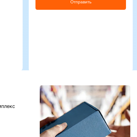
Отправить
мплекс