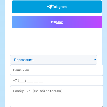
Telegram
Max
Предпочтительный способ связи