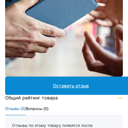
Оставить отзыв
Общий рейтинг товара
—
Отзывы (
0
)
Вопросы (
0
)
Отзывы по этому товару появятся после