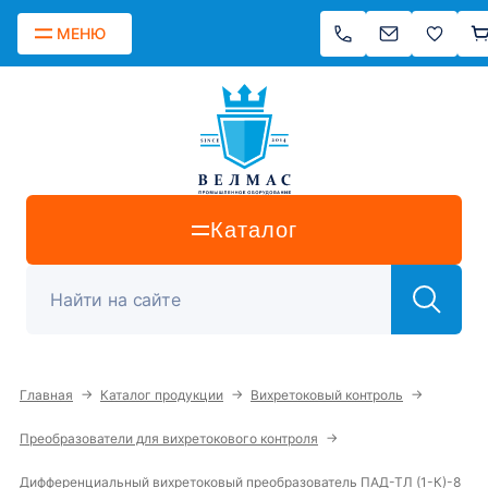
МЕНЮ
Каталог
→
→
→
Главная
Каталог продукции
Вихретоковый контроль
→
Преобразователи для вихретокового контроля
Дифференциальный вихретоковый преобразователь ПАД-ТЛ (1-К)-8