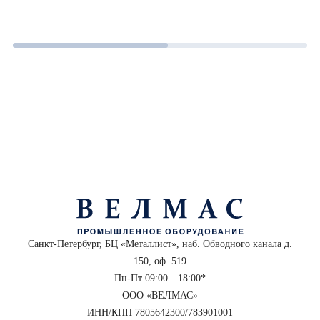
Санкт-Петербург, БЦ «Металлист», наб. Обводного канала д.
150, оф. 519
Пн-Пт 09:00—18:00*
ООО «ВЕЛМАС»
ИНН/КПП 7805642300/783901001