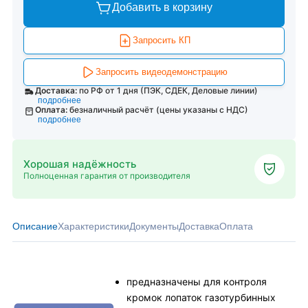
Добавить в корзину
Запросить КП
Запросить видеодемонстрацию
Доставка:
по РФ от 1 дня (ПЭК, СДЕК, Деловые линии)
подробнее
Оплата:
безналичный расчёт (цены указаны с НДС)
подробнее
Хорошая надёжность
Полноценная гарантия от производителя
Описание
Характеристики
Документы
Доставка
Оплата
предназначены для контроля
кромок лопаток газотурбинных