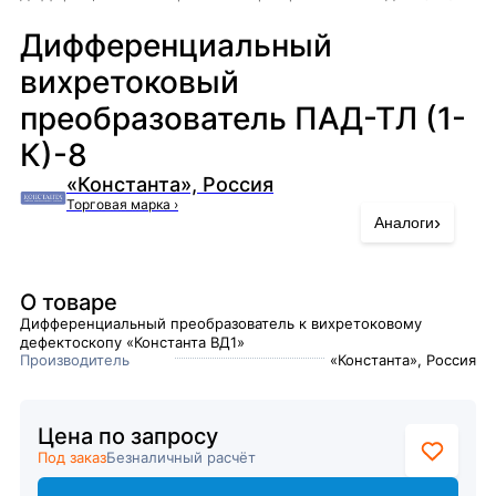
Дифференциальный
вихретоковый
преобразователь ПАД-ТЛ (1-
К)-8
«Константа», Россия
Торговая марка
›
›
Аналоги
О товаре
Дифференциальный преобразователь к вихретоковому
дефектоскопу «Константа ВД1»
Производитель
«Константа», Россия
Цена по запросу
Под заказ
Безналичный расчёт