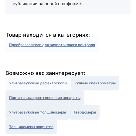
публикации на новой платформе.
Товар находится в категориях:
Преобразователи для вихретокового контроля
Возможно вас заинтересует:
Ультразвуковые дефектоскопы
Ручные спектрометры
Портативные рентгеновские аппараты
Ультразвуковые толщиномеры
Твердомеры
Толщиномеры покрытий