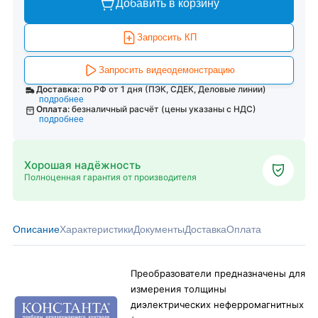
Добавить в корзину
Запросить КП
Запросить видеодемонстрацию
Доставка:
по РФ от 1 дня (ПЭК, СДЕК, Деловые линии)
подробнее
Оплата:
безналичный расчёт (цены указаны с НДС)
подробнее
Хорошая надёжность
Полноценная гарантия от производителя
Описание
Характеристики
Документы
Доставка
Оплата
Преобразователи предназначены для
измерения толщины
диэлектрических неферромагнитных