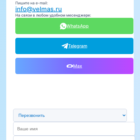
Пишите на e-mail:
info@velmas.ru
На связи в любом удобном месенджере:
WhatsApp
Telegram
Max
Предпочтительный способ связи