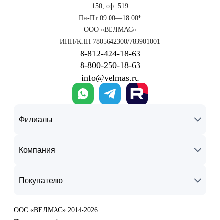
150, оф. 519
Пн-Пт 09:00—18:00*
ООО «ВЕЛМАС»
ИНН/КПП 7805642300/783901001
8‑812‑424‑18‑63
8‑800‑250‑18‑63
info@velmas.ru
Филиалы
Компания
Покупателю
ООО «ВЕЛМАС» 2014-2026