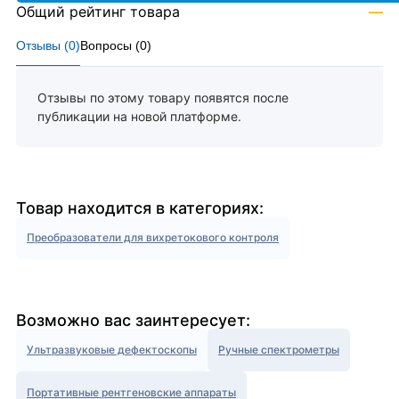
Общий рейтинг товара
—
Отзывы (
0
)
Вопросы (
0
)
Отзывы по этому товару появятся после
публикации на новой платформе.
Товар находится в категориях:
Преобразователи для вихретокового контроля
Возможно вас заинтересует:
Ультразвуковые дефектоскопы
Ручные спектрометры
Портативные рентгеновские аппараты