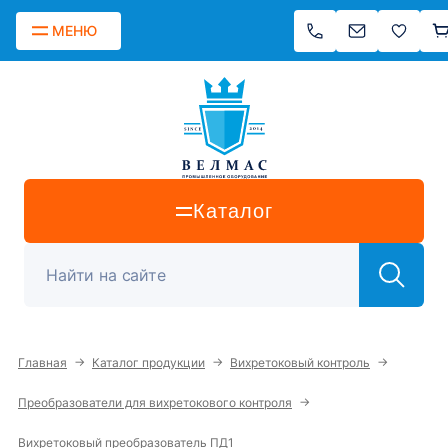
МЕНЮ
Каталог
→
→
→
Главная
Каталог продукции
Вихретоковый контроль
→
Преобразователи для вихретокового контроля
Вихретоковый преобразователь ПД1