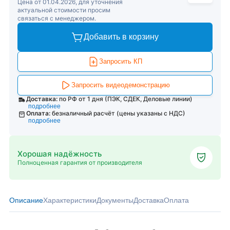
Цена от 01.04.2026, для уточнения
актуальной стоимости просим
связаться с менеджером.
Добавить в корзину
Запросить КП
Запросить видеодемонстрацию
Доставка:
по РФ от 1 дня (ПЭК, СДЕК, Деловые линии)
подробнее
Оплата:
безналичный расчёт (цены указаны с НДС)
подробнее
Хорошая надёжность
Полноценная гарантия от производителя
Описание
Характеристики
Документы
Доставка
Оплата