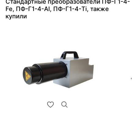
Стандартные преобразователи ПФ-Г1-4-
Fe, ПФ-Г1-4-Al, ПФ-Г1-4-Ti, также
купили