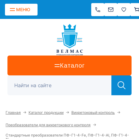
МЕНЮ
Каталог
→
→
→
Главная
Каталог продукции
Вихретоковый контроль
→
Преобразователи для вихретокового контроля
Стандартные преобразователи ПФ-Г1-4-Fe, ПФ-Г1-4-Al, ПФ-Г1-4-