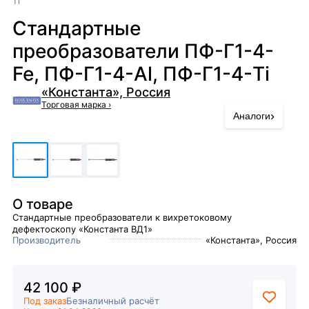
Ti
Стандартные
преобразователи ПФ-Г1-4-
Fe, ПФ-Г1-4-Al, ПФ-Г1-4-Ti
«Константа», Россия
Торговая марка
›
›
Аналоги
О товаре
Стандартные преобразователи к вихретоковому
дефектоскопу «Константа ВД1»
Производитель
«Константа», Россия
42 100 ₽
Под заказ
Безналичный расчёт