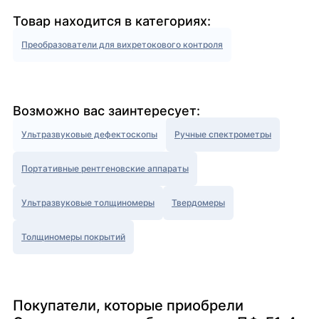
Товар находится в категориях:
Преобразователи для вихретокового контроля
Возможно вас заинтересует:
Ультразвуковые дефектоскопы
Ручные спектрометры
Портативные рентгеновские аппараты
Ультразвуковые толщиномеры
Твердомеры
Толщиномеры покрытий
Покупатели, которые приобрели