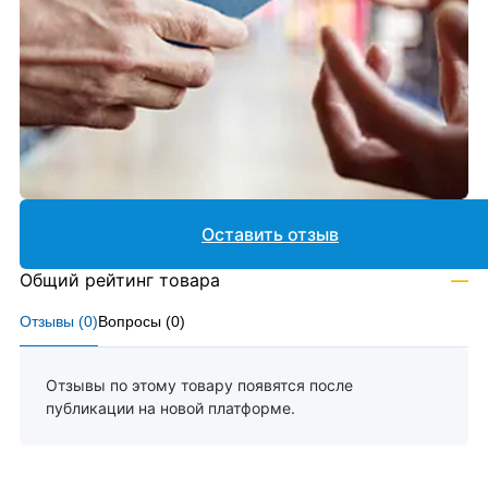
Оставить отзыв
Общий рейтинг товара
—
Отзывы (
0
)
Вопросы (
0
)
Отзывы по этому товару появятся после
публикации на новой платформе.