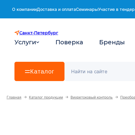
О компании
Доставка и оплата
Семинары
Участие в тендер
Санкт-Петербург
Услуги
Поверка
Бренды
Каталог
→
→
→
Главная
Каталог продукции
Вихретоковый контроль
Преобра