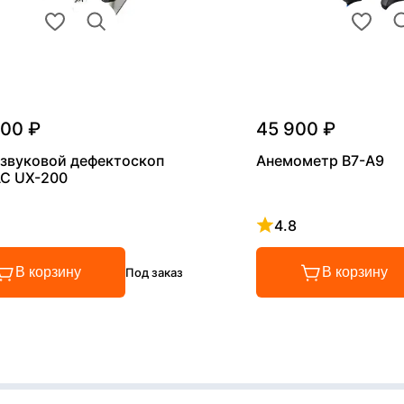
000 ₽
45 900 ₽
звуковой дефектоскоп
Анемометр В7-А9
С UX-200
4.8
 4.8 из 5
Рейтинг 4.8 из 5
В корзину
В корзину
Под заказ