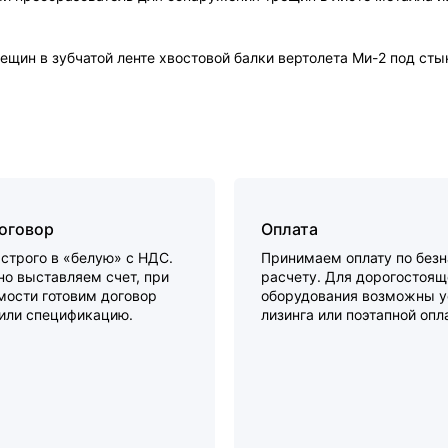
ещин в зубчатой ленте хвостовой балки вертолета Ми-2 под сты
договор
Оплата
строго в «белую» с НДС.
Принимаем оплату по без
о выставляем счет, при
расчету. Для дорогостоящ
мости готовим договор
оборудования возможны у
 или спецификацию.
лизинга или поэтапной опл