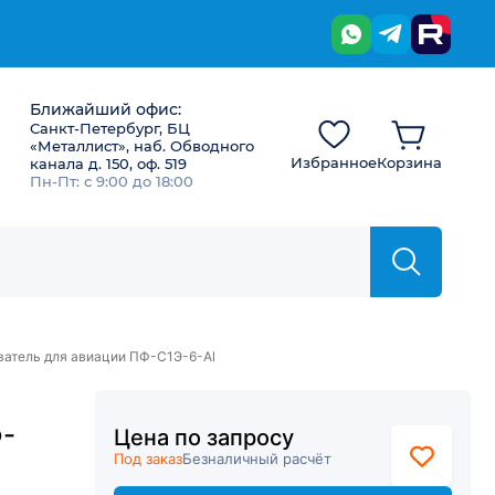
Ближайший офис:
Санкт-Петербург, БЦ
«Металлист», наб. Обводного
Избранное
Корзина
канала д. 150, оф. 519
Пн-Пт: с 9:00 до 18:00
атель для авиации ПФ-С1Э-6-Al
Ф-
Цена по запросу
Под заказ
Безналичный расчёт