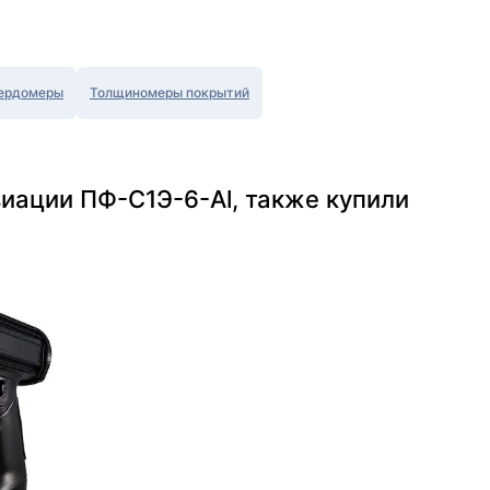
ердомеры
Толщиномеры покрытий
иации ПФ-С1Э-6-Al, также купили