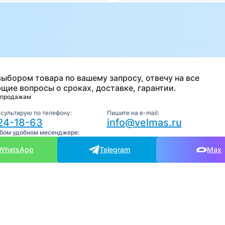
а
выбором товара по вашему запросу, отвечу на все
щие вопросы о сроках, доставке, гарантии.
 продажам
нсультирую по телефону:
Пишите на e-mail:
24-18-63
info@velmas.ru
юбом удобном месенджере:
WhatsApp
Telegram
Max