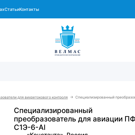
ах
Статьи
Контакты
→
зователи для вихретокового контроля
Специализированный преобразов
Специализированный
преобразователь для авиации П
С1Э-6-Al