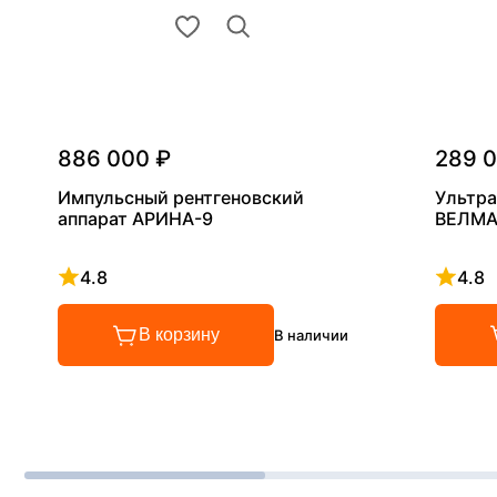
886 000 ₽
289 
Импульсный рентгеновский
Ультра
аппарат АРИНА-9
ВЕЛМА
4.8
4.8
Рейтинг 4.8 из 5
Рейтинг
В корзину
В наличии