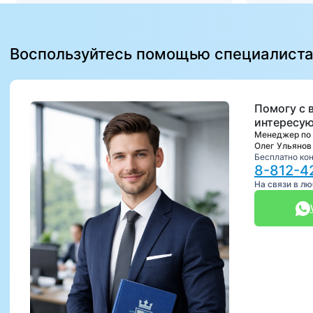
Воспользуйтесь помощью специалист
Помогу с 
интересую
Менеджер по
Олег Ульянов
Бесплатно ко
8-812-4
На связи в л