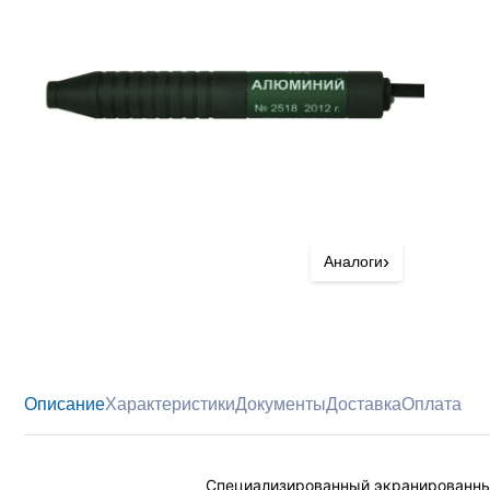
›
Аналоги
Описание
Характеристики
Документы
Доставка
Оплата
Специализированный экранированный