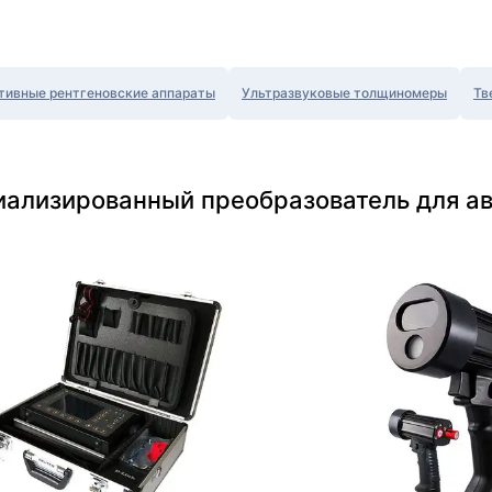
тивные рентгеновские аппараты
Ультразвуковые толщиномеры
Тв
иализированный преобразователь для ав