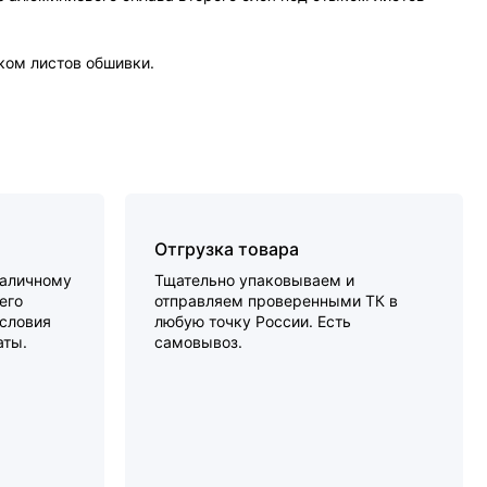
ком листов обшивки.
Отгрузка товара
наличному
Тщательно упаковываем и
его
отправляем проверенными ТК в
словия
любую точку России. Есть
аты.
самовывоз.