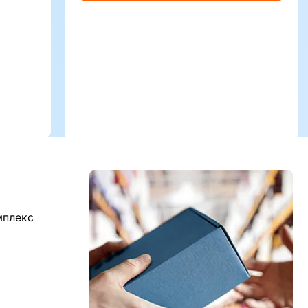
мплекс