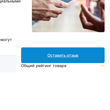
ициальными
омогут
Оставить отзыв
Общий рейтинг товара
—