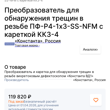
SS-NFM с кареткой ККЗ-4
Преобразователь для
обнаружения трещин в
резьбе ПФ-Р4-1х3-SS-NFM с
кареткой ККЗ-4
«Константа», Россия
Торговая марка
›
›
Аналоги
О товаре
Преобразователь и каретка для обнаружения трещин в
резьбе вихретоковым дефектоскопом «Константа ВД1»
Производитель
«Константа», Россия
119 820 ₽
Под заказ
Безналичный расчёт
Цена от 01.04.2026, для уточнения
актуальной стоимости просим