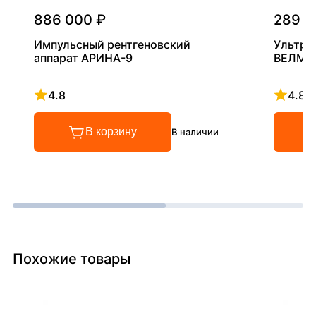
886 000 ₽
289 0
Импульсный рентгеновский
Ультра
аппарат АРИНА-9
ВЕЛМА
4.8
4.8
Рейтинг 4.8 из 5
Рейтинг
В корзину
В наличии
Похожие товары