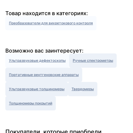
Товар находится в категориях:
Преобразователи для вихретокового контроля
Возможно вас заинтересует:
Ультразвуковые дефектоскопы
Ручные спектрометры
Портативные рентгеновские аппараты
Ультразвуковые толщиномеры
Твердомеры
Толщиномеры покрытий
Покупатели, которые приобрели