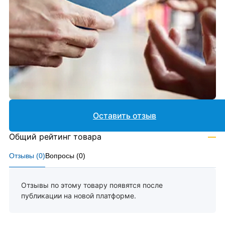
Оставить отзыв
Общий рейтинг товара
—
Отзывы (
0
)
Вопросы (
0
)
Отзывы по этому товару появятся после
публикации на новой платформе.