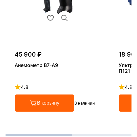
45 900 ₽
18 90
Анемометр В7-А9
Ультра
П121-5
4.8
4.8
Рейтинг 4.8 из 5
Рейтинг
В корзину
В наличии