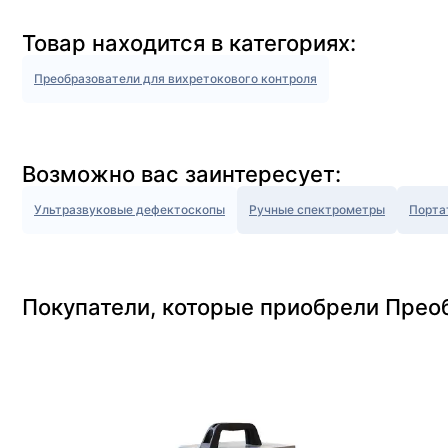
Товар находится в категориях:
Преобразователи для вихретокового контроля
Возможно вас заинтересует:
Ультразвуковые дефектоскопы
Ручные спектрометры
Порта
Покупатели, которые приобрели Прео