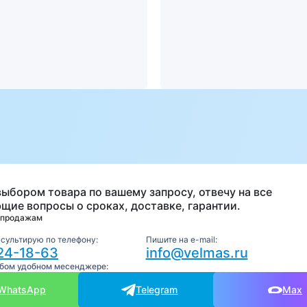
а
выбором товара по вашему запросу, отвечу на все
щие вопросы о сроках, доставке, гарантии.
 продажам
нсультирую по телефону:
Пишите на e-mail:
24-18-63
info@velmas.ru
юбом удобном месенджере:
WhatsApp
Telegram
Max