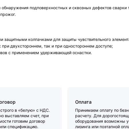
 обнаружения подповерхностных и сквозных дефектов сварки т
 прожог.
 защитными колпачками для защиты чувствительного элемента
 при двухстороннем, так и при одностороннем доступе;
 швов с применением удерживающей оснастки.
договор
Оплата
строго в «белую» с НДС.
Принимаем оплату по без
о выставляем счет, при
расчету. Для дорогостоящ
мости готовим договор
оборудования возможны у
 или спецификацию.
лизинга или поэтапной опл