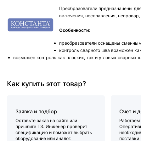
Преобразователи предназначены для
включения, несплавления, непровар,
Особенности:
преобразователи оснащены сменными
контроль сварного шва возможен как
возможен контроль как плоских, так и угловых сварных
Как купить этот товар?
Заявка и подбор
Счет и 
Оставьте заказ на сайте или
Работаем 
пришлите ТЗ. Инженер проверит
Оперативн
спецификацию и поможет выбрать
необходи
оборудование или аналог.
поставки