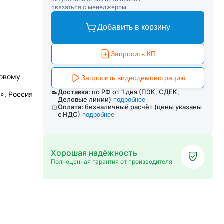
связаться с менеджером.
Добавить в корзину
Запросить КП
ковому
Запросить видеодемонстрацию
Доставка:
по РФ от 1 дня (ПЭК, СДЕК,
», Россия
Деловые линии)
подробнее
Оплата:
безналичный расчёт (цены указаны
с НДС)
подробнее
Хорошая надёжность
Полноценная гарантия от производителя