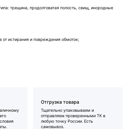
ипа: трещина, продолговатая полость, свищ, инородные
 от истирания и повреждения обмоток;
Отгрузка товара
наличному
Тщательно упаковываем и
его
отправляем проверенными ТК в
словия
любую точку России. Есть
аты.
самовывоз.