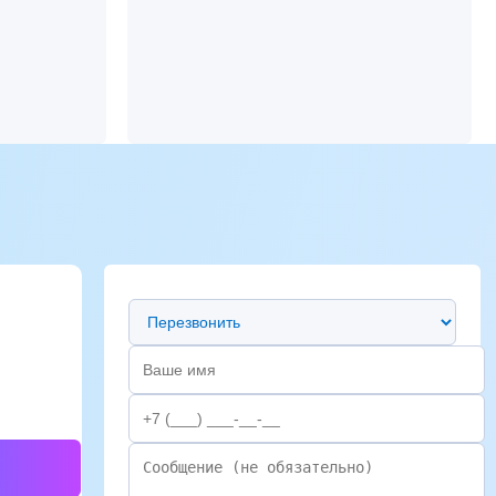
Предпочтительный способ связи