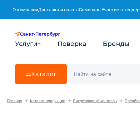
О компании
Доставка и оплата
Семинары
Участие в тендер
Санкт-Петербург
Услуги
Поверка
Бренды
Каталог
→
→
→
Главная
Каталог продукции
Вихретоковый контроль
Преобра