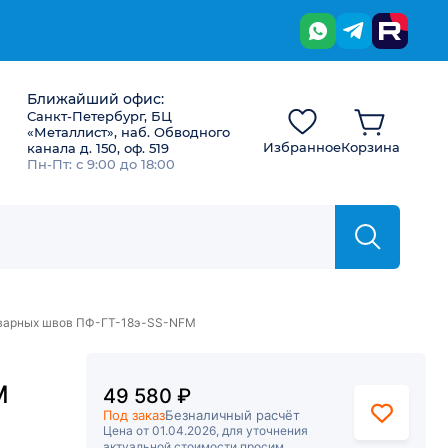
Ближайший офис:
Санкт-Петербург, БЦ
«Металлист», наб. Обводного
Избранное
Корзина
канала д. 150, оф. 519
Пн-Пт: с 9:00 до 18:00
сварных швов ПФ-ГТ-18э-SS-NFM
M
49 580 ₽
Под заказ
Безналичный расчёт
Цена от 01.04.2026, для уточнения
актуальной стоимости просим