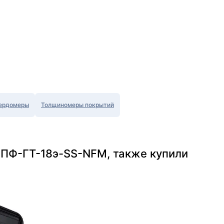
ердомеры
Толщиномеры покрытий
 ПФ-ГТ-18э-SS-NFM, также купили