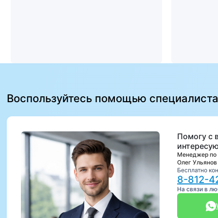
Воспользуйтесь помощью специалист
Помогу с 
интересую
Менеджер по
Олег Ульянов
Бесплатно ко
8-812-4
На связи в л