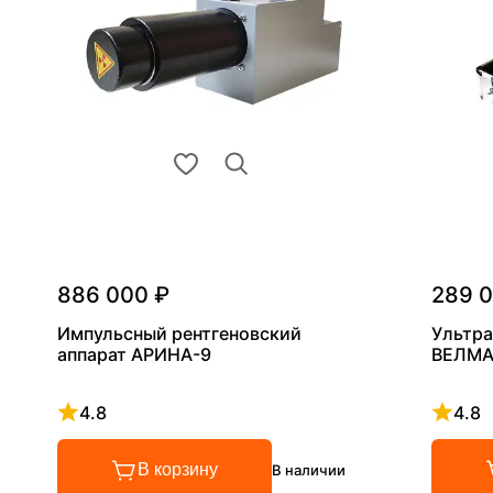
886 000 ₽
289 
Импульсный рентгеновский
Ультра
аппарат АРИНА-9
ВЕЛМА
4.8
4.8
Рейтинг 4.8 из 5
Рейтинг
В корзину
В наличии