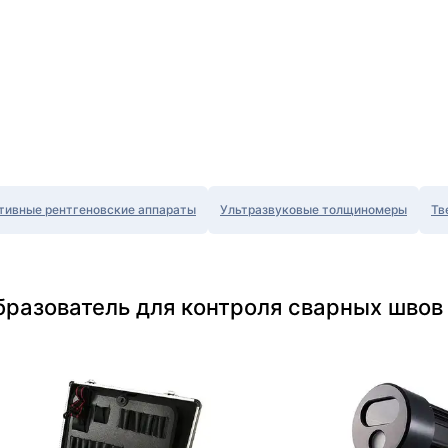
тивные рентгеновские аппараты
Ультразвуковые толщиномеры
Тв
бразователь для контроля сварных швов