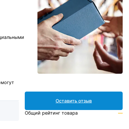
ициальными
омогут
Оставить отзыв
Общий рейтинг товара
—