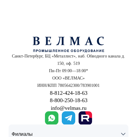
Санкт-Петербург, БЦ «Металлист», наб. Обводного канала д.
150, оф. 519
Пн-Пт 09:00—18:00*
ООО «ВЕЛМАС»
ИНН/КПП 7805642300/783901001
8‑812‑424‑18‑63
8‑800‑250‑18‑63
info@velmas.ru
Филиалы