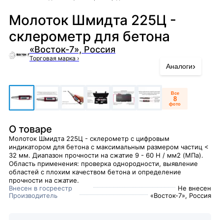
Молоток Шмидта 225Ц -
склерометр для бетона
«Восток-7», Россия
Торговая марка
›
›
Аналоги
Все
8
фото
О товаре
Молоток Шмидта 225Ц - склерометр с цифровым
индикатором для бетона с максимальным размером частиц <
32 мм. Диапазон прочности на сжатие 9 - 60 Н / мм2 (МПа).
Область применения: проверка однородности, выявление
областей с плохим качеством бетона и определение
прочности на сжатие.
Внесен в госреестр
Не внесен
Производитель
«Восток-7», Россия