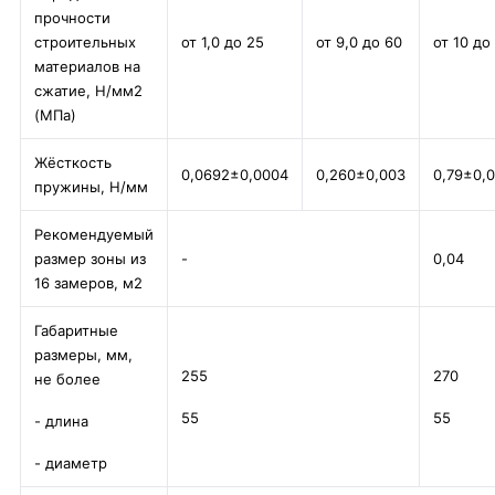
прочности
строительных
от 1,0 до 25
от 9,0 до 60
от 10 до
материалов на
сжатие, Н/мм2
(МПа)
Жёсткость
0,0692±0,0004
0,260±0,003
0,79±0,0
пружины, Н/мм
Рекомендуемый
размер зоны из
-
0,04
16 замеров, м2
Габаритные
размеры, мм,
255
270
не более
55
55
- длина
- диаметр