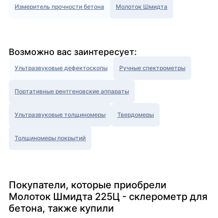
Измеритель прочности бетона
Молоток Шмидта
Возможно вас заинтересует:
Ультразвуковые дефектоскопы
Ручные спектрометры
Портативные рентгеновские аппараты
Ультразвуковые толщиномеры
Твердомеры
Толщиномеры покрытий
Покупатели, которые приобрели
Молоток Шмидта 225Ц - склерометр для
бетона, также купили