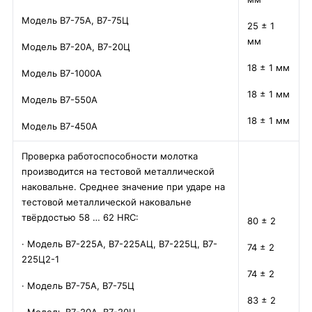
Модель В7-75А, В7-75Ц
25 ± 1
мм
Модель В7-20А, В7-20Ц
18 ± 1 мм
Модель В7-1000А
18 ± 1 мм
Модель В7-550А
18 ± 1 мм
Модель В7-450А
Проверка работоспособности молотка
производится на тестовой металлической
наковальне. Среднее значение при ударе на
тестовой металлической наковальне
твёрдостью 58 … 62 HRC:
80 ± 2
· Модель В7-225А, В7-225АЦ, В7-225Ц, В7-
74 ± 2
225Ц2-1
74 ± 2
· Модель В7-75А, В7-75Ц
83 ± 2