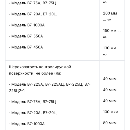
∞
· Модель В7-75А, В7-75Ц
200 мм
· Модель В7-20А, В7-20Ц
… ∞
· Модель В7-1000А
150 мм …
· Модель В7-550А
∞
· Модель В7-450А
130 мм …
∞
Шероховатость контролируемой
поверхности, не более (Ra)
40 мкм
· Модель В7-225А, В7-225АЦ, В7-225Ц, В7-
40 мкм
225Ц2-1
40 мкм
· Модель В7-75А, В7-75Ц
100 мкм
· Модель В7-20А, В7-20Ц
80 мкм
· Модель В7-1000А