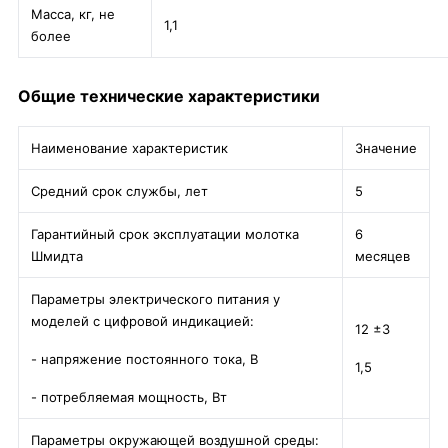
Масса, кг, не
1,1
более
Общие технические характеристики
Наименование характеристик
Значение
Средний срок службы, лет
5
Гарантийный срок эксплуатации молотка
6
Шмидта
месяцев
Параметры электрического питания у
моделей с цифровой индикацией:
12 ±3
- напряжение постоянного тока, В
1,5
- потребляемая мощность, Вт
Параметры окружающей воздушной среды: