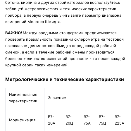
бетона, кирпича и других стройматериалов воспользуйтесь
таблицей метрологических и технических характеристик
прибора, в первую очередь учитывайте параметр диапазона
измерений Молотка Шмидта.
ВАЖНО!
Международными стандартами предписывается
проверять правильность показаний склерометра на тестовой
наковальне для молотков Шмидта перед каждой рабочей
сменой, а если в течение рабочей смены производиться
большое количество испытаний прочности - то после каждой
крупной серии таких измерений.
Метрологические и технические характеристики
Наименование
Значение
характеристик
В7-
В7-
В7-
В7-
В7-
Модификация
20А
20Ц
75А
75Ц
225А