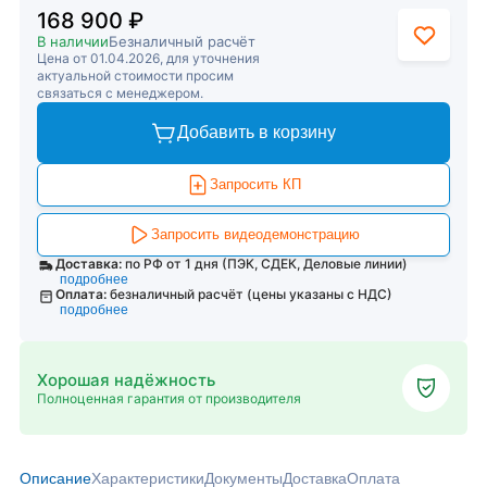
168 900 ₽
В наличии
Безналичный расчёт
Цена от 01.04.2026, для уточнения
актуальной стоимости просим
связаться с менеджером.
Добавить в корзину
Запросить КП
Запросить видеодемонстрацию
Доставка:
по РФ от 1 дня (ПЭК, СДЕК, Деловые линии)
подробнее
Оплата:
безналичный расчёт (цены указаны с НДС)
подробнее
Хорошая надёжность
Полноценная гарантия от производителя
Описание
Характеристики
Документы
Доставка
Оплата