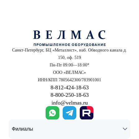
Санкт-Петербург, БЦ «Металлист», наб. Обводного канала д.
150, оф. 519
Пн-Пт 09:00—18:00*
ООО «ВЕЛМАС»
ИНН/КПП 7805642300/783901001
8‑812‑424‑18‑63
8‑800‑250‑18‑63
info@velmas.ru
Филиалы