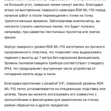
на больший угол, лазерные линии начнут мигать. Благодаря
этому на выставление лазерного нивелира RGK ML-11G перед
началом работ и после перемещения с точки на точку
тратится меньше времени. Заблокировав компенсатор, вы
сможете строить наклонные линии, что будет полезно,
например, при разметке лестничных пролетов или скатов
крыши.
Корпус лазерного уровня RGK ML-11G изготовлен из прочного
прорезиненного пластика, что позволяет ему выдерживать
падения с высоты до 1 метра без нарушения функционала.
Уровень пылевлагозащиты прибора соответствует стандарту
IP54, что предохраняет внутренние части устройства от
попадания капель воды и пыли.
Благодаря креплению с резьбой 1/4", лазерный уровень RGK
ML-11G легко устанавливается на специальную подставку или
штатив. Также вы можете использовать его совместно с
кронштейнами и фиксаторами для закрепления на стенах,
рейках обрешетки и других предметах.