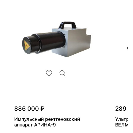
886 000 ₽
289 0
Импульсный рентгеновский
Ультра
аппарат АРИНА-9
ВЕЛМА