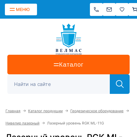
МЕНЮ
Каталог
→
→
→
Главная
Каталог продукции
Геодезическое оборудование
→
Нивелир лазерный
Лазерный уровень RGK ML-11G