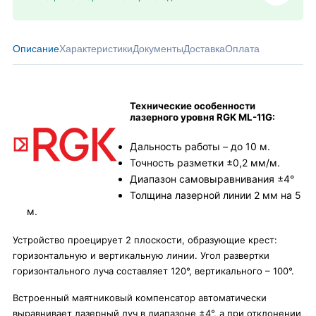
Описание
Характеристики
Документы
Доставка
Оплата
Технические особенности
лазерного уровня RGK ML-11G:
Дальность работы – до 10 м.
Точность разметки ±0,2 мм/м.
Диапазон самовыравнивания ±4°
Толщина лазерной линии 2 мм на 5
м.
Устройство проецирует 2 плоскости, образующие крест:
горизонтальную и вертикальную линии. Угол развертки
горизонтального луча составляет 120°, вертикального – 100°.
Встроенный маятниковый компенсатор автоматически
выравнивает лазерный луч в диапазоне ±4°, а при отклонении