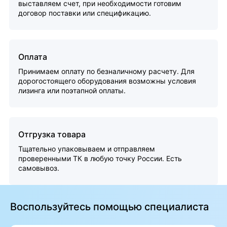
выставляем счет, при необходимости готовим
договор поставки или спецификацию.
Оплата
Принимаем оплату по безналичному расчету. Для
дорогостоящего оборудования возможны условия
лизинга или поэтапной оплаты.
Отгрузка товара
Тщательно упаковываем и отправляем
проверенными ТК в любую точку России. Есть
самовывоз.
Воспользуйтесь помощью специалиста