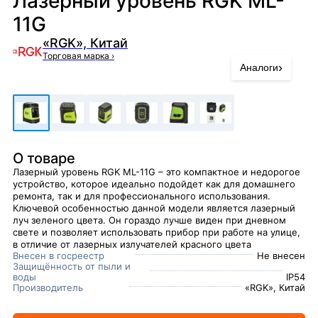
Лазерный уровень RGK ML-
11G
«RGK», Китай
Торговая марка
›
›
Аналоги
О товаре
Лазерный уровень RGK ML-11G – это компактное и недорогое
устройство, которое идеально подойдет как для домашнего
ремонта, так и для профессионального использования.
Ключевой особенностью данной модели является лазерный
луч зеленого цвета. Он гораздо лучше виден при дневном
свете и позволяет использовать прибор при работе на улице,
в отличие от лазерных излучателей красного цвета
Внесен в госреестр
Не внесен
Защищённость от пыли и
воды
IP54
Производитель
«RGK», Китай