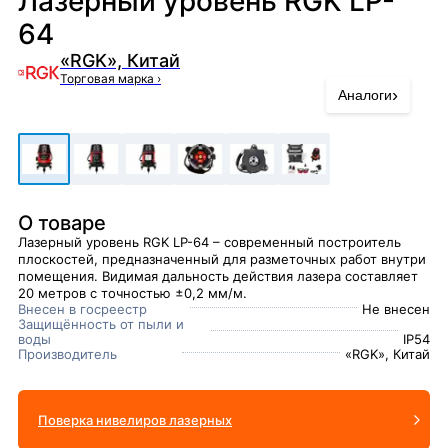
Лазерный уровень RGK LP-
64
«RGK», Китай
Торговая марка
›
›
Аналоги
О товаре
Лазерный уровень RGK LP-64 – современный построитель
плоскостей, предназначенный для разметочных работ внутри
помещения. Видимая дальность действия лазера составляет
20 метров с точностью ±0,2 мм/м.
Внесен в госреестр
Не внесен
Защищённость от пыли и
воды
IP54
Производитель
«RGK», Китай
Поверка нивелиров лазерных