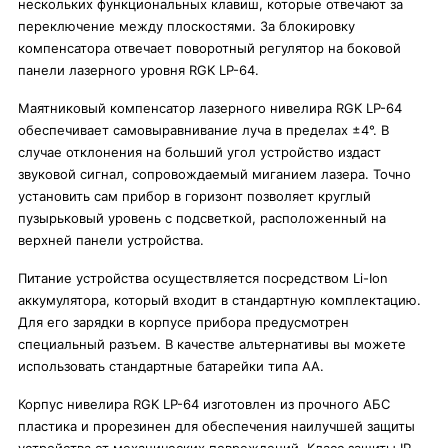
нескольких функциональных клавиш, которые отвечают за
переключение между плоскостями. За блокировку
компенсатора отвечает поворотный регулятор на боковой
панели лазерного уровня RGK LP-64.
Маятниковый компенсатор лазерного нивелира RGK LP-64
обеспечивает самовыравнивание луча в пределах ±4°. В
случае отклонения на больший угол устройство издаст
звуковой сигнал, сопровождаемый миганием лазера. Точно
установить сам прибор в горизонт позволяет круглый
пузырьковый уровень с подсветкой, расположенный на
верхней панели устройства.
Питание устройства осуществляется посредством Li-Ion
аккумулятора, который входит в стандартную комплектацию.
Для его зарядки в корпусе прибора предусмотрен
специальный разъем. В качестве альтернативы вы можете
использовать стандартные батарейки типа АА.
Корпус нивелира RGK LP-64 изготовлен из прочного АБС
пластика и прорезинен для обеспечения наилучшей защиты