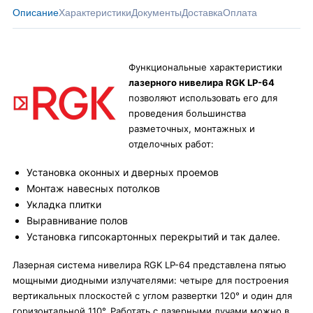
Описание
Характеристики
Документы
Доставка
Оплата
Функциональные характеристики
лазерного нивелира RGK LP-64
позволяют использовать его для
проведения большинства
разметочных, монтажных и
отделочных работ:
Установка оконных и дверных проемов
Монтаж навесных потолков
Укладка плитки
Выравнивание полов
Установка гипсокартонных перекрытий и так далее.
Лазерная система нивелира RGK LP-64 представлена пятью
мощными диодными излучателями: четыре для построения
вертикальных плоскостей с углом развертки 120° и один для
горизонтальной 110°. Работать с лазерными лучами можно в