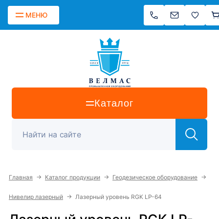
МЕНЮ
Каталог
→
→
→
Главная
Каталог продукции
Геодезическое оборудование
→
Нивелир лазерный
Лазерный уровень RGK LP-64