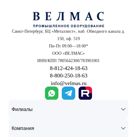
Санкт-Петербург, БЦ «Металлист», наб. Обводного канала д.
150, оф. 519
Пн-Пт 09:00—18:00*
ООО «ВЕЛМАС»
ИНН/КПП 7805642300/783901001
8‑812‑424‑18‑63
8‑800‑250‑18‑63
info@velmas.ru
Филиалы
Компания