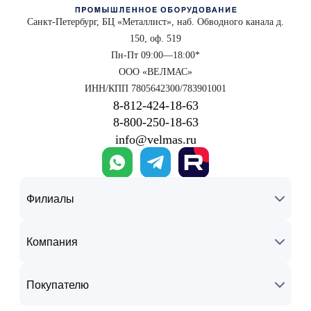
Санкт-Петербург, БЦ «Металлист», наб. Обводного канала д.
150, оф. 519
Пн-Пт 09:00—18:00*
ООО «ВЕЛМАС»
ИНН/КПП 7805642300/783901001
8‑812‑424‑18‑63
8‑800‑250‑18‑63
info@velmas.ru
Филиалы
Компания
Покупателю