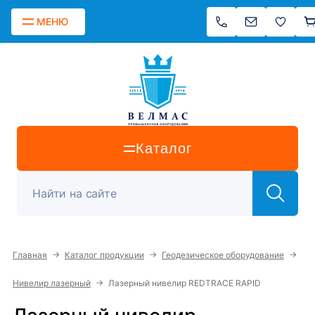
МЕНЮ
Каталог
→
→
→
Главная
Каталог продукции
Геодезическое оборудование
→
Нивелир лазерный
Лазерный нивелир REDTRACE RAPID