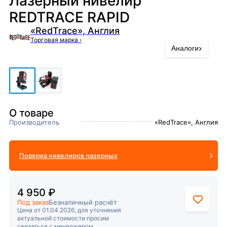
Лазерный нивелир
REDTRACE RAPID
«RedTrace», Англия
Торговая марка
›
›
Аналоги
О товаре
Производитель
«RedTrace», Англия
Поверка нивелиров лазерных
4 950 ₽
Под заказ
Безналичный расчёт
Цена от 01.04.2026, для уточнения
актуальной стоимости просим
связаться с менеджером.