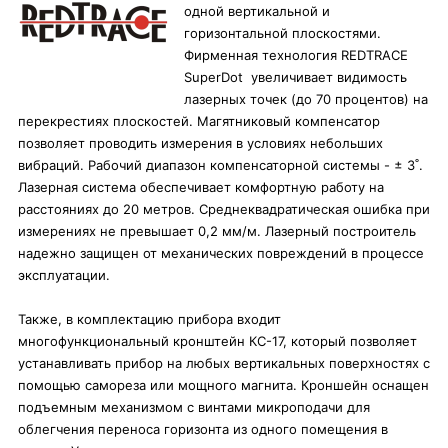
одной вертикальной и
горизонтальной плоскостями.
Фирменная технология REDTRACE
SuperDot увеличивает видимость
лазерных точек (до 70 процентов) на
перекрестиях плоскостей. Магятниковый компенсатор
позволяет проводить измерения в условиях небольших
вибраций. Рабочий диапазон компенсаторной системы - ± 3˚.
Лазерная система обеспечивает комфортную работу на
расстояниях до 20 метров. Среднеквадратическая ошибка при
измерениях не превышает 0,2 мм/м. Лазерный построитель
надежно защищен от механических повреждений в процессе
эксплуатации.
Также, в комплектацию прибора входит
многофункциональный кронштейн КС-17, который позволяет
устанавливать прибор на любых вертикальных поверхностях с
помощью самореза или мощного магнита. Кроншейн оснащен
подъемным механизмом с винтами микроподачи для
облегчения переноса горизонта из одного помещения в