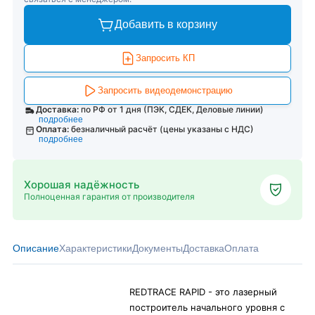
Добавить в корзину
Запросить КП
Запросить видеодемонстрацию
Доставка:
по РФ от 1 дня (ПЭК, СДЕК, Деловые линии)
подробнее
Оплата:
безналичный расчёт (цены указаны с НДС)
подробнее
Хорошая надёжность
Полноценная гарантия от производителя
Описание
Характеристики
Документы
Доставка
Оплата
REDTRACE RAPID - это лазерный
построитель начального уровня с