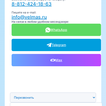
8-812-424-18-63
Пишите на e-mail:
info@velmas.ru
На связи в любом удобном месенджере:
WhatsApp
Telegram
Max
Предпочтительный способ связи