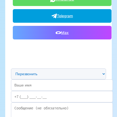
Telegram
Max
Предпочтительный способ связи