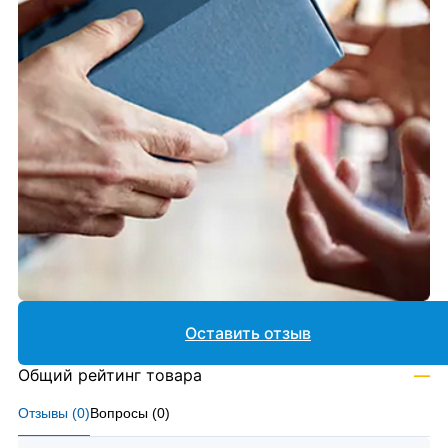
Оставить отзыв
Общий рейтинг товара
—
Отзывы (
0
)
Вопросы (
0
)