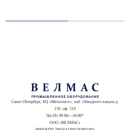
Санкт-Петербург, БЦ «Металлист», наб. Обводного канала д.
150, оф. 519
Пн-Пт 09:00—18:00*
ООО «ВЕЛМАС»
ИНН/КПП 7805642300/783901001