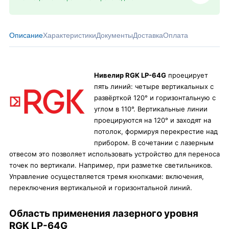
Описание
Характеристики
Документы
Доставка
Оплата
Нивелир RGK LP-64G
проецирует
пять линий: четыре вертикальных с
развёрткой 120° и горизонтальную с
углом в 110°. Вертикальные линии
проецируются на 120° и заходят на
потолок, формируя перекрестие над
прибором. В сочетании с лазерным
отвесом это позволяет использовать устройство для переноса
точек по вертикали. Например, при разметке светильников.
Управление осуществляется тремя кнопками: включения,
переключения вертикальной и горизонтальной линий.
Область применения лазерного уровня
RGK LP-64G