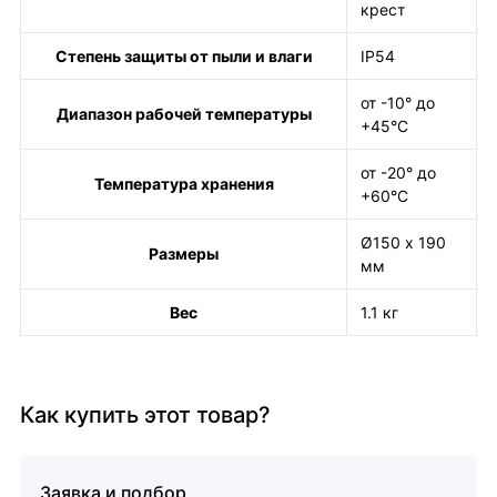
крест
Степень защиты от пыли и влаги
IP54
от -10° до
Диапазон рабочей температуры
+45°С
от -20° до
Температура хранения
+60°С
Ø150 х 190
Размеры
мм
Вес
1.1 кг
Как купить этот товар?
Заявка и подбор