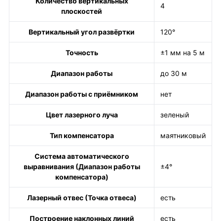
Количество вертикальных
4
плоскостей
Вертикальный угол развёртки
120°
Точность
±1 мм на 5 м
Диапазон работы
до 30 м
Диапазон работы с приёмником
нет
Цвет лазерного луча
зеленый
Тип компенсатора
маятниковый
Система автоматического
выравнивания (Диапазон работы
±4°
компенсатора)
Лазерный отвес (Точка отвеса)
есть
Построение наклонных линий
есть