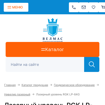
МЕНЮ
Каталог
→
→
→
Главная
Каталог продукции
Геодезическое оборудование
→
Нивелир лазерный
Лазерный уровень RGK LP-64G