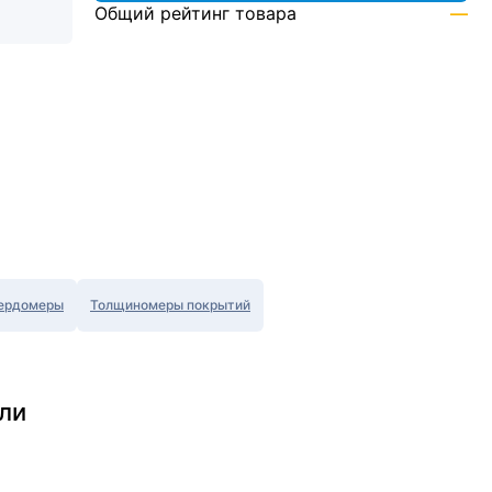
Общий рейтинг товара
—
ердомеры
Толщиномеры покрытий
ли