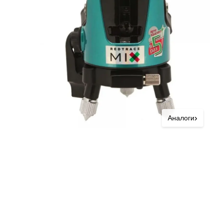
›
Аналоги