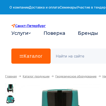
О компании
Доставка и оплата
Семинары
Участие в тендер
Санкт-Петербург
Услуги
Поверка
Бренды
Каталог
→
→
→
Главная
Каталог продукции
Геодезическое оборудование
Ни