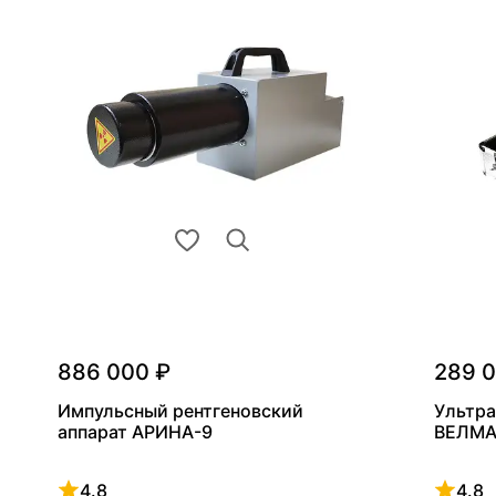
886 000 ₽
289 
Импульсный рентгеновский
Ультра
аппарат АРИНА-9
ВЕЛМА
4.8
4.8