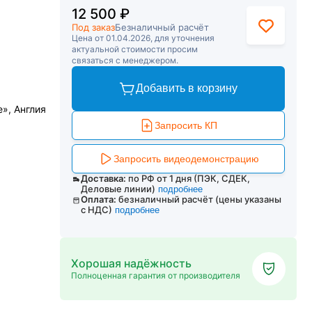
12 500 ₽
Под заказ
Безналичный расчёт
Цена от 01.04.2026, для уточнения
актуальной стоимости просим
связаться с менеджером.
Добавить в корзину
», Англия
Запросить КП
Запросить видеодемонстрацию
Доставка:
по РФ от 1 дня (ПЭК, СДЕК,
Деловые линии)
подробнее
Оплата:
безналичный расчёт (цены указаны
с НДС)
подробнее
Хорошая надёжность
Полноценная гарантия от производителя