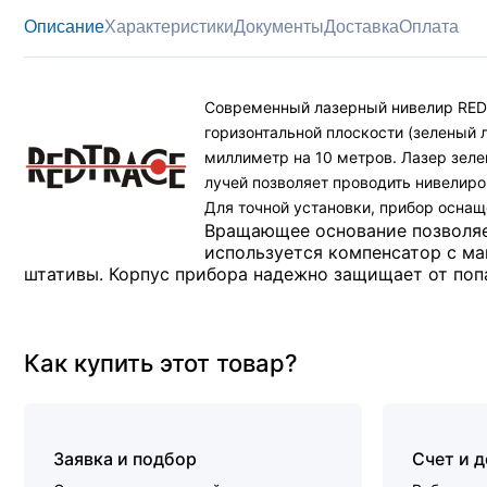
Описание
Характеристики
Документы
Доставка
Оплата
Современный лазерный нивелир REDT
горизонтальной плоскости (зеленый л
миллиметр на 10 метров. Лазер зеле
лучей позволяет проводить нивелиро
Для точной установки, прибор осна
Вращающее основание позволяе
используется компенсатор с ма
штативы. Корпус прибора надежно защищает от попа
Как купить этот товар?
Заявка и подбор
Счет и 