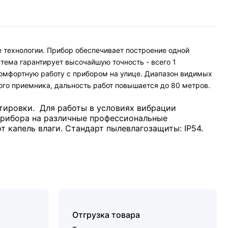
технологии. Прибор обеспечивает построение одной
стема гарантирует высочайшую точность - всего 1
 комфортную работу с прибором на улице. Диапазон видимых
ого приемника, дальность работ повышается до 80 метров.
тировки. Для работы в условиях вибрации
 прибора на различные профессиональные
 капель влаги. Стандарт пылевлагозащиты: IP54.
Отгрузка товара