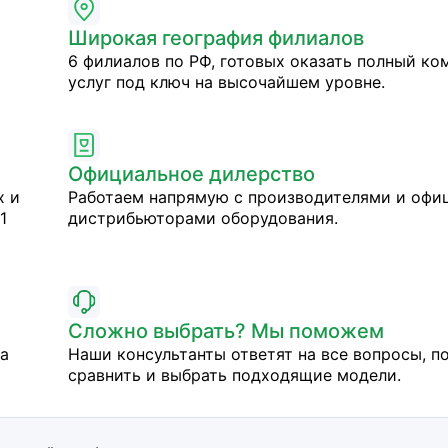
Широкая география филиалов
6 филиалов по РФ, готовых оказать полный ко
услуг под ключ на высочайшем уровне.
Официальное дилерство
х и
Работаем напрямую с производителями и оф
1
дистрибьюторами оборудования.
Сложно выбрать? Мы поможем
на
Наши консультанты ответят на все вопросы, п
сравнить и выбрать подходящие модели.