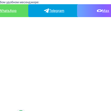
юбом удобном месенджере:
WhatsApp
Telegram
Max