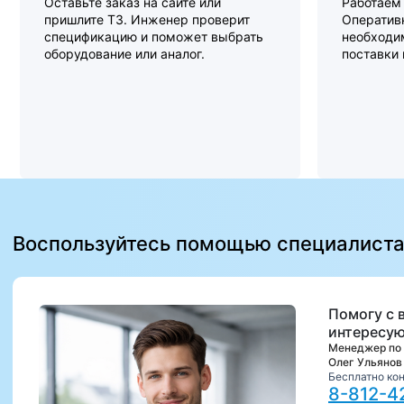
Оставьте заказ на сайте или
Работаем 
пришлите ТЗ. Инженер проверит
Оперативн
спецификацию и поможет выбрать
необходи
оборудование или аналог.
поставки
Воспользуйтесь помощью специалист
Помогу с 
интересую
Менеджер по
Олег Ульянов
Бесплатно ко
8-812-4