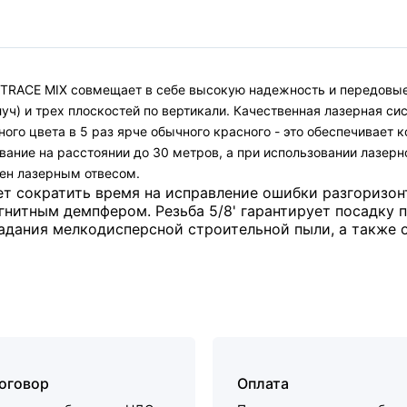
RACE MIX совмещает в себе высокую надежность и передовые 
уч) и трех плоскостей по вертикали. Качественная лазерная си
ного цвета в 5 раз ярче обычного красного - это обеспечивает
вание на расстоянии до 30 метров, а при использовании лазерн
щен лазерным отвесом.
т сократить время на исправление ошибки разгоризон
гнитным демпфером. Резьба 5/8' гарантирует посадку
дания мелкодисперсной строительной пыли, а также от
договор
Оплата