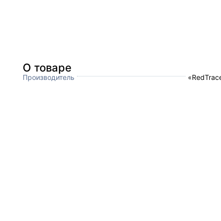
О товаре
Производитель
«RedTrace