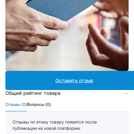
Оставить отзыв
Общий рейтинг товара
—
Отзывы (
0
)
Вопросы (
0
)
Отзывы по этому товару появятся после
публикации на новой платформе.