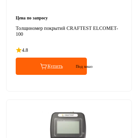
Цена по запросу
Толщиномер покрытий CRAFTEST ELCOMET-
100
4.8
Рейтинг 4.8 из 5
Купить
Под заказ