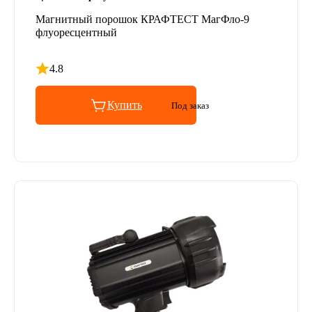
Магнитный порошок КРАФТЕСТ МагФло-9
флуоресцентный
4.8
Рейтинг 4.8 из 5
Купить
Под заказ