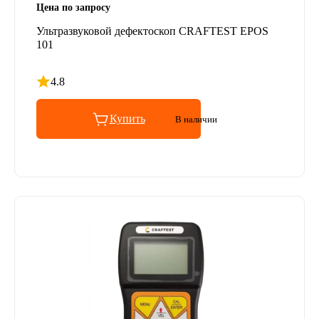
Цена по запросу
Ультразвуковой дефектоскоп CRAFTEST EPOS
101
4.8
Рейтинг 4.8 из 5
Купить
В наличии