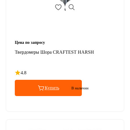
Цена по запросу
Твердомеры Шора CRAFTEST HARSH
4.8
Рейтинг 4.8 из 5
Купить
В наличии