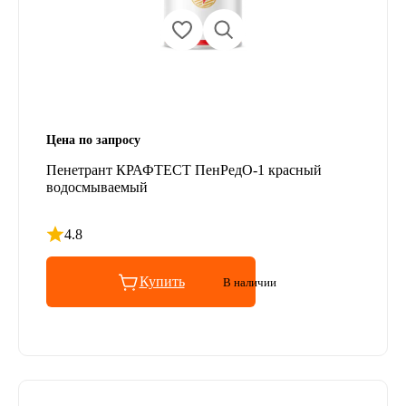
Цена по запросу
Пенетрант КРАФТЕСТ ПенРедО-1 красный
водосмываемый
4.8
Рейтинг 4.8 из 5
Купить
В наличии