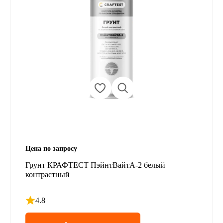
Цена по запросу
Грунт КРАФТЕСТ ПэйнтВайтА-2 белый
контрастный
4.8
Рейтинг 4.8 из 5