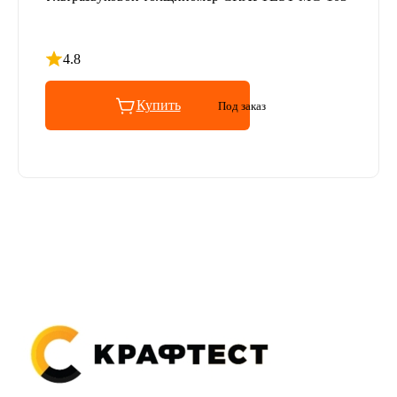
4.8
Рейтинг 4.8 из 5
Купить
Под заказ