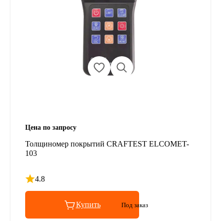
Цена по запросу
Толщиномер покрытий CRAFTEST ELCOMET-
103
4.8
Рейтинг 4.8 из 5
Купить
Под заказ