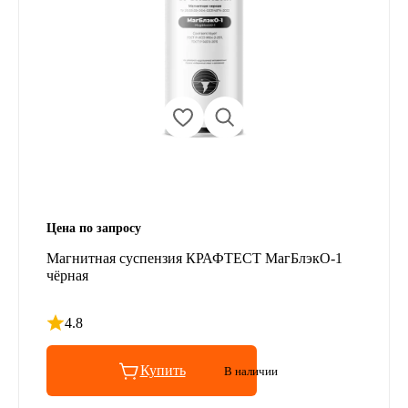
Цена по запросу
Магнитная суспензия КРАФТЕСТ МагБлэкО-1
чёрная
4.8
Рейтинг 4.8 из 5
Купить
В наличии