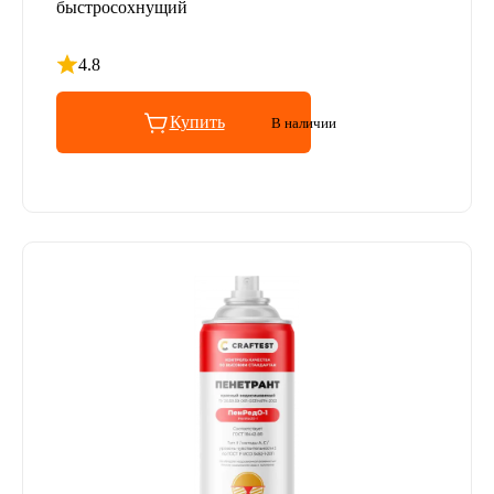
быстросохнущий
4.8
Рейтинг 4.8 из 5
Купить
В наличии