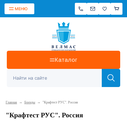
МЕНЮ
Каталог
→
→
Главная
Бренды
"Крафтест РУС". Россия
"Крафтест РУС". Россия