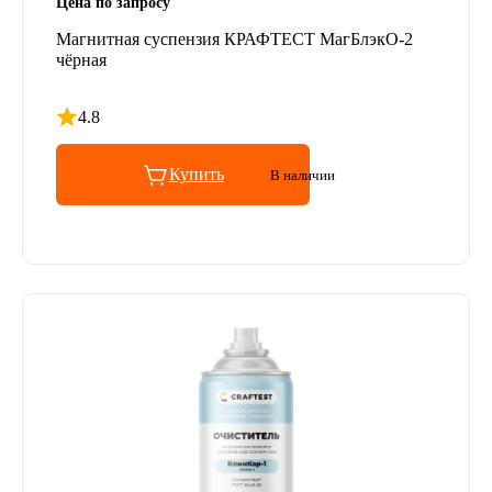
Цена по запросу
Магнитная суспензия КРАФТЕСТ МагБлэкО-2
чёрная
4.8
Рейтинг 4.8 из 5
Купить
В наличии