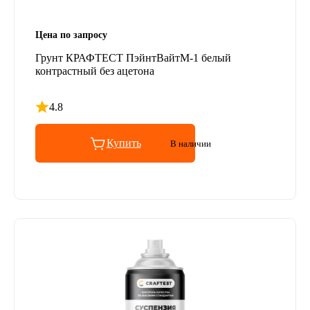
Цена по запросу
Грунт КРАФТЕСТ ПэйнтВайтМ-1 белый
контрастный без ацетона
4.8
Рейтинг 4.8 из 5
Купить
В наличии