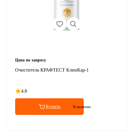
Цена по запросу
Очиститель КРАФТЕСТ КлинКар-1
4.8
Рейтинг 4.8 из 5
Купить
В наличии