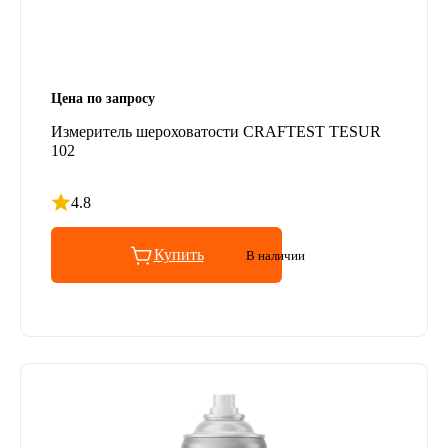
Цена по запросу
Измеритель шероховатости CRAFTEST TESUR
102
4.8
Рейтинг 4.8 из 5
Купить
В наличии