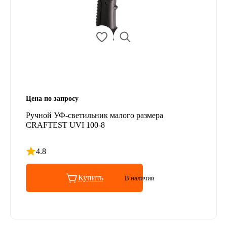
Цена по запросу
Ручной УФ-светильник малого размера
CRAFTEST UVI 100-8
4.8
Рейтинг 4.8 из 5
Купить
В наличии