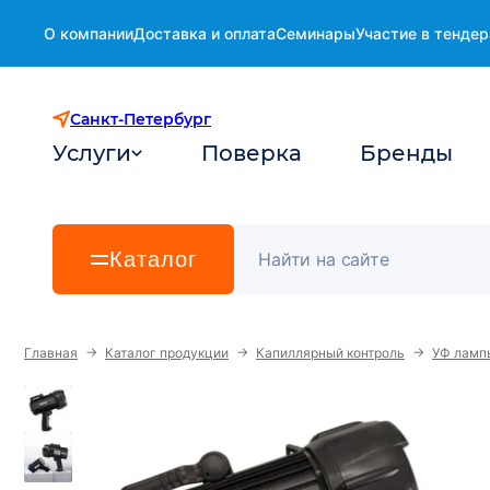
О компании
Доставка и оплата
Семинары
Участие в тендер
Санкт-Петербург
Услуги
Поверка
Бренды
Каталог
→
→
→
Главная
Каталог продукции
Капиллярный контроль
УФ ламп