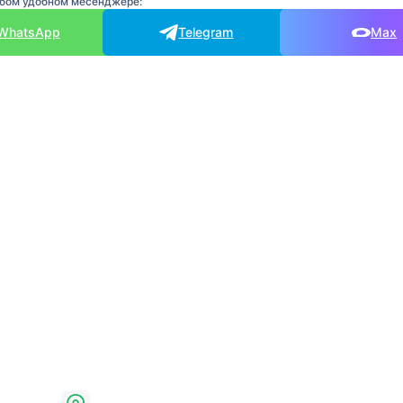
юбом удобном месенджере:
WhatsApp
Telegram
Max