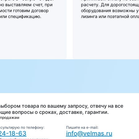
о выставляем счет, при
расчету. Для дорогостоящ
мости готовим договор
оборудования возможны у
 или спецификацию.
лизинга или поэтапной опл
а
выбором товара по вашему запросу, отвечу на все
щие вопросы о сроках, доставке, гарантии.
 продажам
нсультирую по телефону:
Пишите на e-mail:
24-18-63
info@velmas.ru