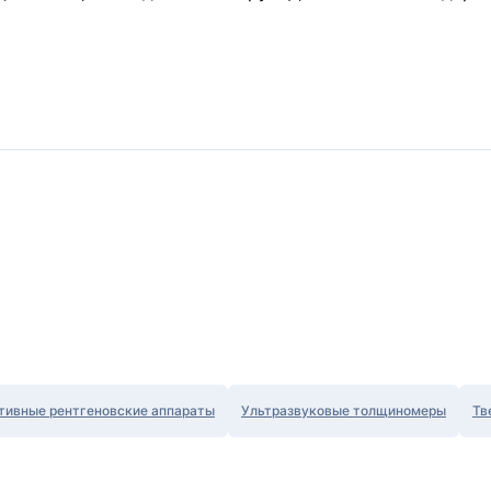
тивные рентгеновские аппараты
Ультразвуковые толщиномеры
Тв