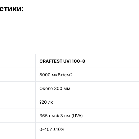
стики:
CRAFTEST UVI 100-8
8000 мкВт/см2
Около 300 мм
?20 лк
365 нм ± 3 нм (UVA)
0-40? ±10%