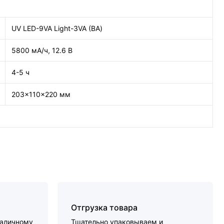
UV LED-9VA Light-3VA (ВА)
5800 мА/ч, 12.6 В
4-5 ч
203x110x220 мм
Отгрузка товара
наличному
Тщательно упаковываем и