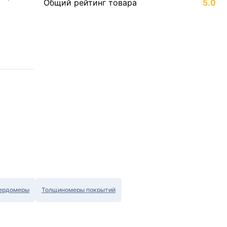
Общий рейтинг товара
5.0
ердомеры
Толщиномеры покрытий