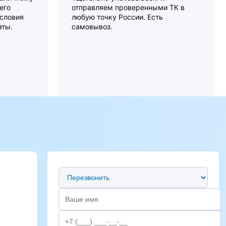
его
отправляем проверенными ТК в
словия
любую точку России. Есть
аты.
самовывоз.
Предпочтительный способ связи