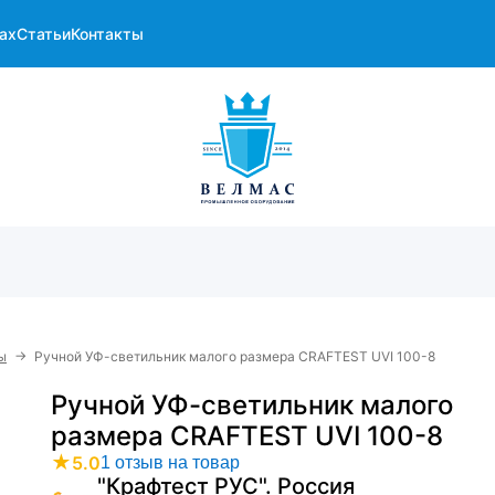
ах
Статьи
Контакты
→
ы
Ручной УФ-светильник малого размера CRAFTEST UVI 100-8
Ручной УФ-светильник малого
размера CRAFTEST UVI 100-8
★
5.0
1 отзыв на товар
"Крафтест РУС". Россия