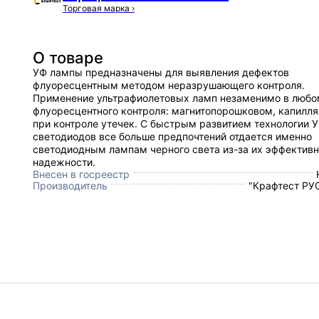
Торговая марка
›
О товаре
УФ лампы предназначены для выявления дефектов
флуоресцентным методом неразрушающего контроля.
Применение ультрафиолетовых ламп незаменимо в любо
флуоресцентного контроля: магнитопорошковом, капилл
при контроле утечек. С быстрым развитием технологии 
светодиодов все больше предпочтений отдается именно
светодиодным лампам черного света из-за их эффективн
надежности.
Внесен в госреестр
Производитель
"Крафтест РУС