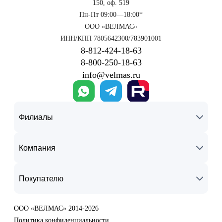
150, оф. 519
Пн-Пт 09:00—18:00*
ООО «ВЕЛМАС»
ИНН/КПП 7805642300/783901001
8‑812‑424‑18‑63
8‑800‑250‑18‑63
info@velmas.ru
Филиалы
Компания
Покупателю
ООО «ВЕЛМАС» 2014-2026
Политика конфиденциальности