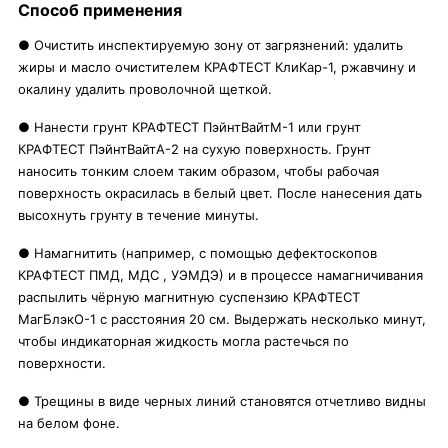
Способ применения
● Очистить инспектируемую зону от загрязнений: удалить
жиры и масло очистителем КРАФТЕСТ КлиКар-1, ржавчину и
окалину удалить проволочной щеткой.
● Нанести грунт КРАФТЕСТ ПэйнтВайтМ-1 или грунт
КРАФТЕСТ ПэйнтВайтА-2 на сухую поверхность. Грунт
наносить тонким слоем таким образом, чтобы рабочая
поверхность окрасилась в белый цвет. После нанесения дать
высохнуть грунту в течение минуты.
● Намагнитить (например, с помощью дефектоскопов
КРАФТЕСТ ПМД, МДС , УЭМДЭ) и в процессе намагничивания
распылить чёрную магнитную суспензию КРАФТЕСТ
МагБлэкО-1 с расстояния 20 см. Выдержать несколько минут,
чтобы индикаторная жидкость могла растечься по
поверхности.
● Трещины в виде черных линий становятся отчетливо видны
на белом фоне.