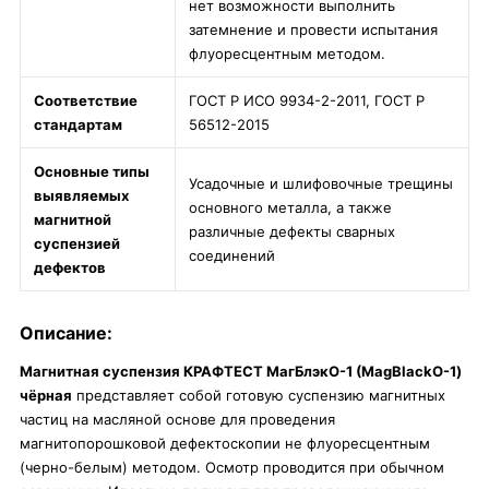
нет возможности выполнить
затемнение и провести испытания
флуоресцентным методом.
Соответствие
ГОСТ Р ИСО 9934-2-2011, ГОСТ Р
стандартам
56512-2015
Основные типы
Усадочные и шлифовочные трещины
выявляемых
основного металла, а также
магнитной
различные дефекты сварных
суспензией
соединений
дефектов
Описание:
Магнитная суспензия КРАФТЕСТ МагБлэкО-1 (MagBlackO-1)
чёрная
представляет собой готовую суспензию магнитных
частиц на масляной основе для проведения
магнитопорошковой дефектоскопии не флуоресцентным
(черно-белым) методом. Осмотр проводится при обычном