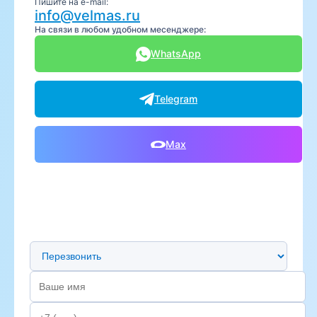
Пишите на e-mail:
info@velmas.ru
На связи в любом удобном месенджере:
WhatsApp
Telegram
Max
Предпочтительный способ связи