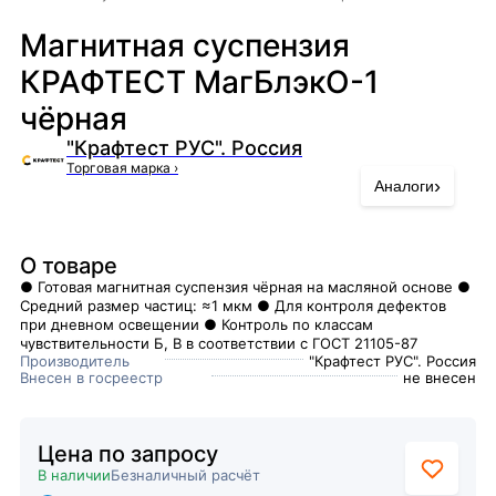
Магнитная суспензия
КРАФТЕСТ МагБлэкО-1
чёрная
"Крафтест РУС". Россия
Торговая марка
›
›
Аналоги
О товаре
● Готовая магнитная суспензия чёрная на масляной основе ●
Средний размер частиц: ≈1 мкм ● Для контроля дефектов
при дневном освещении ● Контроль по классам
чувствительности Б, В в соответствии с ГОСТ 21105-87
Производитель
"Крафтест РУС". Россия
Внесен в госреестр
не внесен
Цена по запросу
В наличии
Безналичный расчёт