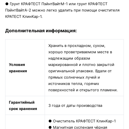
● Грунт КРАФТЕСТ ПэйнтВайтМ-1 или грунт КРАФТЕСТ
ПэйнтВайтА-2 можно легко удалить при помощи очистителя
КРАТЕСТ КлинКар-1.
Дополнительная информация:
Хранить в прохладном, сухом,
хорошо проветриваемом месте в
надлежащим образом
Условия
маркированной и плотно закрытой
хранения
оригинальной упаковке. Вдали от
прямых солнечных лучей и
источников тепла, горячих
поверхностей и открытого пламени.
Гарантийный
3 года от даты производства
срок хранения
● Очиститель КРАФТЕСТ КлинКар-1
● Магнитная суспензия чёрная