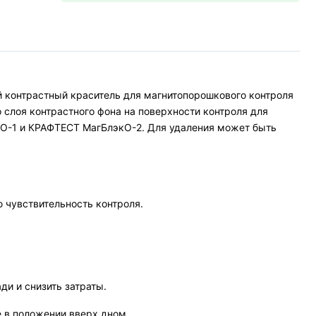
 контрастный краситель для магнитопорошкового контроля
 слоя контрастного фона на поверхности контроля для
О-1 и КРАФТЕСТ МагБлэкО-2. Для удаления может быть
 чувствительность контроля.
и и снизить затраты.
е в положении вверх дном.