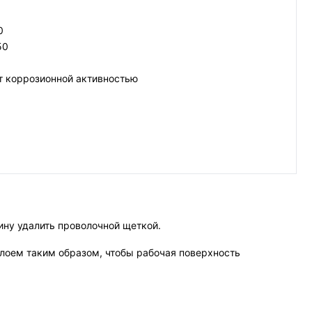
0
50
т коррозионной активностью
ину удалить проволочной щеткой.
слоем таким образом, чтобы рабочая поверхность