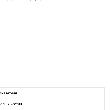
оказателя
белых частиц