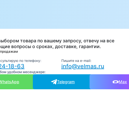
а
выбором товара по вашему запросу, отвечу на все
щие вопросы о сроках, доставке, гарантии.
 продажам
нсультирую по телефону:
Пишите на e-mail:
24-18-63
info@velmas.ru
юбом удобном месенджере:
WhatsApp
Telegram
Max