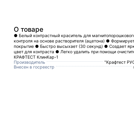
О товаре
● Белый контрастный краситель для магнитопорошковог
контроля на основе растворителя (ацетона) ● Формирует
покрытие ● Быстро высыхает (30 секунд) ● Создает яр
цвет для контраста ● Легко удалить при помощи очистит
КРАФТЕСТ КлинКар-1
Производитель
"Крафтест РУС
Внесен в госреестр