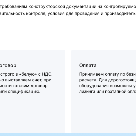
 требованиям конструкторской документации на контролируемо
ительность контроля, условия для проведения и производитель
договор
Оплата
строго в «белую» с НДС.
Принимаем оплату по без
о выставляем счет, при
расчету. Для дорогостоящ
мости готовим договор
оборудования возможны у
 или спецификацию.
лизинга или поэтапной опл