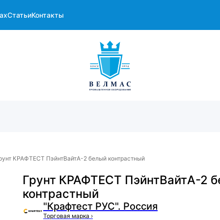
ах
Статьи
Контакты
рунт КРАФТЕСТ ПэйнтВайтА-2 белый контрастный
Грунт КРАФТЕСТ ПэйнтВайтА-2 
контрастный
"Крафтест РУС". Россия
Торговая марка
›