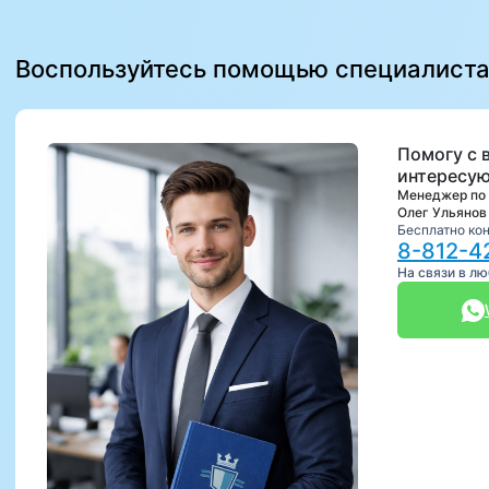
Воспользуйтесь помощью специалист
Помогу с 
интересую
Менеджер по
Олег Ульянов
Бесплатно ко
8-812-4
На связи в л