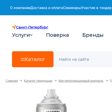
О компании
Доставка и оплата
Семинары
Участие в тендер
Санкт-Петербург
Услуги
Поверка
Бренды
Каталог
→
→
→
Главная
Каталог продукции
Магнитопорошковый контроль
Г