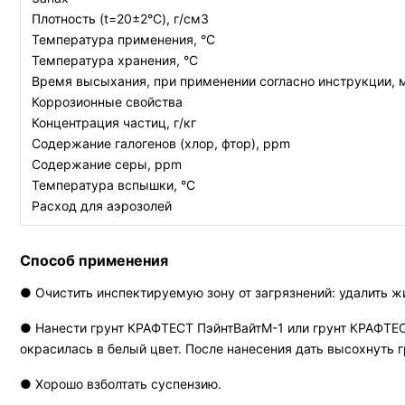
Плотность (t=20±2°C), г/см3
Температура применения, °C
Температура хранения, °C
Время высыхания, при применении согласно инструкции, 
Коррозионные свойства
Концентрация частиц, г/кг
Содержание галогенов (хлор, фтор), ppm
Содержание серы, ppm
Температура вспышки, °C
Расход для аэрозолей
Способ применения
● Очистить инспектируемую зону от загрязнений: удалить 
● Нанести грунт КРАФТЕСТ ПэйнтВайтМ-1 или грунт КРАФТЕС
окрасилась в белый цвет. После нанесения дать высохнуть г
● Хорошо взболтать суспензию.