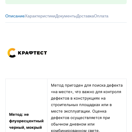
Описание
Характеристики
Документы
Доставка
Оплата
Метод пригоден для поиска дефекта
«на месте», что важно для контроля
дефектов в конструкциях на
строительных площадках или в
месте эксплуатации. Оценка
Метод: не
дефектов осуществляется при
флуоресцентный
обычном дневном или
черный, мокрый
комбинированном свете.