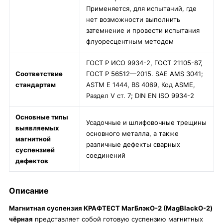
Применяется, для испытаний, где
нет возможности выполнить
затемнение и провести испытания
флуоресцентным методом
ГОСТ Р ИСО 9934-2, ГОСТ 21105-87,
Соответствие
ГОСТ Р 56512—2015. SAE AMS 3041;
стандартам
ASTM E 1444, BS 4069, Код ASME,
Раздел V ст. 7; DIN EN ISO 9934-2
Основные типы
Усадочные и шлифовочные трещины
выявляемых
основного металла, а также
магнитной
различные дефекты сварных
суспензией
соединений
дефектов
Описание
Магнитная суспензия КРАФТЕСТ МагБлэкО-2 (MagBlackO-2)
чёрная
представляет собой готовую суспензию магнитных