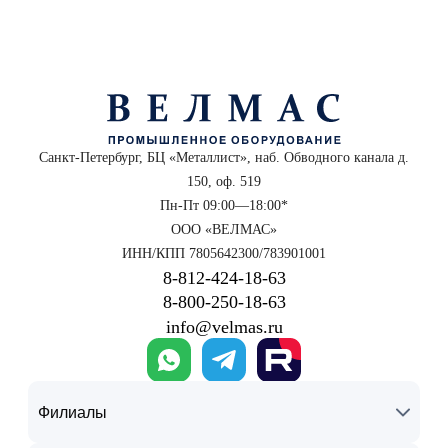
Санкт-Петербург, БЦ «Металлист», наб. Обводного канала д.
150, оф. 519
Пн-Пт 09:00—18:00*
ООО «ВЕЛМАС»
ИНН/КПП 7805642300/783901001
8‑812‑424‑18‑63
8‑800‑250‑18‑63
info@velmas.ru
Филиалы