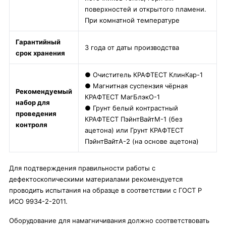
поверхностей и открытого пламени.
При комнатной температуре
Гарантийный
3 года от даты производства
срок хранения
● Очиститель КРАФТЕСТ КлинКар-1
● Магнитная суспензия чёрная
Рекомендуемый
КРАФТЕСТ МагБлэкО-1
набор для
● Грунт белый контрастный
проведения
КРАФТЕСТ ПэйнтВайтМ-1 (без
контроля
ацетона) или Грунт КРАФТЕСТ
ПэйнтВайтА-2 (на основе ацетона)
Для подтверждения правильности работы с
дефектоскопическими материалами рекомендуется
проводить испытания на образце в соответствии с ГОСТ Р
ИСО 9934-2-2011.
Оборудование для намагничивания должно соответствовать