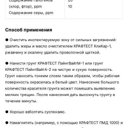
Содержание галогенов
20
(хлор, фтор), ppm
10
Содержание серы, ppm
Способ применения
● Очистить инспектируемую зону от сильных загрязнений:
удалить жиры и масло очистителем КРАФТЕСТ КлиКар-1,
ржавчину и окалину удалить проволочной щеткой.
● Нанести грунт КРАФТЕСТ ПэйнтВайтМ-1 или грунт
КРАФТЕСТ ПэйнтВайтА-2 на чистую и сухую поверхность.
Грунт наносить тонким слоем таким образом, чтобы рабочая
поверхность окрасилась в белый цвет. Нанесение большого
количества красителя грунта может помешать выявлению
мелких трещин. После нанесения дать высохнуть грунту в
течение минуты.
● Хорошо взболтать суспензию.
● Намагнитить (например, с помощью КРАФТЕСТ ПМД 1000) и