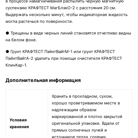
в процессе намагничивания распылить чёрную магнитную
суспензию КРАФТЕСТ МагБлэкО-2 с расстояния 20 см.
Выдержать несколько минут, чтобы индикаторная жидкость
могла растечься по поверхности.
● Трещины в виде черных линий становятся отчетливо видны
на белом фоне.
● Грунт КРАФТЕСТ ПэйнтВайтМ-1 или грунт КРАФТЕСТ
ПэйнтВайтА-2 удалить при помощи очистителя КРАФТЕСТ
КлинКар-1.
Дополнительная информация
Хранить в прохладном, сухом,
хорошо проветриваемом месте в
надлежащим образом
маркированной и плотно закрытой
Условия
оригинальной упаковке. Вдали от
хранения
прямых солнечных лучей и
источников тепла, горячих