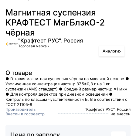
Магнитная суспензия
КРАФТЕСТ МагБлэкО-2
чёрная
"Крафтест РУС". Россия
Торговая марка
›
›
Аналоги
О товаре
● Готовая магнитная суспензия чёрная на масляной основе ●
Увеличенная концентрация частиц: 37,5±0,3 г на 1 кг
суспензии (AMS стандарт) ● Средний размер частиц: ≈1 мкм
● Для контроля дефектов при дневном освещении ●
Контроль по классам чувствительности Б, В в соответствии с
ГОСТ 21105-8
Производитель
"Крафтест РУС". Россия
Внесен в госреестр
не внесен
Цена по запросу