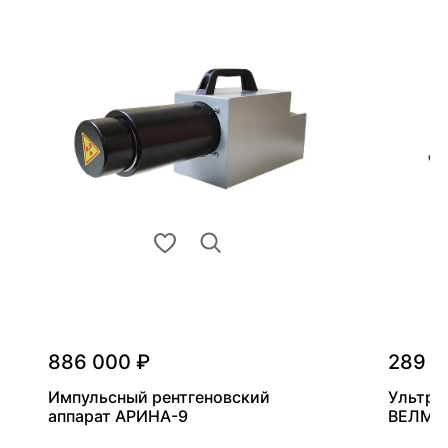
886 000 ₽
289 0
Импульсный рентгеновский
Ультра
аппарат АРИНА-9
ВЕЛМА