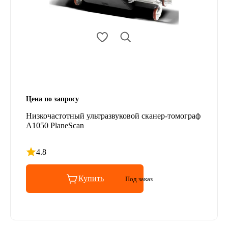
Цена по запросу
Низкочастотный ультразвуковой сканер-томограф
А1050 PlaneScan
4.8
Рейтинг 4.8 из 5
Купить
Под заказ