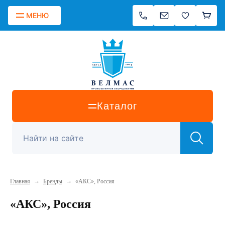
МЕНЮ
Каталог
→
→
Главная
Бренды
«АКС», Россия
«АКС», Россия