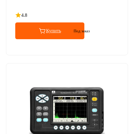
4.8
Рейтинг 4.8 из 5
Купить
Под заказ