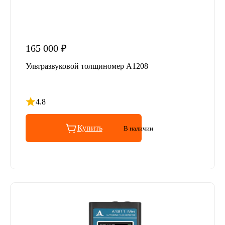
165 000 ₽
Ультразвуковой толщиномер А1208
4.8
Рейтинг 4.8 из 5
Купить
В наличии