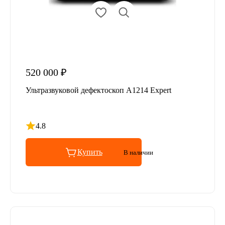
520 000 ₽
Ультразвуковой дефектоскоп A1214 Expert
4.8
Рейтинг 4.8 из 5
Купить
В наличии