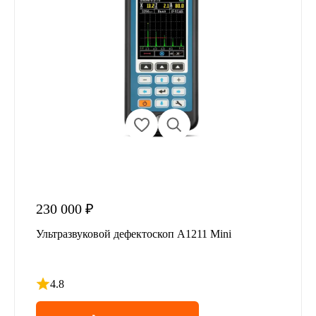
230 000 ₽
Ультразвуковой дефектоскоп А1211 Mini
4.8
Рейтинг 4.8 из 5