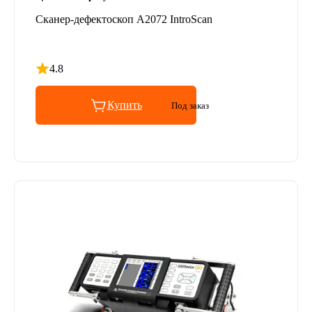
Сканер-дефектоскоп А2072 IntroScan
4.8
Рейтинг 4.8 из 5
Купить
Под заказ