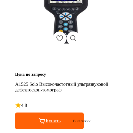
Цена по запросу
А1525 Solo Высокочастотный ультразвуковой
дефектоскоп-томограф
4.8
Рейтинг 4.8 из 5
Купить
В наличии