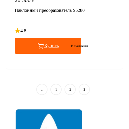
20 500 ₽
Наклонный преобразователь S5280
4.8
Рейтинг 4.8 из 5
Купить
В наличии
←
1
2
3