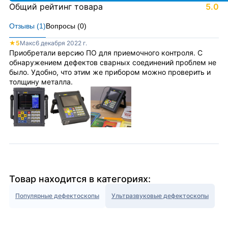
Общий рейтинг товара
5.0
Отзывы (
1
)
Вопросы (
0
)
★
5
Макс
6 декабря 2022 г.
Приобретали версию ПО для приемочного контроля. С
обнаружением дефектов сварных соединений проблем не
было. Удобно, что этим же прибором можно проверить и
толщину металла.
Товар находится в категориях:
Популярные дефектоскопы
Ультразвуковые дефектоскопы