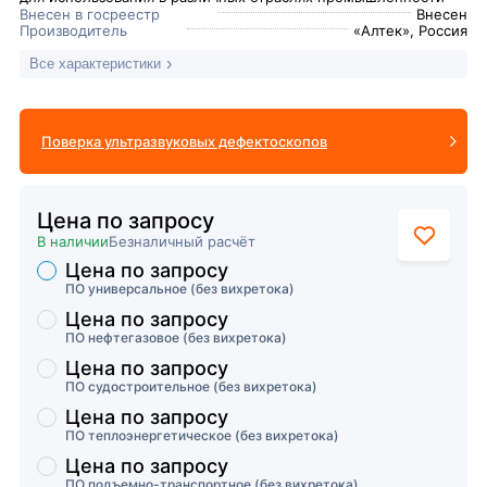
Внесен в госреестр
Внесен
Производитель
«Алтек», Россия
Все характеристики
Поверка ультразвуковых дефектоскопов
Цена по запросу
В наличии
Безналичный расчёт
Цена по запросу
Торговые предложения
ПО универсальное (без вихретока)
Цена по запросу
ПО нефтегазовое (без вихретока)
Цена по запросу
ПО судостроительное (без вихретока)
Цена по запросу
ПО теплоэнергетическое (без вихретока)
Цена по запросу
ПО подъемно-транспортное (без вихретока)