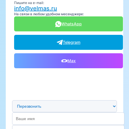
Пишите на e-mail:
info@velmas.ru
На связи в любом удобном месенджере:
WhatsApp
Telegram
Max
Предпочтительный способ связи