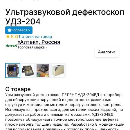
Ультразвуковой дефектоскоп
УД3-204
Госреестр
★
5.0
1 отзыв на товар
«Алтек», Россия
Торговая марка
›
›
Аналоги
О товаре
Ультразвуковой дефектоскоп ПЕЛЕНГ УД3-204ВД это прибор
для обнаружения нарушений в целостности различных
структур и материалов методом неразрушающего контроля.
Используется, прежде всего, для металлических изделий, но
допускается работа и с иными материалами. УД3-204ВД
позволяет обнаруживать точное местоположение дефекта
плюс измерять толщину изделий. Разработано 8 модификаций
для использования в различных отраслях промышленности