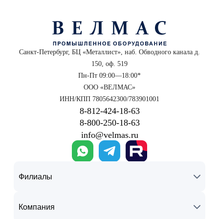
Санкт-Петербург, БЦ «Металлист», наб. Обводного канала д.
150, оф. 519
Пн-Пт 09:00—18:00*
ООО «ВЕЛМАС»
ИНН/КПП 7805642300/783901001
8‑812‑424‑18‑63
8‑800‑250‑18‑63
info@velmas.ru
Филиалы
Компания