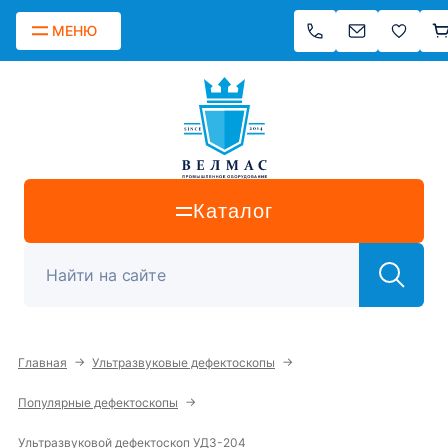
МЕНЮ
Каталог
→
→
Главная
Ультразвуковые дефектоскопы
→
Популярные дефектоскопы
Ультразвуковой дефектоскоп УД3-204