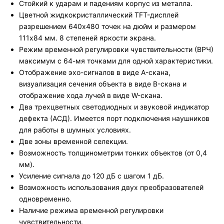
Стойкий к ударам и падениям корпус из металла.
Цветной жидкокристаллический TFT-дисплей
разрешением 640x480 точек на дюйм и размером
111x84 мм. 8 степеней яркости экрана.
Режим временной регулировки чувствительности (ВРЧ)
максимум с 64-мя точками для одной характеристики.
Отображение эхо-сигналов в виде A-скана,
визуализация сечения объекта в виде B-скана и
отображение хода лучей в виде W-скана.
Два трехцветных светодиодных и звуковой индикатор
дефекта (АСД). Имеется порт подключения наушников
для работы в шумных условиях.
Две зоны временной селекции.
Возможность толщинометрии тонких объектов (от 0,4
мм).
Усиление сигнала до 120 дБ с шагом 1 дБ.
Возможность использования двух преобразователей
одновременно.
Наличие режима временной регулировки
чувствительности.