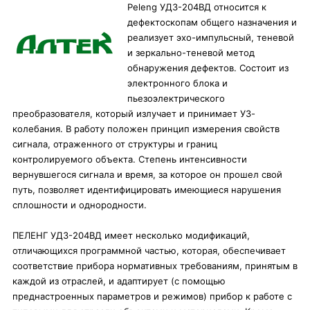
Peleng УД3-204ВД относится к
дефектоскопам общего назначения и
реализует эхо-импульсный, теневой
и зеркально-теневой метод
обнаружения дефектов. Состоит из
электронного блока и
пьезоэлектрического
преобразователя, который излучает и принимает УЗ-
колебания. В работу положен принцип измерения свойств
сигнала, отраженного от структуры и границ
контролируемого объекта. Степень интенсивности
вернувшегося сигнала и время, за которое он прошел свой
путь, позволяет идентифицировать имеющиеся нарушения
сплошности и однородности.
ПЕЛЕНГ УД3-204ВД имеет несколько модификаций,
отличающихся программной частью, которая, обеспечивает
соответствие прибора нормативных требованиям, принятым в
каждой из отраслей, и адаптирует (с помощью
преднастроенных параметров и режимов) прибор к работе с