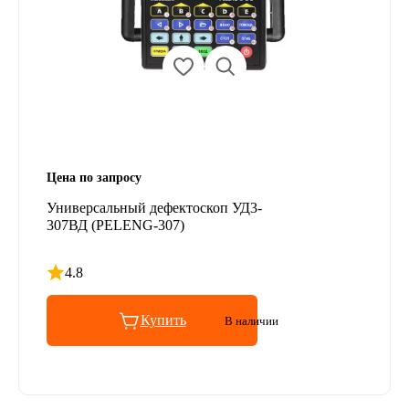
Цена по запросу
Универсальный дефектоскоп УД3-
307ВД (PELENG-307)
4.8
Рейтинг 4.8 из 5
Купить
В наличии