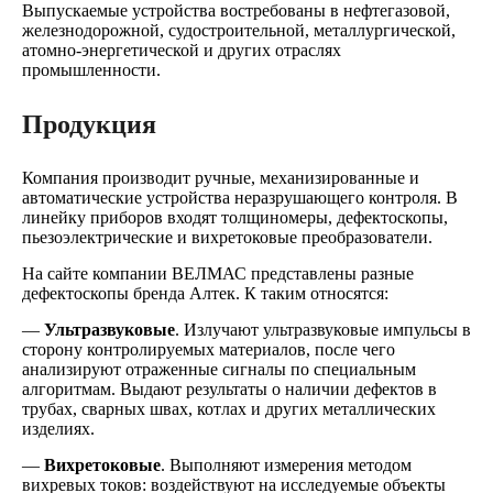
Выпускаемые устройства востребованы в нефтегазовой,
железнодорожной, судостроительной, металлургической,
атомно-энергетической и других отраслях
промышленности.
Продукция
Компания производит ручные, механизированные и
автоматические устройства неразрушающего контроля. В
линейку приборов входят толщиномеры, дефектоскопы,
пьезоэлектрические и вихретоковые преобразователи.
На сайте компании ВЕЛМАС представлены разные
дефектоскопы бренда Алтек. К таким относятся:
—
Ультразвуковые
. Излучают ультразвуковые импульсы в
сторону контролируемых материалов, после чего
анализируют отраженные сигналы по специальным
алгоритмам. Выдают результаты о наличии дефектов в
трубах, сварных швах, котлах и других металлических
изделиях.
—
Вихретоковые
. Выполняют измерения методом
вихревых токов: воздействуют на исследуемые объекты