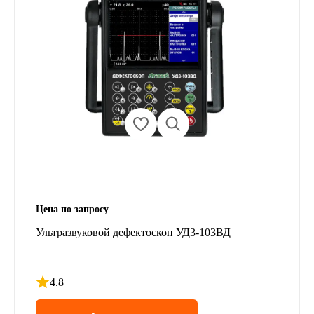
Цена по запросу
Ультразвуковой дефектоскоп УД3-103ВД
4.8
Рейтинг 4.8 из 5