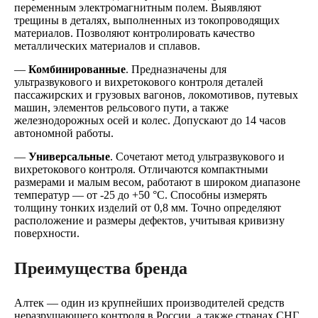
переменным электромагнитным полем. Выявляют
трещины в деталях, выполненных из токопроводящих
материалов. Позволяют контролировать качество
металлических материалов и сплавов.
—
Комбинированные
. Предназначены для
ультразвукового и вихретокового контроля деталей
пассажирских и грузовых вагонов, локомотивов, путевых
машин, элементов рельсового пути, а также
железнодорожных осей и колес. Допускают до 14 часов
автономной работы.
—
Универсальные
. Сочетают метод ультразвукового и
вихретокового контроля. Отличаются компактными
размерами и малым весом, работают в широком диапазоне
температур — от -25 до +50 °C. Способны измерять
толщину тонких изделий от 0,8 мм. Точно определяют
расположение и размеры дефектов, учитывая кривизну
поверхности.
Преимущества бренда
Алтек — один из крупнейших производителей средств
неразрушающего контроля в России, а также странах СНГ.