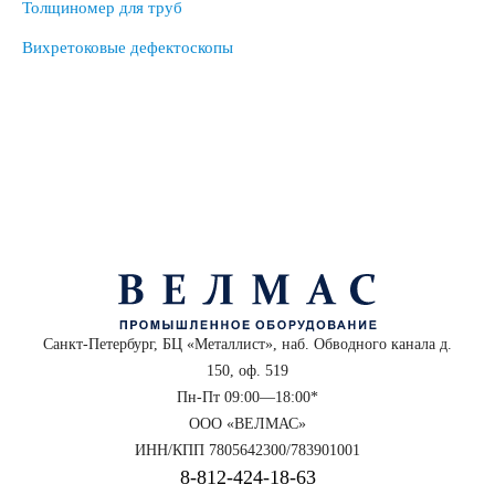
Толщиномер для труб
Вихретоковые дефектоскопы
Санкт-Петербург, БЦ «Металлист», наб. Обводного канала д.
150, оф. 519
Пн-Пт 09:00—18:00*
ООО «ВЕЛМАС»
ИНН/КПП 7805642300/783901001
8‑812‑424‑18‑63