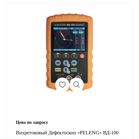
Цена по запросу
Вихретоковый Дефектоскоп «PELENG» ВД-100