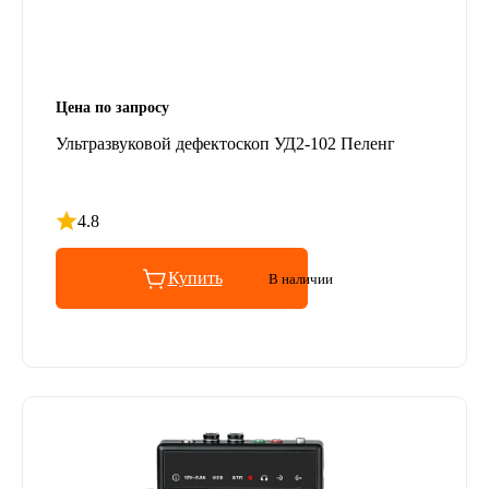
Цена по запросу
Ультразвуковой дефектоскоп УД2-102 Пеленг
4.8
Рейтинг 4.8 из 5
Купить
В наличии