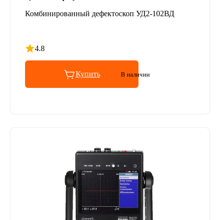
Комбинированный дефектоскоп УД2-102ВД
4.8
Рейтинг 4.8 из 5
Купить
В наличии