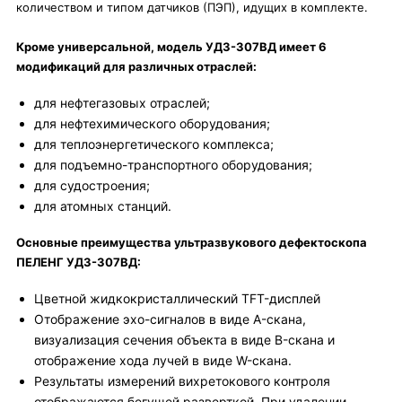
количеством и типом датчиков (ПЭП), идущих в комплекте.
Кроме универсальной, модель УД3-307ВД имеет 6
модификаций для различных отраслей:
для нефтегазовых отраслей;
для нефтехимического оборудования;
для теплоэнергетического комплекса;
для подъемно-транспортного оборудования;
для судостроения;
для атомных станций.
Основные преимущества ультразвукового дефектоскопа
ПЕЛЕНГ УД3-307ВД:
Цветной жидкокристаллический TFT-дисплей
Отображение эхо-сигналов в виде A-скана,
визуализация сечения объекта в виде B-скана и
отображение хода лучей в виде W-скана.
Результаты измерений вихретокового контроля
отображаются бегущей разверткой. При удалении