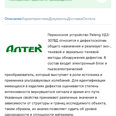
Описание
Характеристики
Документы
Доставка
Оплата
Переносное устройство Peleng УД3-
307ВД относится к дефектоскопам
общего назначения и реализует эхо-,
теневой и зеркально-теневой
методы обнаружения дефектов. В
состав входит электронный блок и
пьезоэлектрический
преобразователь, который выступает в роли источника и
приемника ультразвуковых колебаний. Для идентификации
имеющихся в изделиях дефектов оценивается степень
интенсивности вернувшегося сигнала и время его пути.
Указанные свойства принимают различные значения в
зависимости от структуры и границ исследуемого объекта,
таким образом, их анализ позволяет судить об уровне
однородности и сплошности материала.