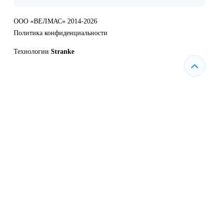
ООО «ВЕЛМАС» 2014-2026
Политика конфиденциальности
Технологии
Stranke