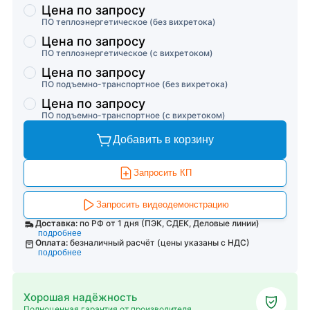
Цена по запросу
ПО теплоэнергетическое (без вихретока)
Цена по запросу
ПО теплоэнергетическое (с вихретоком)
Цена по запросу
ПО подъемно-транспортное (без вихретока)
Цена по запросу
ПО подъемно-транспортное (с вихретоком)
Добавить в корзину
Запросить КП
Запросить видеодемонстрацию
Доставка:
по РФ от 1 дня (ПЭК, СДЕК, Деловые линии)
подробнее
Оплата:
безналичный расчёт (цены указаны с НДС)
подробнее
Хорошая надёжность
Полноценная гарантия от производителя