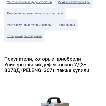
Ультразвуковые дефектоскопы
Ручные спектрометры
Портативные рентгеновские аппараты
Ультразвуковые толщиномеры
Твердомеры
Толщиномеры покрытий
Покупатели, которые приобрели
Универсальный дефектоскоп УД3-
307ВД (PELENG-307), также купили