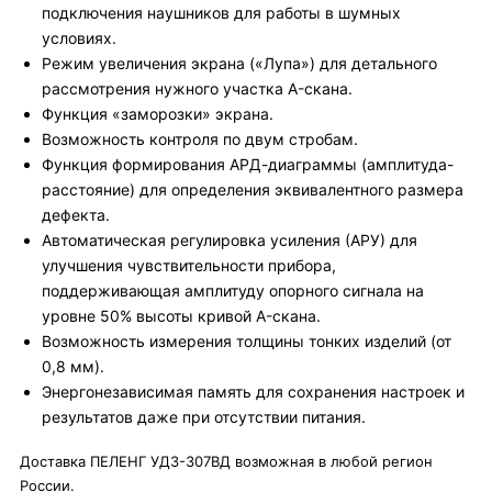
подключения наушников для работы в шумных
условиях.
Режим увеличения экрана («Лупа») для детального
рассмотрения нужного участка A-скана.
Функция «заморозки» экрана.
Возможность контроля по двум стробам.
Функция формирования АРД-диаграммы (амплитуда-
расстояние) для определения эквивалентного размера
дефекта.
Автоматическая регулировка усиления (АРУ) для
улучшения чувствительности прибора,
поддерживающая амплитуду опорного сигнала на
уровне 50% высоты кривой A-скана.
Возможность измерения толщины тонких изделий (от
0,8 мм).
Энергонезависимая память для сохранения настроек и
результатов даже при отсутствии питания.
Доставка ПЕЛЕНГ УД3-307ВД возможная в любой регион
России.