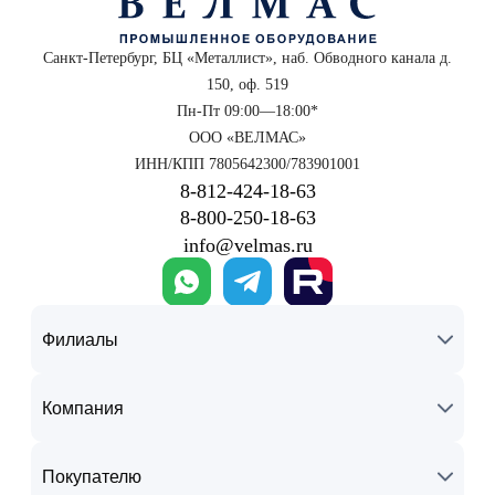
Санкт-Петербург, БЦ «Металлист», наб. Обводного канала д.
150, оф. 519
Пн-Пт 09:00—18:00*
ООО «ВЕЛМАС»
ИНН/КПП 7805642300/783901001
8‑812‑424‑18‑63
8‑800‑250‑18‑63
info@velmas.ru
Филиалы
Компания
Покупателю