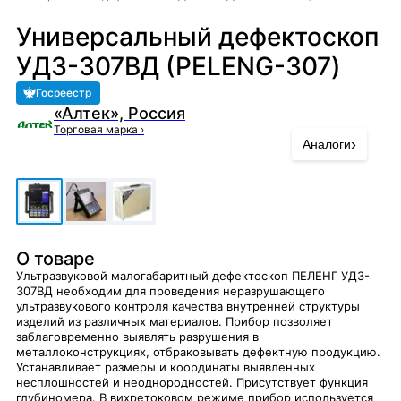
Универсальный дефектоскоп
УД3-307ВД (PELENG-307)
Госреестр
«Алтек», Россия
Торговая марка
›
›
Аналоги
О товаре
Ультразвуковой малогабаритный дефектоскоп ПЕЛЕНГ УД3-
307ВД необходим для проведения неразрушающего
ультразвукового контроля качества внутренней структуры
изделий из различных материалов. Прибор позволяет
заблаговременно выявлять разрушения в
металлоконструкциях, отбраковывать дефектную продукцию.
Устанавливает размеры и координаты выявленных
несплошностей и неоднородностей. Присутствует функция
глубиномера. В вихретоковом режиме прибор используется