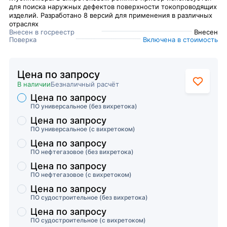
для поиска наружных дефектов поверхности токопроводящих
изделий. Разработано 8 версий для применения в различных
отраслях
Внесен в госреестр
Внесен
Поверка
Включена в стоимость
Цена по запросу
В наличии
Безналичный расчёт
Цена по запросу
Торговые предложения
ПО универсальное (без вихретока)
Цена по запросу
ПО универсальное (с вихретоком)
Цена по запросу
ПО нефтегазовое (без вихретока)
Цена по запросу
ПО нефтегазовое (с вихретоком)
Цена по запросу
ПО судостроительное (без вихретока)
Цена по запросу
ПО судостроительное (с вихретоком)