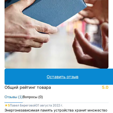
Оставить отзыв
Общий рейтинг товара
5.0
Отзывы (
1
)
Вопросы (
0
)
★
5
Павел Береговой
31 августа 2022 г.
Энергонезависимая память устройства хранит множество