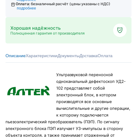
Оплата:
безналичный расчёт (цены указаны с НДС)
подробнее
Хорошая надёжность
Полноценная гарантия от производителя
Описание
Характеристики
Документы
Доставка
Оплата
Ультразвуковой переносной
одноканальный дефектоскоп УД2-
102 представляет собой
электронный блок, в котором
производятся все основные
вычислительные и другие операции,
к которому подключается
пьезоэлектрический преобразователь (ПЭП). По сигналу
электронного блока ПЭП излучает УЗ-импульсы в сторону
объекта контроля, а также принимает отраженный от