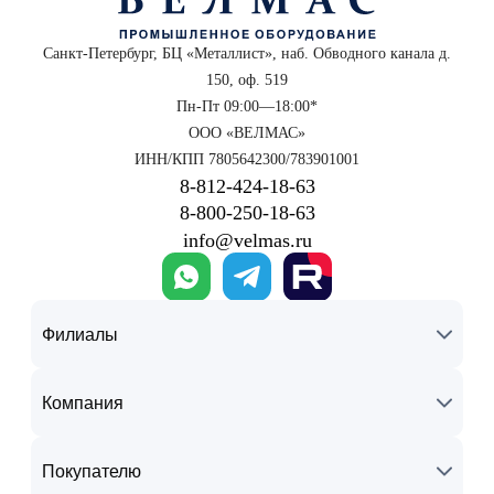
Санкт-Петербург, БЦ «Металлист», наб. Обводного канала д.
150, оф. 519
Пн-Пт 09:00—18:00*
ООО «ВЕЛМАС»
ИНН/КПП 7805642300/783901001
8‑812‑424‑18‑63
8‑800‑250‑18‑63
info@velmas.ru
Филиалы
Компания
Покупателю