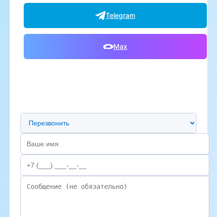
Telegram
Max
Предпочтительный способ связи