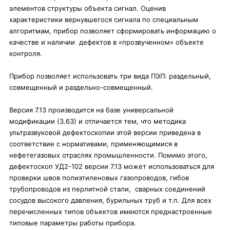
элементов структуры объекта сигнал. Оценив
характеристики вернувшегося сигнала по специальным
алгоритмам, прибор позволяет сформировать информацию о
качестве и наличии дефектов в «прозвученном» объекте
контроля.
Прибор позволяет использовать три вида ПЭП: раздельный,
совмещенный и раздельно-совмещенный.
Версия 7.13 производится на базе универсальной
модификации (3.63) и отличается тем, что методика
ультразвуковой дефектоскопии этой версии приведена в
соответствие с нормативами, применяющимися в
нефетегазовых отраслях промышленности. Помимо этого,
дефектоскоп УД2-102 версии 7.13 может использоваться для
проверки швов полиэтиленовых газопроводов, гибов
трубопроводов из перлитной стали, сварных соединений
сосудов высокого давления, бурильных труб и т.п. Для всех
перечисленных типов объектов имеются преднастроенные
типовые параметры работы прибора.