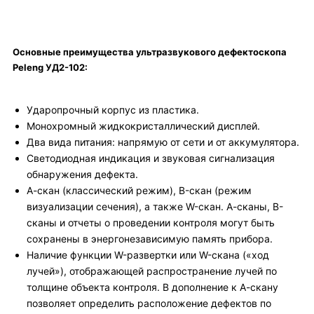
Основные преимущества ультразвукового дефектоскопа
Peleng
УД2-102
:
Ударопрочный корпус из пластика.
Монохромный жидкокристаллический дисплей.
Два вида питания: напрямую от сети и от аккумулятора.
Светодиодная индикация и звуковая сигнализация
обнаружения дефекта.
А-скан (классический режим), B-скан (режим
визуализации сечения), а также W-скан. А-сканы, B-
сканы и отчеты о проведении контроля могут быть
сохранены в энергонезависимую память прибора.
Наличие функции W-развертки или W-скана («ход
лучей»), отображающей распространение лучей по
толщине объекта контроля. В дополнение к А-скану
позволяет определить расположение дефектов по