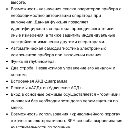
высоте.
Возможность назначения списка операторов прибора с
необходимостью авторизации оператора при
включении. Данная функция позволяет
идентифицировать оператора, проводившего те или
иные измерения, а также защитить индивидуальные
настройки от изменения другими операторами.
Автоматическая самодиагностика электронных
компонентов прибора при включении питания.
Функция глубиномера.
Два строба. Независимое управление его началом и
концом.
Встроенная АРД-диаграмма.
Режимы «АСД» и «Удлинение АСД».
Вход в основные режимы осуществляется «горячими»
кнопками без необходимости долго перемещаться по
меню.
Возможность использования «криволинейного порога»
в качестве альтернативного ВРЧ способа выравнивания
чувствительности по толщине.