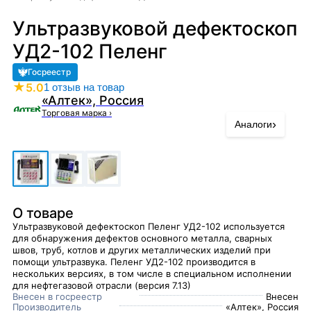
Ультразвуковой дефектоскоп
УД2-102 Пеленг
Госреестр
★
5.0
1 отзыв на товар
«Алтек», Россия
Торговая марка
›
›
Аналоги
О товаре
Ультразвуковой дефектоскоп Пеленг УД2-102 используется
для обнаружения дефектов основного металла, сварных
швов, труб, котлов и других металлических изделий при
помощи ультразвука. Пеленг УД2-102 производится в
нескольких версиях, в том числе в специальном исполнении
для нефтегазовой отрасли (версия 7.13)
Внесен в госреестр
Внесен
Производитель
«Алтек», Россия