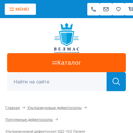
МЕНЮ
Каталог
→
→
Главная
Ультразвуковые дефектоскопы
→
Популярные дефектоскопы
Ультразвуковой дефектоскоп УД2-102 Пеленг