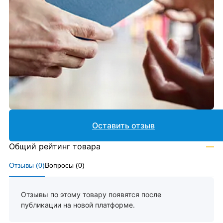
Оставить отзыв
Общий рейтинг товара
—
Отзывы (
0
)
Вопросы (
0
)
Отзывы по этому товару появятся после
публикации на новой платформе.