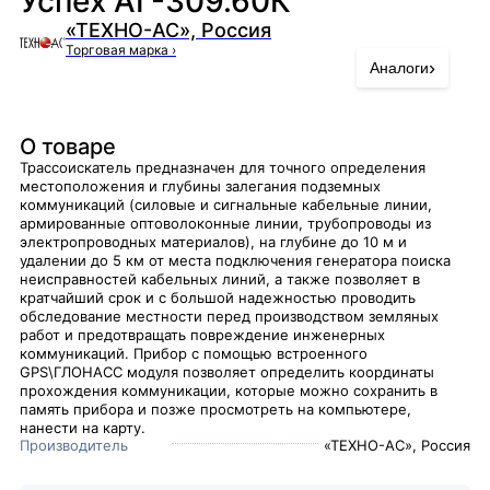
Успех АГ-309.60К
«ТЕХНО-АС», Россия
Торговая марка
›
›
Аналоги
О товаре
Трассоискатель предназначен для точного определения
местоположения и глубины залегания подземных
коммуникаций (силовые и сигнальные кабельные линии,
армированные оптоволоконные линии, трубопроводы из
электропроводных материалов), на глубине до 10 м и
удалении до 5 км от места подключения генератора поиска
неисправностей кабельных линий, а также позволяет в
кратчайший срок и с большой надежностью проводить
обследование местности перед производством земляных
работ и предотвращать повреждение инженерных
коммуникаций. Прибор с помощью встроенного
GPS\ГЛОНАСС модуля позволяет определить координаты
прохождения коммуникации, которые можно сохранить в
память прибора и позже просмотреть на компьютере,
нанести на карту.
Производитель
«ТЕХНО-АС», Россия