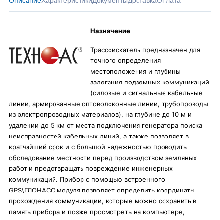
Описание
Характеристики
Документы
Доставка
Оплата
Назначение
Трассоискатель предназначен для
точного определения
местоположения и глубины
залегания подземных коммуникаций
(силовые и сигнальные кабельные
линии, армированные оптоволоконные линии, трубопроводы
из электропроводных материалов), на глубине до 10 м и
удалении до 5 км от места подключения генератора поиска
неисправностей кабельных линий, а также позволяет в
кратчайший срок и с большой надежностью проводить
обследование местности перед производством земляных
работ и предотвращать повреждение инженерных
коммуникаций. Прибор с помощью встроенного
GPS\ГЛОНАСС модуля позволяет определить координаты
прохождения коммуникации, которые можно сохранить в
память прибора и позже просмотреть на компьютере,