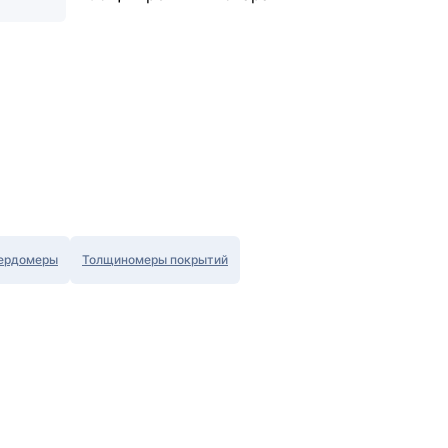
ердомеры
Толщиномеры покрытий