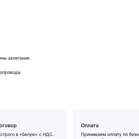
ны залегания.
зопровода.
договор
Оплата
строго в «белую» с НДС.
Принимаем оплату по без