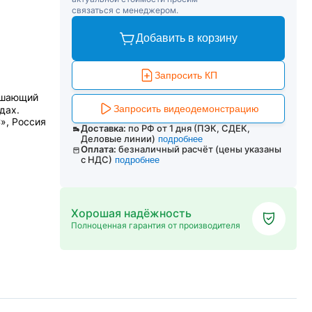
связаться с менеджером.
Добавить в корзину
Запросить КП
ешающий
Запросить видеодемонстрацию
дах.
», Россия
Доставка:
по РФ от 1 дня (ПЭК, СДЕК,
Деловые линии)
подробнее
Оплата:
безналичный расчёт (цены указаны
с НДС)
подробнее
Хорошая надёжность
Полноценная гарантия от производителя