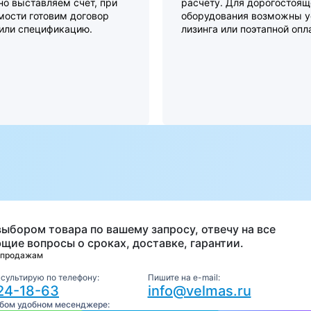
о выставляем счет, при
расчету. Для дорогостоящ
мости готовим договор
оборудования возможны у
 или спецификацию.
лизинга или поэтапной опл
а
выбором товара по вашему запросу, отвечу на все
щие вопросы о сроках, доставке, гарантии.
 продажам
нсультирую по телефону:
Пишите на e-mail:
24-18-63
info@velmas.ru
юбом удобном месенджере: