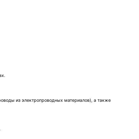
ах.
оводы из электропроводных материалов), а также
.