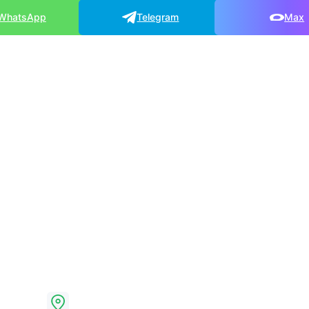
WhatsApp
Telegram
Max