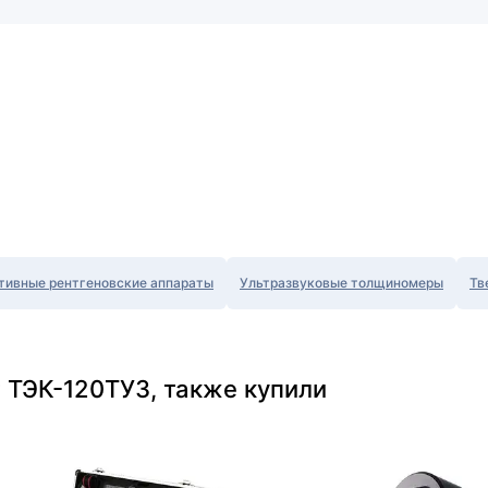
тивные рентгеновские аппараты
Ультразвуковые толщиномеры
Тв
 ТЭК-120ТУЗ, также купили