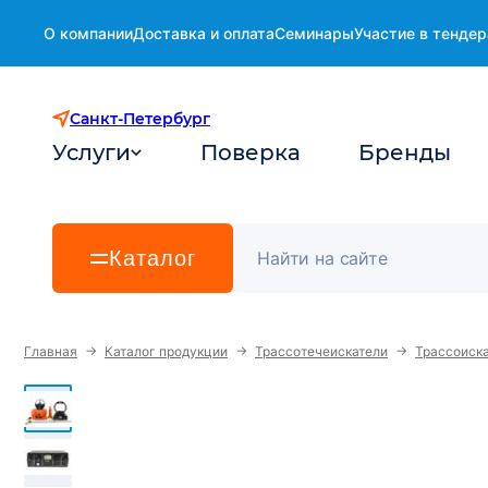
О компании
Доставка и оплата
Семинары
Участие в тендер
Санкт-Петербург
Услуги
Поверка
Бренды
Каталог
→
→
→
Главная
Каталог продукции
Трассотечеискатели
Трассоиск