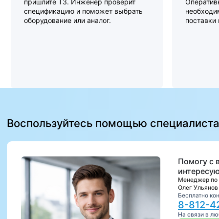
пришлите ТЗ. Инженер проверит
Оперативн
спецификацию и поможет выбрать
необходи
оборудование или аналог.
поставки
Воспользуйтесь помощью специалист
Помогу с 
интересую
Менеджер по
Олег Ульянов
Бесплатно ко
8-812-4
На связи в л