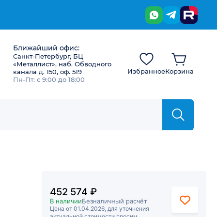
Ближайший офис:
Санкт-Петербург, БЦ
«Металлист», наб. Обводного
Избранное
Корзина
канала д. 150, оф. 519
Пн-Пт: с 9:00 до 18:00
452 574 ₽
В наличии
Безналичный расчёт
Цена от 01.04.2026, для уточнения
актуальной стоимости просим